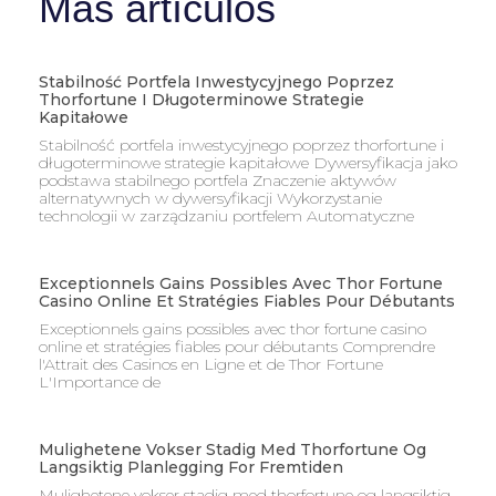
Más artículos
Stabilność Portfela Inwestycyjnego Poprzez
Thorfortune I Długoterminowe Strategie
Kapitałowe
Stabilność portfela inwestycyjnego poprzez thorfortune i
długoterminowe strategie kapitałowe Dywersyfikacja jako
podstawa stabilnego portfela Znaczenie aktywów
alternatywnych w dywersyfikacji Wykorzystanie
technologii w zarządzaniu portfelem Automatyczne
Exceptionnels Gains Possibles Avec Thor Fortune
Casino Online Et Stratégies Fiables Pour Débutants
Exceptionnels gains possibles avec thor fortune casino
online et stratégies fiables pour débutants Comprendre
l'Attrait des Casinos en Ligne et de Thor Fortune
L'Importance de
Mulighetene Vokser Stadig Med Thorfortune Og
Langsiktig Planlegging For Fremtiden
Mulighetene vokser stadig med thorfortune og langsiktig