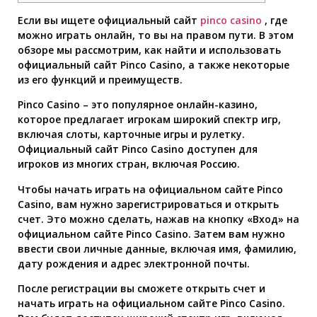
Если вы ищете официальный сайт
pinco casino
, где
можно играть онлайн, то вы на правом пути. В этом
обзоре мы рассмотрим, как найти и использовать
официальный сайт Pinco Casino, а также некоторые
из его функций и преимуществ.
Pinco Casino – это популярное онлайн-казино,
которое предлагает игрокам широкий спектр игр,
включая слоты, карточные игры и рулетку.
Официальный сайт Pinco Casino доступен для
игроков из многих стран, включая Россию.
Чтобы начать играть на официальном сайте Pinco
Casino, вам нужно зарегистрироваться и открыть
счет. Это можно сделать, нажав на кнопку «Вход» на
официальном сайте Pinco Casino. Затем вам нужно
ввести свои личные данные, включая имя, фамилию,
дату рождения и адрес электронной почты.
После регистрации вы сможете открыть счет и
начать играть на официальном сайте Pinco Casino.