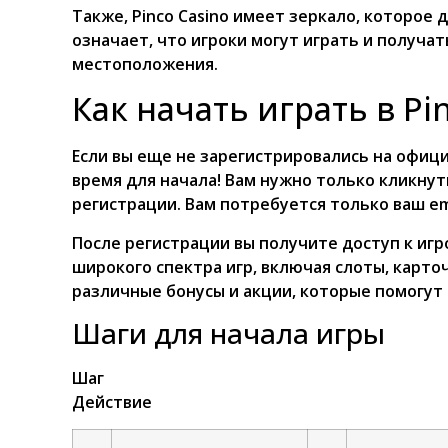
Также, Pinco Casino имеет зеркало, которое до
означает, что игроки могут играть и получат
местоположения.
Как начать играть в Pi
Если вы еще не зарегистрировались на офици
время для начала! Вам нужно только кликнут
регистрации. Вам потребуется только ваш em
После регистрации вы получите доступ к игр
широкого спектра игр, включая слоты, карто
различные бонусы и акции, которые помогут 
Шаги для начала игры
Шаг
Действие