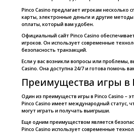
Pinco Casino предлагает игрокам несколько 
карты, электронные деньги и другие методы
оплаты, который вам удобен.
Официальный сайт Pinco Casino обеспечива
игроков. Он использует современные технол
безопасность транзакций.
Если у вас возникли вопросы или проблемы, 
Casino. Она доступна 24/7 и готова помочь ва
Преимущества игры в P
Один из преимуществ игры в Pinco Casino – э
Pinco Casino имеет международный статус, ч
могут играть и получать выигрыши.
Еще одним преимуществом является безопас
Pinco Casino использует современные технол