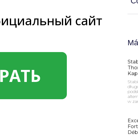
Co
фициальный сайт
Má
Stab
РАТЬ
Tho
Kap
Stabi
dług
pods
alter
w za
Exc
Fort
Déb