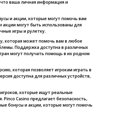
 что ваша личная информация и
нусы и акции, которые могут помочь вам
и акции могут быть использованы для
очные игры и рулетку.
ку, которая может помочь вам в любое
облемы. Поддержка доступна в различных
 стран могут получать помощь в их родном
рсию, которая позволяет игрокам играть в
ерсия доступна для различных устройств,
я игроков, которые ищут реальные
 Pinco Casino предлагает безопасность,
ые бонусы и акции, которые могут помочь