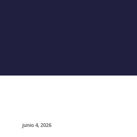
junio 4, 2026