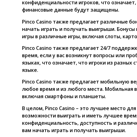
конфиденциальности игроков, что означает,
финансовые данные будут защищены.
Pinco Casino также предлагает различные бо
начать играть и получать выигрыши. Бонусы 
игры в различные игры, включая слоты, карт
Pinco Casino также предлагает 24/7 поддерж
время, если у вас возникнут вопросы или пр
языках, что означает, что игроки из разных
языке.
Pinco Casino также предлагает мобильную ве
любое время и из любого места. Мобильная в
включая смартфоны и планшеты.
В целом, Pinco Casino – это лучшее место дл
возможности выиграть и иметь лучшее время.
конфиденциальность, доступность и различн
вам начать играть и получать выигрыши.