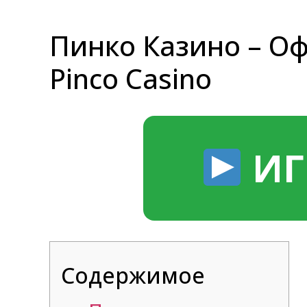
Пинко Казино – О
Pinco Casino
ИГ
Содержимое