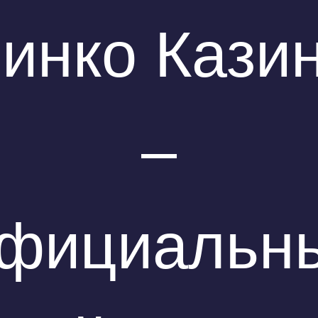
инко Кази
–
фициальн