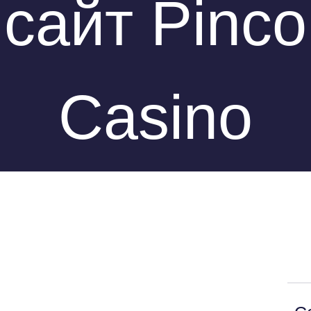
сайт Pinco
Casino