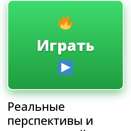
Играть
Реальные
перспективы и