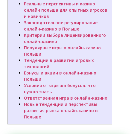
Реальные перспективы и казино
онлайн польша для опытных игроков
и новичков
Законодательное регулирование
онлайн-казино в Польше
Критерии выбора лицензированного
онлайн-казино
Популярные игры в онлайн-казино
Польши
Тенденции в развитии игровых
технологий
Бонусы и акции в онлайн-казино
Польши
Условия отыгрыша бонусов: что
нужно знать
Ответственная игра в онлайн-казино
Новые тенденции и перспективы
развития рынка онлайн-казино в
Польше