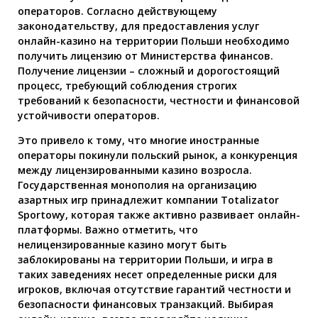
операторов. Согласно действующему
законодательству, для предоставления услуг
онлайн-казино на территории Польши необходимо
получить лицензию от Министерства финансов.
Получение лицензии – сложный и дорогостоящий
процесс, требующий соблюдения строгих
требований к безопасности, честности и финансовой
устойчивости операторов.
Это привело к тому, что многие иностранные
операторы покинули польский рынок, а конкуренция
между лицензированными казино возросла.
Государственная монополия на организацию
азартных игр принадлежит компании Totalizator
Sportowy, которая также активно развивает онлайн-
платформы. Важно отметить, что
нелицензированные казино могут быть
заблокированы на территории Польши, и игра в
таких заведениях несет определенные риски для
игроков, включая отсутствие гарантий честности и
безопасности финансовых транзакций. Выбирая