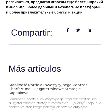
развиваться, предлагая игрокам еще более широкий
выбор игр, более удобные и безопасные платформы
и более привлекательные бонусы и акции.
Compartir:
Más artículos
Stabilność Portfela Inwestycyjnego Poprzez
Thorfortune I Długoterminowe Strategie
Kapitałowe
Stabilność portfela inwestycyjnego poprzez thorfortune i
długoterminowe strategie kapitałowe Dywersyfikacja jako
podstawa stabilnego portfela Znaczenie aktywów