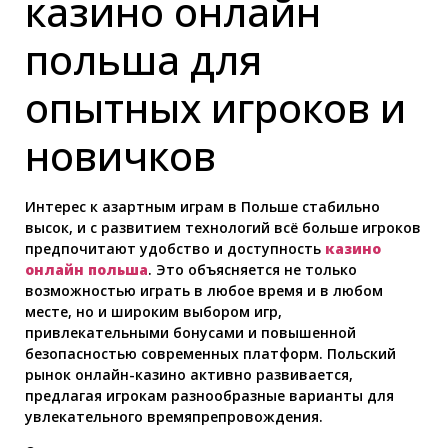
казино онлайн
польша для
опытных игроков и
новичков
Интерес к азартным играм в Польше стабильно
высок, и с развитием технологий всё больше игроков
предпочитают удобство и доступность
казино
онлайн польша
. Это объясняется не только
возможностью играть в любое время и в любом
месте, но и широким выбором игр,
привлекательными бонусами и повышенной
безопасностью современных платформ. Польский
рынок онлайн-казино активно развивается,
предлагая игрокам разнообразные варианты для
увлекательного времяпрепровождения.