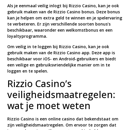
Als je eenmaal veilig inlogt bij Rizzio Casino, kan je ook
gebruik maken van de Rizzio Casino bonus. Deze bonus
kan je helpen om extra geld te winnen en je spelervaring
te verbeteren. Er zijn verschillende soorten bonus’s
beschikbaar, waaronder een welkomstbonus en een
loyaltyprogramma.
Om veilig in te loggen bij Rizzio Casino, kan je ook
gebruik maken van de Rizzio Casino app. Deze app is
beschikbaar voor iOS- en Android-gebruikers en biedt
een veilige en gebruiksvriendelijke manier om in te
loggen en te spelen.
Rizzio Casino’s
veiligheidsmaatregelen:
wat je moet weten
Rizzio Casino is een online casino dat bekendstaat om
zijn veiligheidsmaatregelen. Om ervoor te zorgen dat