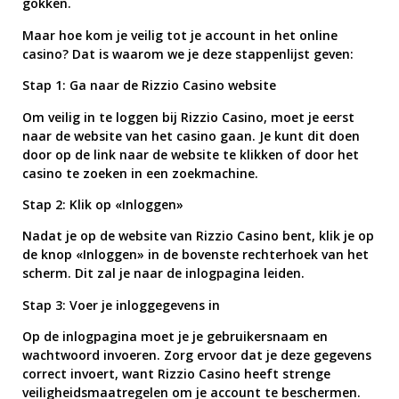
gokken.
Maar hoe kom je veilig tot je account in het online
casino? Dat is waarom we je deze stappenlijst geven:
Stap 1: Ga naar de Rizzio Casino website
Om veilig in te loggen bij Rizzio Casino, moet je eerst
naar de website van het casino gaan. Je kunt dit doen
door op de link naar de website te klikken of door het
casino te zoeken in een zoekmachine.
Stap 2: Klik op «Inloggen»
Nadat je op de website van Rizzio Casino bent, klik je op
de knop «Inloggen» in de bovenste rechterhoek van het
scherm. Dit zal je naar de inlogpagina leiden.
Stap 3: Voer je inloggegevens in
Op de inlogpagina moet je je gebruikersnaam en
wachtwoord invoeren. Zorg ervoor dat je deze gegevens
correct invoert, want Rizzio Casino heeft strenge
veiligheidsmaatregelen om je account te beschermen.