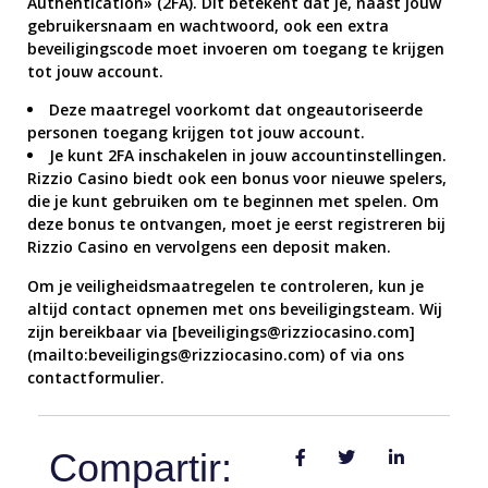
Authentication» (2FA). Dit betekent dat je, naast jouw
gebruikersnaam en wachtwoord, ook een extra
beveiligingscode moet invoeren om toegang te krijgen
tot jouw account.
Deze maatregel voorkomt dat ongeautoriseerde
personen toegang krijgen tot jouw account.
Je kunt 2FA inschakelen in jouw accountinstellingen.
Rizzio Casino biedt ook een bonus voor nieuwe spelers,
die je kunt gebruiken om te beginnen met spelen. Om
deze bonus te ontvangen, moet je eerst registreren bij
Rizzio Casino en vervolgens een deposit maken.
Om je veiligheidsmaatregelen te controleren, kun je
altijd contact opnemen met ons beveiligingsteam. Wij
zijn bereikbaar via [beveiligings@rizziocasino.com]
(mailto:beveiligings@rizziocasino.com) of via ons
contactformulier.
Compartir: