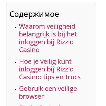
Содержимое
Waarom veiligheid
belangrijk is bij het
inloggen bij Rizzio
Casino
Hoe je veilig kunt
inloggen bij Rizzio
Casino: tips en trucs
Gebruik een veilige
browser