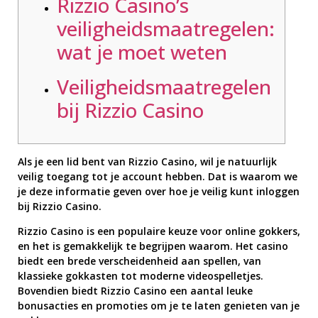
Rizzio Casino’s
veiligheidsmaatregelen:
wat je moet weten
Veiligheidsmaatregelen
bij Rizzio Casino
Als je een lid bent van Rizzio Casino, wil je natuurlijk
veilig toegang tot je account hebben. Dat is waarom we
je deze informatie geven over hoe je veilig kunt inloggen
bij Rizzio Casino.
Rizzio Casino is een populaire keuze voor online gokkers,
en het is gemakkelijk te begrijpen waarom. Het casino
biedt een brede verscheidenheid aan spellen, van
klassieke gokkasten tot moderne videospelletjes.
Bovendien biedt Rizzio Casino een aantal leuke
bonusacties en promoties om je te laten genieten van je