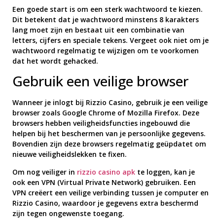
Een goede start is om een sterk wachtwoord te kiezen.
Dit betekent dat je wachtwoord minstens 8 karakters
lang moet zijn en bestaat uit een combinatie van
letters, cijfers en speciale tekens. Vergeet ook niet om je
wachtwoord regelmatig te wijzigen om te voorkomen
dat het wordt gehacked.
Gebruik een veilige browser
Wanneer je inlogt bij Rizzio Casino, gebruik je een veilige
browser zoals Google Chrome of Mozilla Firefox. Deze
browsers hebben veiligheidsfuncties ingebouwd die
helpen bij het beschermen van je persoonlijke gegevens.
Bovendien zijn deze browsers regelmatig geüpdatet om
nieuwe veiligheidslekken te fixen.
Om nog veiliger in
rizzio casino apk
te loggen, kan je
ook een VPN (Virtual Private Network) gebruiken. Een
VPN creëert een veilige verbinding tussen je computer en
Rizzio Casino, waardoor je gegevens extra beschermd
zijn tegen ongewenste toegang.