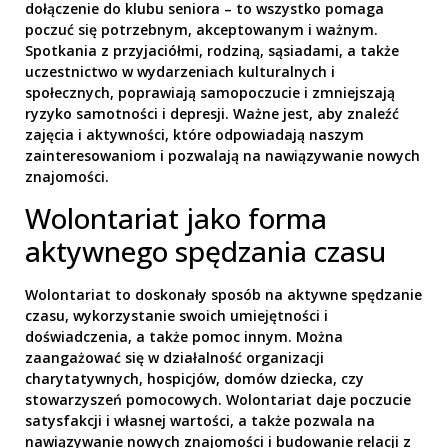
dołączenie do klubu seniora – to wszystko pomaga
poczuć się potrzebnym, akceptowanym i ważnym.
Spotkania z przyjaciółmi, rodziną, sąsiadami, a także
uczestnictwo w wydarzeniach kulturalnych i
społecznych, poprawiają samopoczucie i zmniejszają
ryzyko samotności i depresji. Ważne jest, aby znaleźć
zajęcia i aktywności, które odpowiadają naszym
zainteresowaniom i pozwalają na nawiązywanie nowych
znajomości.
Wolontariat jako forma
aktywnego spędzania czasu
Wolontariat to doskonały sposób na aktywne spędzanie
czasu, wykorzystanie swoich umiejętności i
doświadczenia, a także pomoc innym. Można
zaangażować się w działalność organizacji
charytatywnych, hospicjów, domów dziecka, czy
stowarzyszeń pomocowych. Wolontariat daje poczucie
satysfakcji i własnej wartości, a także pozwala na
nawiązywanie nowych znajomości i budowanie relacji z