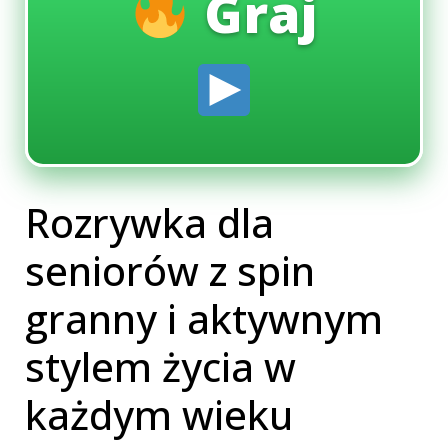
Graj
Rozrywka dla
seniorów z spin
granny i aktywnym
stylem życia w
każdym wieku