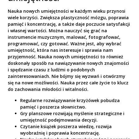
Nauka nowych umiejętności w każdym wieku przynosi
wiele korzyści. Zwiększa plastyczność mózgu, poprawia
pamięć i koncentrację, a także daje poczucie satysfakcji
i własnej wartości. Można nauczyć się grać na
instrumencie muzycznym, malować, fotografować,
programować, czy gotować. Ważne jest, aby wybrać
umiejętność, która nas interesuje i sprawia nam
przyjemność. Nauka nowych umiejętności to również
doskonały sposób na nawiązywanie nowych znajomości
i spędzanie czasu z ludźmi o podobnych
zainteresowaniach. Nie bójmy się wyzwań i otwórzmy
się na nowe możliwości. Nauka przez całe życie to klucz
do zachowania młodości i witalności.
Regularne rozwiązywanie krzyżówek pobudza
pamięć i poszerza słownictwo.
Gry planszowe rozwijają myślenie strategiczne i
umiejętność podejmowania decyzji.
Czytanie książek poszerza wiedzę, rozwija
wyobraźnię i poprawia koncentrację.