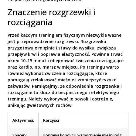
Znaczenie rozgrzewki i
rozciągania
Przed każdym treningiem fizycznym niezwykle ważne
jest przeprowadzenie rozgrzewki. Rozgrzewka
przygotowuje mięśnie i stawy do wysiłku, zwiększa
przepływ krwi i poprawia elastyczność. Powinna trwać
około 10-15 minut i obejmować ćwiczenia rozciągające
oraz kardio, np. marsz w miejscu. Po treningu warto
również wykonać ćwiczenia rozciągające, które
pomagają zrelaksować mięśnie i zmniejszyć ryzyko
zakwasów. Pamiętajmy, że odpowiednia rozgrzewka i
rozciąganie to klucz do bezpiecznego i efektywnego
treningu. Należy wykonywać je powoli i ostrożnie,
unikając gwałtownych ruchów.
Aktywność
Korzyści
Spacery
Poprawa kondycji, wzmocnienie mięśni nóg,