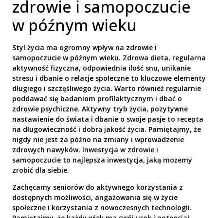
zdrowie i samopoczucie
w późnym wieku
Styl życia ma ogromny wpływ na zdrowie i
samopoczucie w późnym wieku. Zdrowa dieta, regularna
aktywność fizyczna, odpowiednia ilość snu, unikanie
stresu i dbanie o relacje społeczne to kluczowe elementy
długiego i szczęśliwego życia. Warto również regularnie
poddawać się badaniom profilaktycznym i dbać o
zdrowie psychiczne. Aktywny tryb życia, pozytywne
nastawienie do świata i dbanie o swoje pasje to recepta
na długowieczność i dobrą jakość życia. Pamiętajmy, że
nigdy nie jest za późno na zmiany i wprowadzenie
zdrowych nawyków. Inwestycja w zdrowie i
samopoczucie to najlepsza inwestycja, jaką możemy
zrobić dla siebie.
Zachęcamy seniorów do aktywnego korzystania z
dostępnych możliwości, angażowania się w życie
społeczne i korzystania z nowoczesnych technologii.
Pamiętajmy, że każdy wiek ma swój urok i potencjał.