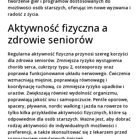
tworzenie gier i programów dostosowanych do
możliwości osób starszych, oferując im nowe wyzwania i
radość z życia.
Aktywność fizyczna a
zdrowie seniorów
Regularna aktywność fizyczna przynosi szereg korzyści
dla zdrowia seniorów. Zmniejsza ryzyko wystąpienia
chorób serca, cukrzycy typu 2, osteoporozy oraz
poprawia funkcjonowanie układu nerwowego. Ćwiczenia
wzmacniają mięśnie, poprawiają równowagę i
koordynację ruchową, co zmniejsza ryzyko upadków i
urazów. Zwiększają również wydolność organizmu,
poprawiają jakość snu i samopoczucie. Pentle oporowe,
spacery, pływanie, nordic walking i jazda na rowerze to
tylko kilka przykładów aktywności fizycznych, które są
odpowiednie dla osób starszych. Ważne jest, aby dobrać
rodzaj aktywności do indywidualnych możliwości i
preferencji, a także skonsultować się z lekarzem przed
rozpoczęciem regularnych ćwiczeń.