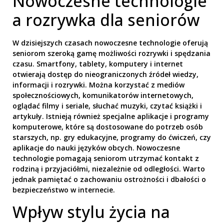
Nowoczesne technologie
a rozrywka dla seniorów
W dzisiejszych czasach nowoczesne technologie oferują
seniorom szeroką gamę możliwości rozrywki i spędzania
czasu. Smartfony, tablety, komputery i internet
otwierają dostęp do nieograniczonych źródeł wiedzy,
informacji i rozrywki. Można korzystać z mediów
społecznościowych, komunikatorów internetowych,
oglądać filmy i seriale, słuchać muzyki, czytać książki i
artykuły. Istnieją również specjalne aplikacje i programy
komputerowe, które są dostosowane do potrzeb osób
starszych, np. gry edukacyjne, programy do ćwiczeń, czy
aplikacje do nauki języków obcych. Nowoczesne
technologie pomagają seniorom utrzymać kontakt z
rodziną i przyjaciółmi, niezależnie od odległości. Warto
jednak pamiętać o zachowaniu ostrożności i dbałości o
bezpieczeństwo w internecie.
Wpływ stylu życia na