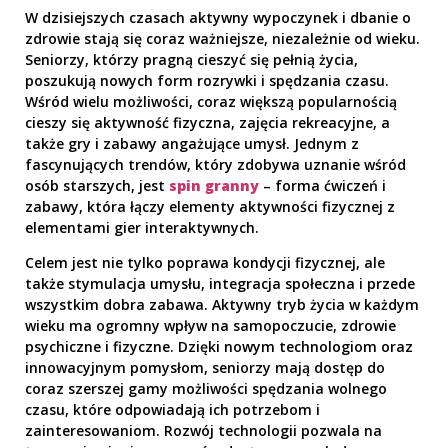
W dzisiejszych czasach aktywny wypoczynek i dbanie o
zdrowie stają się coraz ważniejsze, niezależnie od wieku.
Seniorzy, którzy pragną cieszyć się pełnią życia,
poszukują nowych form rozrywki i spędzania czasu.
Wśród wielu możliwości, coraz większą popularnością
cieszy się aktywność fizyczna, zajęcia rekreacyjne, a
także gry i zabawy angażujące umysł. Jednym z
fascynujących trendów, który zdobywa uznanie wśród
osób starszych, jest
spin granny
– forma ćwiczeń i
zabawy, która łączy elementy aktywności fizycznej z
elementami gier interaktywnych.
Celem jest nie tylko poprawa kondycji fizycznej, ale
także stymulacja umysłu, integracja społeczna i przede
wszystkim dobra zabawa. Aktywny tryb życia w każdym
wieku ma ogromny wpływ na samopoczucie, zdrowie
psychiczne i fizyczne. Dzięki nowym technologiom oraz
innowacyjnym pomysłom, seniorzy mają dostęp do
coraz szerszej gamy możliwości spędzania wolnego
czasu, które odpowiadają ich potrzebom i
zainteresowaniom. Rozwój technologii pozwala na