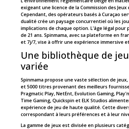
L'environnement réglementaire belge en matière 
exigeant une licence de la Commission des Jeux 
Cependant, des opérateurs basés à Curaçao ser
dualité crée un paysage concurrentiel où les jo
implications de chaque option. L'âge légal pour 
de 21 ans. Spinmama, avec sa plateforme en fran
et 7j/7, vise à offrir une expérience immersive e
Une bibliothèque de je
variée
Spinmama propose une vaste sélection de jeux,
et 5000 titres provenant des meilleurs fournisse
Pragmatic Play, NetEnt, Evolution Gaming, Play'n
Time Gaming, Quickspin et ELK Studios alimente
expérience de jeu de haute qualité. Cette dive
correspondant à leurs préférences et à leur niv
La gamme de jeux est divisée en plusieurs catégo