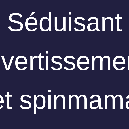
Séduisant
ivertisseme
et spinmam