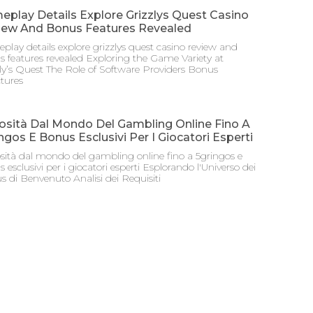
play Details Explore Grizzlys Quest Casino
iew And Bonus Features Revealed
lay details explore grizzlys quest casino review and
 features revealed Exploring the Game Variety at
ly’s Quest The Role of Software Providers Bonus
tures
iosità Dal Mondo Del Gambling Online Fino A
ngos E Bonus Esclusivi Per I Giocatori Esperti
sità dal mondo del gambling online fino a 5gringos e
 esclusivi per i giocatori esperti Esplorando l'Universo dei
 di Benvenuto Analisi dei Requisiti