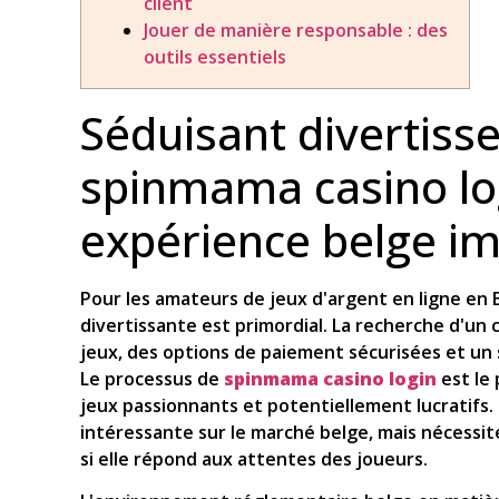
client
Jouer de manière responsable : des
outils essentiels
Séduisant divertiss
spinmama casino lo
expérience belge i
Pour les amateurs de jeux d'argent en ligne en B
divertissante est primordial. La recherche d'un 
jeux, des options de paiement sécurisées et un s
Le processus de
spinmama casino login
est le 
jeux passionnants et potentiellement lucratif
intéressante sur le marché belge, mais nécessi
si elle répond aux attentes des joueurs.