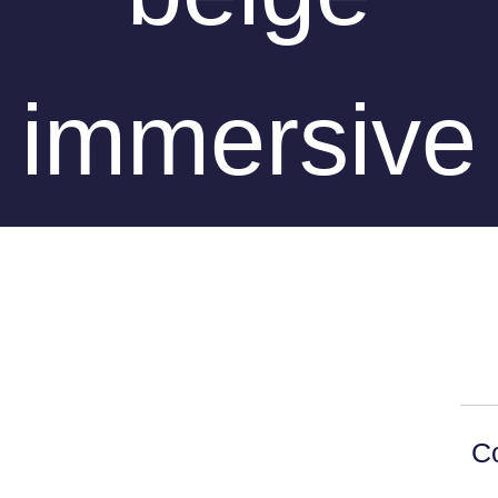
immersive
Co