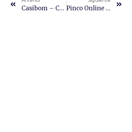
Anterior
Siguiente
Casibom – Casino Giriş Ve Bahis Sitesi
Pinco Online Kazino Azərbaycanda – Oyun Seçimləri Və Turnirlər