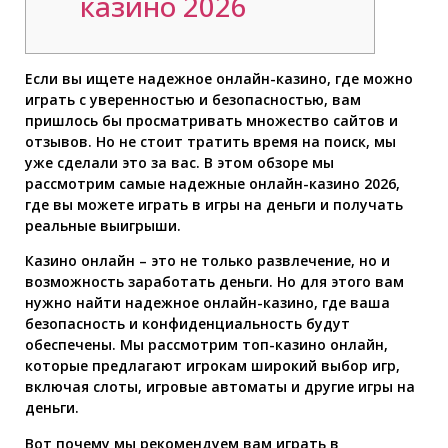
казино 2026
Если вы ищете надежное онлайн-казино, где можно
играть с уверенностью и безопасностью, вам
пришлось бы просматривать множество сайтов и
отзывов. Но не стоит тратить время на поиск, мы
уже сделали это за вас. В этом обзоре мы
рассмотрим самые надежные онлайн-казино 2026,
где вы можете играть в игры на деньги и получать
реальные выигрыши.
Казино онлайн – это не только развлечение, но и
возможность заработать деньги. Но для этого вам
нужно найти надежное онлайн-казино, где ваша
безопасность и конфиденциальность будут
обеспечены. Мы рассмотрим топ-казино онлайн,
которые предлагают игрокам широкий выбор игр,
включая слоты, игровые автоматы и другие игры на
деньги.
Вот почему мы рекомендуем вам играть в