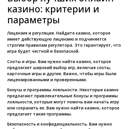
казино: критерии и
параметры
Лицензия и регуляция. Найдите казино, которое
имеет действующую лицензию и подчиняется
строгим правилам регулятора. Это гарантирует, что
игра будет честной и безопасной.
Слоты и игры. Вам нужно найти казино, которое
предлагает широкий выбор игр, включая слоты,
карточные игры и другие. Важно, чтобы игры были
лицензированными и проверенными.
Бонусы и программы лояльности. Некоторые казино
предлагают привлекательные бонусы и программы
лояльности, которые могут помочь вам начать игру
или сохранить ее. Вам нужно найти казино, которое
предлагает такие программы.
Безопасность и конфиденциальность. Вам нужно