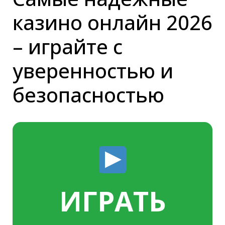
казино онлайн 2026
– играйте с
уверенностью и
безопасностью
ИГРАТЬ