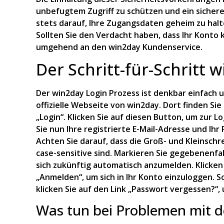
unbefugtem Zugriff zu schützen und ein sicheres
stets darauf, Ihre Zugangsdaten geheim zu halt
Sollten Sie den Verdacht haben, dass Ihr Konto
umgehend an den win2day Kundenservice.
Der Schritt-für-Schritt 
Der win2day Login Prozess ist denkbar einfach u
offizielle Webseite von win2day. Dort finden Si
„Login“. Klicken Sie auf diesen Button, um zur 
Sie nun Ihre registrierte E-Mail-Adresse und Ihr
Achten Sie darauf, dass die Groß- und Kleinschr
case-sensitive sind. Markieren Sie gegebenenfa
sich zukünftig automatisch anzumelden. Klicken
„Anmelden“, um sich in Ihr Konto einzuloggen. S
klicken Sie auf den Link „Passwort vergessen?“,
Was tun bei Problemen mit 