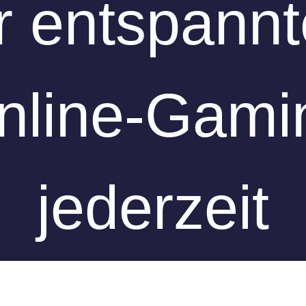
r entspann
nline-Gami
jederzeit