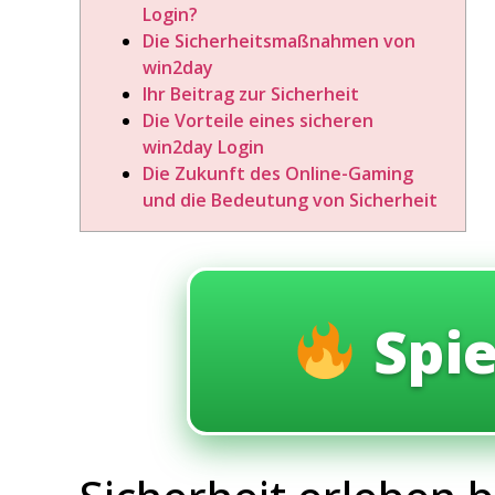
Login?
Die Sicherheitsmaßnahmen von
win2day
Ihr Beitrag zur Sicherheit
Die Vorteile eines sicheren
win2day Login
Die Zukunft des Online-Gaming
und die Bedeutung von Sicherheit
Spi