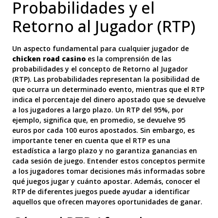
Probabilidades y el
Retorno al Jugador (RTP)
Un aspecto fundamental para cualquier jugador de
chicken road casino
es la comprensión de las
probabilidades y el concepto de Retorno al Jugador
(RTP). Las probabilidades representan la posibilidad de
que ocurra un determinado evento, mientras que el RTP
indica el porcentaje del dinero apostado que se devuelve
a los jugadores a largo plazo. Un RTP del 95%, por
ejemplo, significa que, en promedio, se devuelve 95
euros por cada 100 euros apostados. Sin embargo, es
importante tener en cuenta que el RTP es una
estadística a largo plazo y no garantiza ganancias en
cada sesión de juego. Entender estos conceptos permite
a los jugadores tomar decisiones más informadas sobre
qué juegos jugar y cuánto apostar. Además, conocer el
RTP de diferentes juegos puede ayudar a identificar
aquellos que ofrecen mayores oportunidades de ganar.