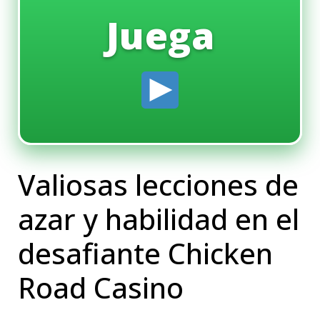
Juega
Valiosas lecciones de
azar y habilidad en el
desafiante Chicken
Road Casino