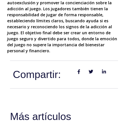
autoexclusión y promover la concienciación sobre la
adicción al juego. Los jugadores también tienen la
responsabilidad de jugar de forma responsable,
estableciendo límites claros, buscando ayuda si es
necesario y reconociendo los signos de la adicción al
juego. El objetivo final debe ser crear un entorno de
juego seguro y divertido para todos, donde la emoción
del juego no supere la importancia del bienestar
personal y financiero.
Compartir:
Más artículos