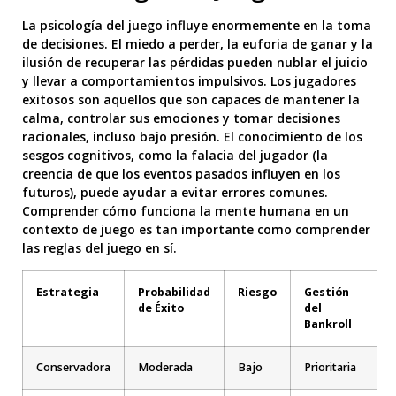
La psicología del juego influye enormemente en la toma
de decisiones. El miedo a perder, la euforia de ganar y la
ilusión de recuperar las pérdidas pueden nublar el juicio
y llevar a comportamientos impulsivos. Los jugadores
exitosos son aquellos que son capaces de mantener la
calma, controlar sus emociones y tomar decisiones
racionales, incluso bajo presión. El conocimiento de los
sesgos cognitivos, como la falacia del jugador (la
creencia de que los eventos pasados influyen en los
futuros), puede ayudar a evitar errores comunes.
Comprender cómo funciona la mente humana en un
contexto de juego es tan importante como comprender
las reglas del juego en sí.
Estrategia
Probabilidad
Riesgo
Gestión
de Éxito
del
Bankroll
Conservadora
Moderada
Bajo
Prioritaria