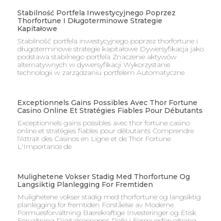
Stabilność Portfela Inwestycyjnego Poprzez
Thorfortune I Długoterminowe Strategie
Kapitałowe
Stabilność portfela inwestycyjnego poprzez thorfortune i
długoterminowe strategie kapitałowe Dywersyfikacja jako
podstawa stabilnego portfela Znaczenie aktywów
alternatywnych w dywersyfikacji Wykorzystanie
technologii w zarządzaniu portfelem Automatyczne
Exceptionnels Gains Possibles Avec Thor Fortune
Casino Online Et Stratégies Fiables Pour Débutants
Exceptionnels gains possibles avec thor fortune casino
online et stratégies fiables pour débutants Comprendre
l'Attrait des Casinos en Ligne et de Thor Fortune
L'Importance de
Mulighetene Vokser Stadig Med Thorfortune Og
Langsiktig Planlegging For Fremtiden
Mulighetene vokser stadig med thorfortune og langsiktig
planlegging for fremtiden Forståelse av Moderne
Formuesforvaltning Bærekraftige Investeringer og Etisk
Forvaltning Digitaliseringens Rolle i Formuesforvaltning