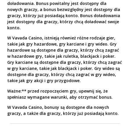
doładowania. Bonus powitalny jest dostępny dla
nowych graczy, a bonus bezwzględny jest dostępny dla
graczy, którzy już posiadają konto. Bonus doładowania
jest dostępny dla graczy, którzy chcą doładować swoje
konto.
W Vavada Casino, istnieją również różne rodzaje gier,
takie jak gry hazardowe, gry karciane i gry wideo. Gry
hazardowe są dostępne dla graczy, którzy chcą zagrać
w hazardowe gry, takie jak ruletka, blackjack i poker.
Gry karciane są dostępne dla graczy, którzy chcą zagrać
w gry karciane, takie jak blackjack i poker. Gry wideo są
dostępne dla graczy, którzy chcą zagrać w gry wideo,
takie jak gry akcji i gry przygodowe.
Ważne:** przed rozpoczęciem gry, upewnij się, że
spełniasz wymagane warunki, aby otrzymać bonus.
W Vavada Casino, bonusy są dostępne dla nowych
graczy, a także dla graczy, którzy już posiadają konto.