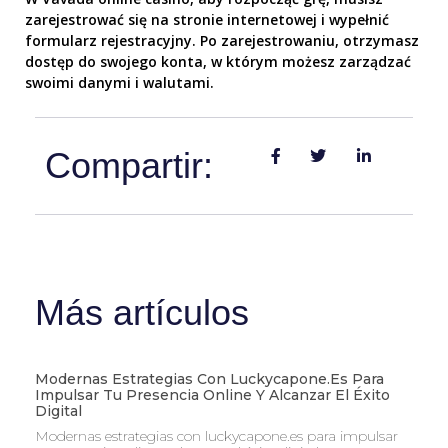
zarejestrować się na stronie internetowej i wypełnić
formularz rejestracyjny. Po zarejestrowaniu, otrzymasz
dostęp do swojego konta, w którym możesz zarządzać
swoimi danymi i walutami.
Compartir:
Más artículos
Modernas Estrategias Con Luckycapone.es Para
Impulsar Tu Presencia Online Y Alcanzar El Éxito
Digital
Modernas estrategias con luckycapone.es para impulsar