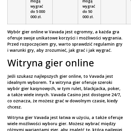
mogą
mogą
wygrać
wygrać
do 5 000
do 50
000 zł.
000 zł.
Wybór gier online w Vavada jest ogromny, a każda gra
oferuje swoje unikatowe korzyści i możliwości wygrania.
Przed rozpoczęciem gry, warto sprawdzić regulamin gry
i warunki gry, aby zrozumieć, jak grać i jak wygrać.
Witryna gier online
Jeśli szukasz najlepszych gier online, to Vavada jest
idealnym wyborem. Ta witryna gier oferuje szeroki
wybór gier kasynowych, w tym rulet, blackjacka, poker,
a także wiele innych. Vavada Casino jest dostępne 24/7,
co oznacza, że możesz grać w dowolnym czasie, kiedy
chcesz.
Witryna gier Vavada jest łatwa w użyciu, a także oferuje
wiele możliwości wyboru gier. Możesz wybrać między
różnymi wariantami gier, aby znaleźć tę, która najlepiej