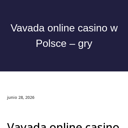
Vavada online casino w
Polsce – gry
junio 28, 2026
Vavada online casino