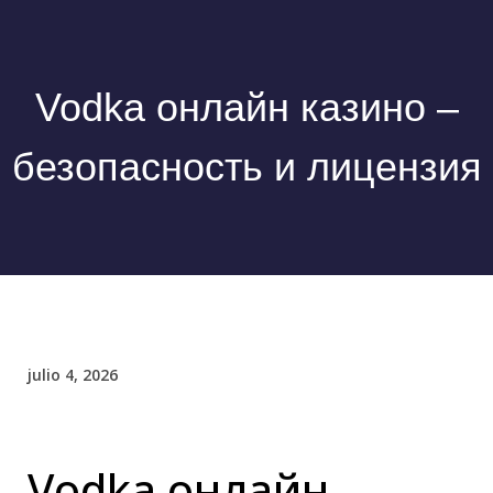
Vodka онлайн казино –
безопасность и лицензия
julio 4, 2026
Vodka онлайн