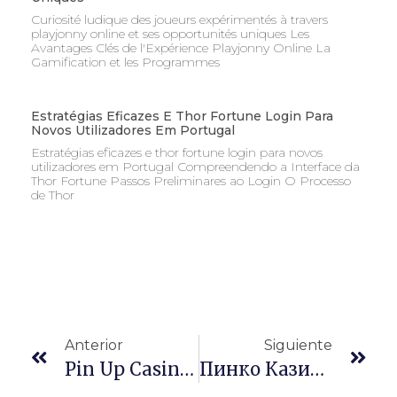
Curiosité ludique des joueurs expérimentés à travers
playjonny online et ses opportunités uniques Les
Avantages Clés de l'Expérience Playjonny Online La
Gamification et les Programmes
Estratégias Eficazes E Thor Fortune Login Para
Novos Utilizadores Em Portugal
Estratégias eficazes e thor fortune login para novos
utilizadores em Portugal Compreendendo a Interface da
Thor Fortune Passos Preliminares ao Login O Processo
de Thor
Anterior
Siguiente
Pin Up Casino – Azərbaycanda Onlayn Kazino Pin-Up
Пинко Казино Официальный Сайт | Pinco Casino Играть Онлайн – Вход, Зеркало