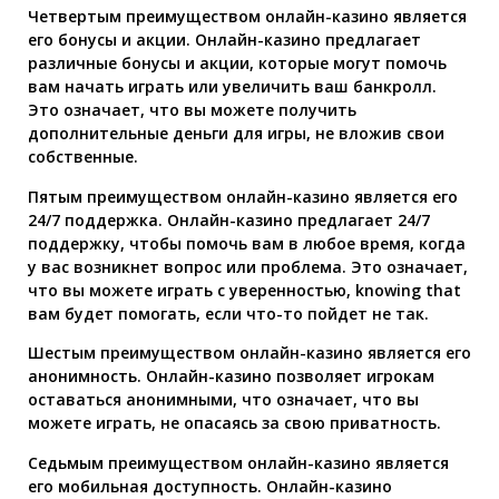
Четвертым преимуществом онлайн-казино является
его бонусы и акции. Онлайн-казино предлагает
различные бонусы и акции, которые могут помочь
вам начать играть или увеличить ваш банкролл.
Это означает, что вы можете получить
дополнительные деньги для игры, не вложив свои
собственные.
Пятым преимуществом онлайн-казино является его
24/7 поддержка. Онлайн-казино предлагает 24/7
поддержку, чтобы помочь вам в любое время, когда
у вас возникнет вопрос или проблема. Это означает,
что вы можете играть с уверенностью, knowing that
вам будет помогать, если что-то пойдет не так.
Шестым преимуществом онлайн-казино является его
анонимность. Онлайн-казино позволяет игрокам
оставаться анонимными, что означает, что вы
можете играть, не опасаясь за свою приватность.
Седьмым преимуществом онлайн-казино является
его мобильная доступность. Онлайн-казино