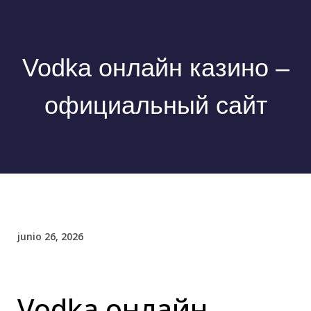
Vodka онлайн казино –
официальный сайт
junio 26, 2026
Vodka онлайн