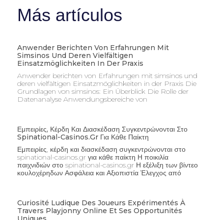
Más artículos
Anwender Berichten Von Erfahrungen Mit
Simsinos Und Deren Vielfältigen
Einsatzmöglichkeiten In Der Praxis
Anwender berichten von Erfahrungen mit simsinos und
deren vielfältigen Einsatzmöglichkeiten in der Praxis Die
Grundlagen von simsinos: Ein Überblick Die Rolle der
Datenanalyse Anwendungsbereiche von
Εμπειρίες, Κέρδη Και Διασκέδαση Συγκεντρώνονται Στο
Spinational-Casinos.gr Για Κάθε Παίκτη
Εμπειρίες, κέρδη και διασκέδαση συγκεντρώνονται στο
spinational-casinos.gr για κάθε παίκτη Η ποικιλία
παιχνιδιών στο spinational-casinos.gr Η εξέλιξη των βίντεο
κουλοχέρηδων Ασφάλεια και Αξιοπιστία Έλεγχος από
Curiosité Ludique Des Joueurs Expérimentés À
Travers Playjonny Online Et Ses Opportunités
Uniques