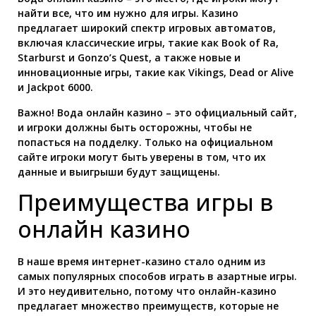
найти все, что им нужно для игры. Казино
предлагает широкий спектр игровых автоматов,
включая классические игры, такие как Book of Ra,
Starburst и Gonzo’s Quest, а также новые и
инновационные игры, такие как Vikings, Dead or Alive
и Jackpot 6000.
Важно! Вода онлайн казино – это официальный сайт,
и игроки должны быть осторожны, чтобы не
попасться на подделку. Только на официальном
сайте игроки могут быть уверены в том, что их
данные и выигрыши будут защищены.
Преимущества игры в
онлайн казино
В наше время интернет-казино стало одним из
самых популярных способов играть в азартные игры.
И это неудивительно, потому что онлайн-казино
предлагает множество преимуществ, которые не