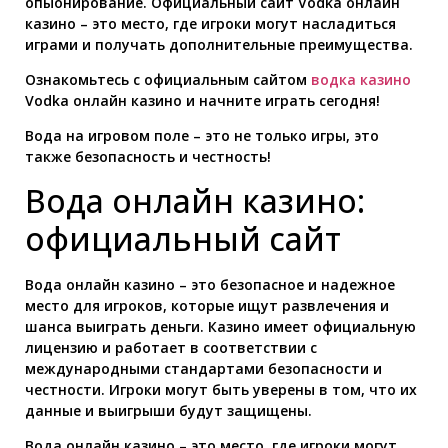
опыонирование. Официальный сайт Vodka онлайн
казино – это место, где игроки могут насладиться
играми и получать дополнительные преимущества.
Ознакомьтесь с официальным сайтом
водка казино
Vodka онлайн казино и начните играть сегодня!
Вода на игровом поле – это не только игры, это
также безопасность и честность!
Вода онлайн казино:
официальный сайт
Вода онлайн казино – это безопасное и надежное
место для игроков, которые ищут развлечения и
шанса выиграть деньги. Казино имеет официальную
лицензию и работает в соответствии с
международными стандартами безопасности и
честности. Игроки могут быть уверены в том, что их
данные и выигрыши будут защищены.
Вода онлайн казино – это место, где игроки могут