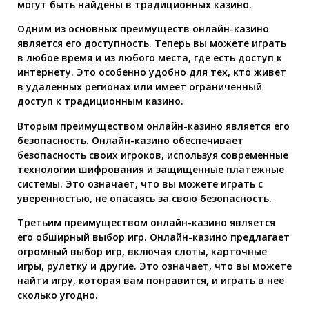
могут быть найдены в традиционных казино.
Одним из основных преимуществ онлайн-казино
является его доступность. Теперь вы можете играть
в любое время и из любого места, где есть доступ к
интернету. Это особенно удобно для тех, кто живет
в удаленных регионах или имеет ограниченный
доступ к традиционным казино.
Вторым преимуществом онлайн-казино является его
безопасность. Онлайн-казино обеспечивает
безопасность своих игроков, используя современные
технологии шифрования и защищенные платежные
системы. Это означает, что вы можете играть с
уверенностью, не опасаясь за свою безопасность.
Третьим преимуществом онлайн-казино является
его обширный выбор игр. Онлайн-казино предлагает
огромный выбор игр, включая слоты, карточные
игры, рулетку и другие. Это означает, что вы можете
найти игру, которая вам понравится, и играть в нее
сколько угодно.