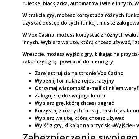
ruletke, blackjacka, automatów i wiele innych. Wyb
W trakcie gry, możesz korzystać z różnych funkc
uzyskać dostęp do tych funkcji, musisz zalogowa
W Vox Casino, możesz korzystać z różnych walut, 
innych. Wybierz walutę, którą chcesz używać, i za
Wreszcie, możesz wyjść z gry, klikając na przyci
zakończyć grę i powrócić do menu gry.
Zarejestruj się na stronie Vox Casino
Wypełnij formularz rejestracyjny
Otrzymaj wiadomość e-mail z linkiem wery
Zaloguj się do swojego konta
Wybierz grę, którą chcesz zagrać
Korzystaj z różnych funkcji, takich jak bon
Wybierz walutę, którą chcesz używać
Wyjść z gry, klikając na przycisk «Wyjście»
Zabezpieczenie swojego