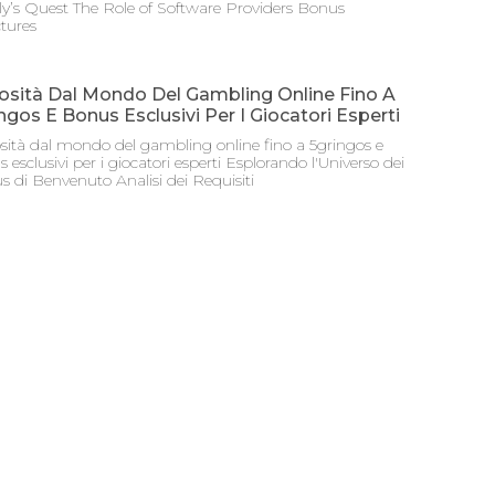
ly’s Quest The Role of Software Providers Bonus
tures
iosità Dal Mondo Del Gambling Online Fino A
ngos E Bonus Esclusivi Per I Giocatori Esperti
sità dal mondo del gambling online fino a 5gringos e
 esclusivi per i giocatori esperti Esplorando l'Universo dei
 di Benvenuto Analisi dei Requisiti