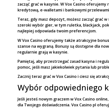
zacząć grać w kasynie. W Vox Casino oferujemy
kredytową, e-walletami i bankowymi przelewami
Teraz, gdy masz depozyt, możesz zacząć grać w 
szeroki wybór gier, w tym ruletka, blackjack, po
najlepiej odpowiada twoim preferencjom.
W Vox Casino oferujemy także atrakcyjne bonus
szanse na wygraną. Bonusy są dostępne dla nowyc
regularnie grają w kasynie.
Pamiętaj, aby przestrzegać zasad kasyna i regu
pomoc, jeśli masz jakiekolwiek pytania lub prob
Zacznij teraz grać w Vox Casino i ciesz się atra
Wybór odpowiedniego k
Jeśli jesteś nowym graczem w Vox Casino onlin
dla Twojego doświadczenia. Vox Casino pl oferuje