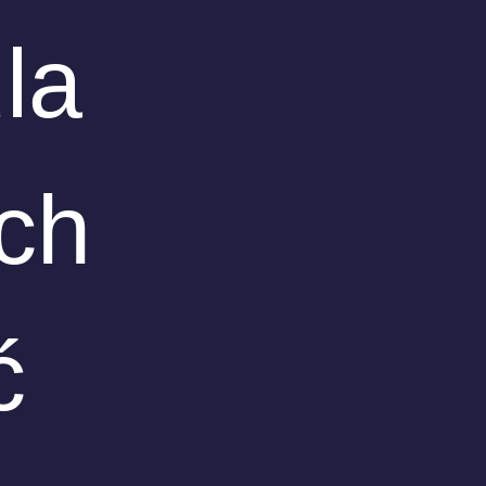
la
ch
ć