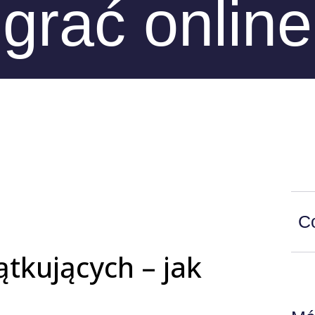
grać online
Co
ątkujących – jak