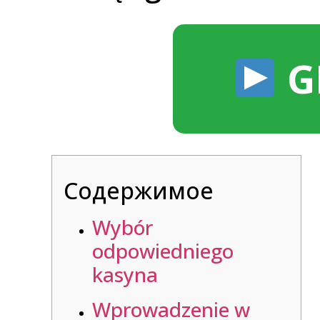
G
Содержимое
Wybór
odpowiedniego
kasyna
Wprowadzenie w