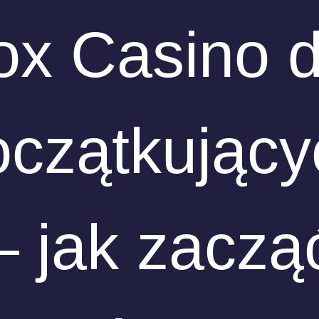
ox Casino d
oczątkujący
– jak zaczą