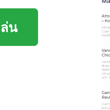
Má
Att
ล่น
– Ко
Attra
Casi
tradi
Vand
Chi
Vandr
skap
Belö
Utru
och D
Game
Rev
Gamep
bonus