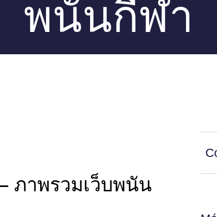
พนันกีฬา
Co
 ภาพรวมเว็บพนัน