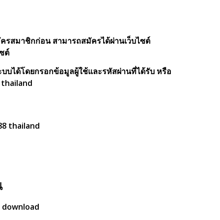
สมัครสมาชิกก่อน สามารถสมัครได้ผ่านเว็บไซต์
ซต์
บได้โดยกรอกข้อมูลผู้ใช้และรหัสผ่านที่ได้รับ หรือ
 thailand
e88 thailand
น
8 download