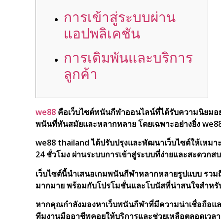
การเข้าสู่ระบบผ่าน
แอปพลิเคชัน
การเดิมพันและบริการ
ลูกค้า
we88
คือเว็บไซต์พนันกีฬาออนไลน์ที่ได้รับความนิ
พนันที่ทันสมัยและหลากหลาย โดยเฉพาะอย่างยิ่ง we88 sl
we88 thailand ได้ปรับปรุงและพัฒนาเว็บไซต์ให้เหมา
24 ชั่วโมง ผ่านระบบการเข้าสู่ระบบที่ง่ายและสะดวกส
เว็บไซต์นี้นำเสนอเกมพนันกีฬาหลากหลายรูปแบบ รวมถ
มากมาย พร้อมกับโปรโมชั่นและโบนัสที่น่าสนใจสำหรับผ
หากคุณกำลังมองหาเว็บพนันกีฬาที่มีความน่าเชื่อถือแ
ทีมงานมืออาชีพคอยให้บริการและช่วยเหลือตลอดเวลา