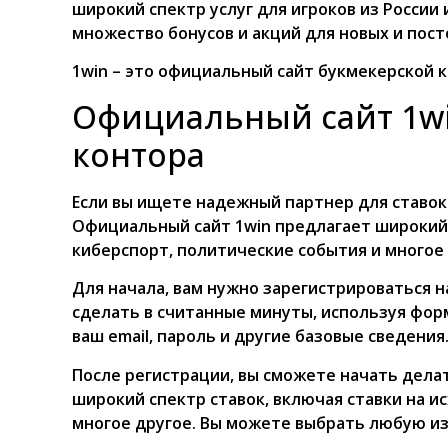
широкий спектр услуг для игроков из России 
множество бонусов и акций для новых и пост
1win – это официальный сайт букмекерской к
Официальный сайт 1wi
контора
Если вы ищете надежный партнер для ставок н
Официальный сайт 1win предлагает широкий с
киберспорт, политические события и многое 
Для начала, вам нужно зарегистрироваться н
сделать в считанные минуты, используя фор
ваш email, пароль и другие базовые сведения
После регистрации, вы сможете начать делат
широкий спектр ставок, включая ставки на ис
многое другое. Вы можете выбрать любую из 