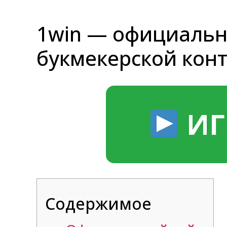
1win — официальн
букмекерской кон
ИГ
Содержимое