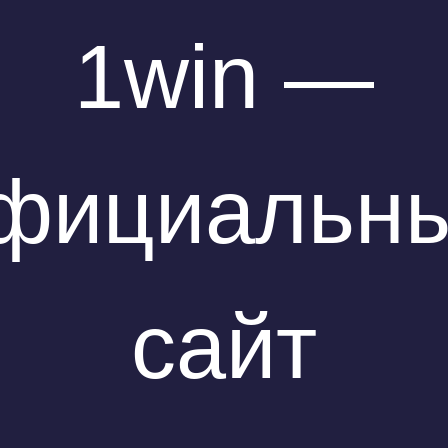
1win —
фициальн
сайт