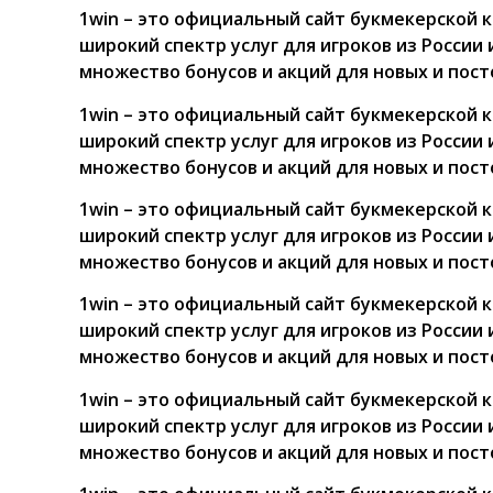
1win – это официальный сайт букмекерской 
широкий спектр услуг для игроков из России 
множество бонусов и акций для новых и пост
1win – это официальный сайт букмекерской 
широкий спектр услуг для игроков из России 
множество бонусов и акций для новых и пост
1win – это официальный сайт букмекерской 
широкий спектр услуг для игроков из России 
множество бонусов и акций для новых и пост
1win – это официальный сайт букмекерской 
широкий спектр услуг для игроков из России 
множество бонусов и акций для новых и пост
1win – это официальный сайт букмекерской 
широкий спектр услуг для игроков из России 
множество бонусов и акций для новых и пост