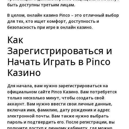
быть доступны третьим лицам.
В целом, онлайн казино Pinco – это отличный выбор
для тех, кто ищет комфорт, доступность и
безопасность при игре в онлайн казино.
Как
Зарегистрироваться и
Начать Играть в Pinco
Казино
Для начала, вам нужно зарегистрироваться на
официальном сайте Pinco Казино. Вам потребуется
только несколько минут, чтобы создать свой
аккаунт. Вам нужно ввести свои личные данные,
включая имя, фамилию, дату рождения и адрес
электронной почты. Вам также нужно выбрать
пароль и подтвердить его. После регистрации, вы
получите доступ к личному кабинету, где можно