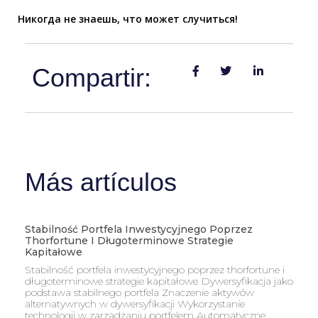
Никогда не знаешь, что может случиться!
Compartir:
Más artículos
Stabilność Portfela Inwestycyjnego Poprzez
Thorfortune I Długoterminowe Strategie
Kapitałowe
Stabilność portfela inwestycyjnego poprzez thorfortune i
długoterminowe strategie kapitałowe Dywersyfikacja jako
podstawa stabilnego portfela Znaczenie aktywów
alternatywnych w dywersyfikacji Wykorzystanie
technologii w zarządzaniu portfelem Automatyczne