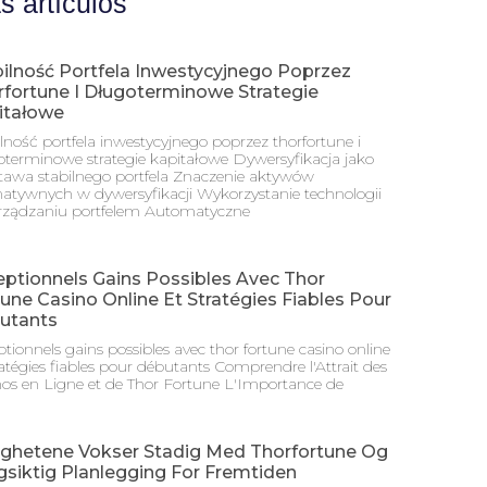
s artículos
ilność Portfela Inwestycyjnego Poprzez
rfortune I Długoterminowe Strategie
itałowe
lność portfela inwestycyjnego poprzez thorfortune i
oterminowe strategie kapitałowe Dywersyfikacja jako
tawa stabilnego portfela Znaczenie aktywów
natywnych w dywersyfikacji Wykorzystanie technologii
rządzaniu portfelem Automatyczne
eptionnels Gains Possibles Avec Thor
une Casino Online Et Stratégies Fiables Pour
utants
tionnels gains possibles avec thor fortune casino online
ratégies fiables pour débutants Comprendre l'Attrait des
nos en Ligne et de Thor Fortune L'Importance de
ighetene Vokser Stadig Med Thorfortune Og
gsiktig Planlegging For Fremtiden