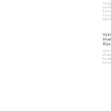
Mulig
planl
Formu
Forva
Bloc
Výz
Inv
Růs
Význ
strat
fungo
fortu