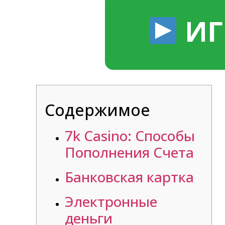
ИГ
Содержимое
7k Casino: Способы
Пополнения Счета
Банковская картка
Электронные
деньги