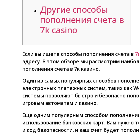
Другие способы
пополнения счета в
7k casino
Если вы ищете способы пополнения счета в
7
адресу. В этом обзоре мы рассмотрим наиб
пополнения счета в 7к казино.
Один из самых популярных способов пополнен
электронных платежных систем, таких как We
системы позволяют быстро и безопасно попол
игровым автоматам и казино.
Еще одним популярным способом пополнения 
использование банковских карт. Вам нужно т
и код безопасности, и ваш счет будет пополн