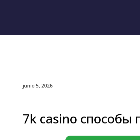
junio 5, 2026
7k casino способы