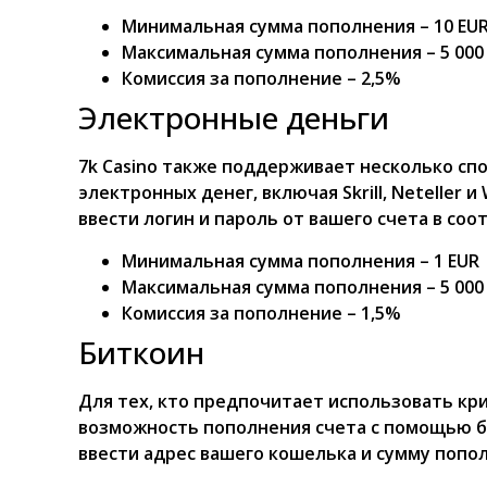
Минимальная сумма пополнения – 10 EU
Максимальная сумма пополнения – 5 000
Комиссия за пополнение – 2,5%
Электронные деньги
7k Casino также поддерживает несколько сп
электронных денег, включая Skrill, Neteller
ввести логин и пароль от вашего счета в со
Минимальная сумма пополнения – 1 EUR
Максимальная сумма пополнения – 5 000
Комиссия за пополнение – 1,5%
Биткоин
Для тех, кто предпочитает использовать кри
возможность пополнения счета с помощью би
ввести адрес вашего кошелька и сумму попо