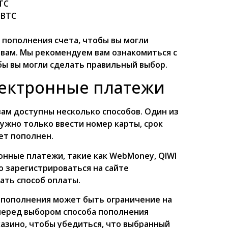
TC
 BTC
я пополнения счета, чтобы вы могли
 вам. Мы рекомендуем вам ознакомиться с
бы вы могли сделать правильный выбор.
лектронные платежи
 вам доступны несколько способов. Один из
нужно только ввести номер карты, срок
дет пополнен.
онные платежи, такие как WebMoney, QIWI
о зарегистрироваться на сайте
ать способ оплаты.
 пополнения может быть ограничение на
перед выбором способа пополнения
казино, чтобы убедиться, что выбранный