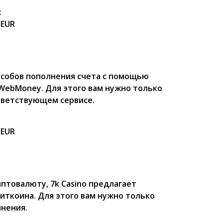
R
 EUR
особов пополнения счета с помощью
 и WebMoney. Для этого вам нужно только
ответствующем сервисе.
 EUR
птовалюту, 7k Casino предлагает
ткоина. Для этого вам нужно только
лнения.