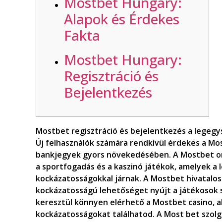
Mostbet Hungary:
Alapok és Érdekes
Fakta
Mostbet Hungary:
Regisztráció és
Bejelentkezés
Mostbet regisztráció és bejelentkezés a lege
Új felhasználók számára rendkívül érdekes a Mos
bankjegyek gyors növekedésében. A Mostbet on
a sportfogadás és a kaszinó játékok, amelyek a 
kockázatosságokkal járnak. A Mostbet hivatalos
kockázatosságú lehetőséget nyújt a játékosok 
keresztül könnyen elérhető a Mostbet casino, a
kockázatosságokat találhatod. A Most bet szol