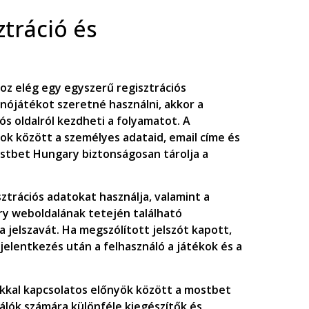
tráció és
oz elég egy egyszerű regisztrációs
inójátékot szeretné használni, akkor a
ós oldalról kezdheti a folyamatot. A
ok között a személyes adataid, email címe és
ostbet Hungary biztonságosan tárolja a
trációs adatokat használja, valamint a
ry weboldalának tetején található
a jelszavát. Ha megszólított jelszót kapott,
bejelentkezés után a felhasználó a játékok és a
kkal kapcsolatos előnyök között a mostbet
nálók számára különféle kiegészítők és