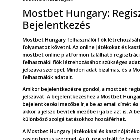
Mostbet Hungary: Regisz
Bejelentkezés
Mostbet Hungary felhasználói fiók létrehozásáh
folyamatot követni. Az online játékokat és kasz
mostbet online platformon található regisztráci
felhasználói fiók létrehozásához szükséges adat
jelszava szerepel. Minden adat bizalmas, és a M
felhasználók adatait.
Amikor bejelentkezésre gondol, a mostbet regisz
jelszavát. A bejelentkezéshez a Mostbet Hunga
bejelentkezési mezőbe írja be az email címét és 
akkor a jelszó beviteli mezőbe írja be azt is. A 
különböző szolgáltatásokhoz hozzáférhet.
A Mostbet Hungary játékokkal és kaszinójátéko
casino bonus szerepel. Az új regisztrált felhasz