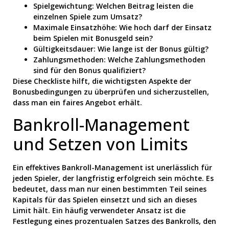
Spielgewichtung: Welchen Beitrag leisten die
einzelnen Spiele zum Umsatz?
Maximale Einsatzhöhe: Wie hoch darf der Einsatz
beim Spielen mit Bonusgeld sein?
Gültigkeitsdauer: Wie lange ist der Bonus gültig?
Zahlungsmethoden: Welche Zahlungsmethoden
sind für den Bonus qualifiziert?
Diese Checkliste hilft, die wichtigsten Aspekte der
Bonusbedingungen zu überprüfen und sicherzustellen,
dass man ein faires Angebot erhält.
Bankroll-Management
und Setzen von Limits
Ein effektives Bankroll-Management ist unerlässlich für
jeden Spieler, der langfristig erfolgreich sein möchte. Es
bedeutet, dass man nur einen bestimmten Teil seines
Kapitals für das Spielen einsetzt und sich an dieses
Limit hält. Ein häufig verwendeter Ansatz ist die
Festlegung eines prozentualen Satzes des Bankrolls, den