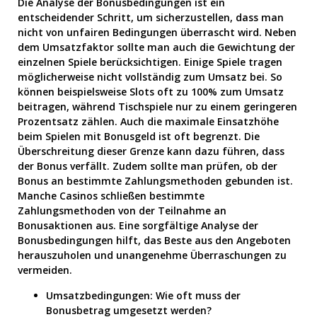
Die Analyse der Bonusbedingungen ist ein
entscheidender Schritt, um sicherzustellen, dass man
nicht von unfairen Bedingungen überrascht wird. Neben
dem Umsatzfaktor sollte man auch die Gewichtung der
einzelnen Spiele berücksichtigen. Einige Spiele tragen
möglicherweise nicht vollständig zum Umsatz bei. So
können beispielsweise Slots oft zu 100% zum Umsatz
beitragen, während Tischspiele nur zu einem geringeren
Prozentsatz zählen. Auch die maximale Einsatzhöhe
beim Spielen mit Bonusgeld ist oft begrenzt. Die
Überschreitung dieser Grenze kann dazu führen, dass
der Bonus verfällt. Zudem sollte man prüfen, ob der
Bonus an bestimmte Zahlungsmethoden gebunden ist.
Manche Casinos schließen bestimmte
Zahlungsmethoden von der Teilnahme an
Bonusaktionen aus. Eine sorgfältige Analyse der
Bonusbedingungen hilft, das Beste aus den Angeboten
herauszuholen und unangenehme Überraschungen zu
vermeiden.
Umsatzbedingungen: Wie oft muss der
Bonusbetrag umgesetzt werden?