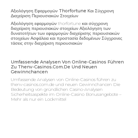
Αξιολόγηση Εφαρμογών Thorfortune Και Σύγχρονη
Διαχείριση Περιουσιακών Στοιχείων
Αξιολόγηση εφαρμογών thorfortune και σύγχρονη
διαχείριση περιουσιακών στοιχείων Αξιολόγηση των
δυνατοτήτων των εφαρμογών διαχείρισης περιουσιακών
στοιχείων Ασφάλεια και προστασία δεδομένων Σύγχρονες
τάσεις στην διαχείριση περιουσιακών
Umfassende Analysen Von Online-Casinos Führen
Zu Thenv-Casinos.com.de Und Neuen
Gewinnchancen
Umfassende Analysen von Online-Casinos führen zu
thenv-casinos.com.de und neuen Gewinnchancen Die
Bedeutung von gründlichen Casino-Analysen
Sicherheitsaspekte im Online-Casino Bonusangebote –
Mehr als nur ein Lockmittel