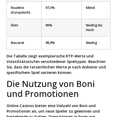
Roulette
97,3%
Mittel
(Europäisch)
Slots
96%
Niedrig bis
Hoch
Baccarat
98,9%
Niedrig
Die Tabelle zeigt exemplarische RTP-Werte und
Volatilitätsstufen verschiedener Spieltypen. Beachten
Sie, dass die tatsächlichen Werte je nach Anbieter und
spezifischem Spiel variieren können.
Die Nutzung von Boni
und Promotionen
Online-Casinos bieten eine Vielzahl von Boni und
Promotionen an, um neue Spieler zu gewinnen und
bestehende zu halten. Diese können in Form von