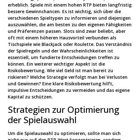
erheblich. Spiele mit einem hohen RTP bieten langfristig
bessere Gewinnchancen. Es ist wichtig, sich über die
verschiedenen Spieltypen zu informieren und diejenigen
auszuwählen, die am besten zu den eigenen Fähigkeiten
und Präferenzen passen. Slots sind zwar beliebt, aber
oft mit einem höheren Hausvorteil verbunden als
Tischspiele wie Blackjack oder Roulette. Das Verständnis
der Spielregeln und der Wahrscheinlichkeiten ist
essentiell, um fundierte Entscheidungen treffen zu
können. Ein weiterer wichtiger Aspekt ist die
Risikobewertung. Wie viel Geld ist man bereit zu
riskieren? Welche Strategie verfolgt man bei Verlusten
und Gewinnen? Eine klare Risikobewertung hilft,
impulsive Entscheidungen zu vermeiden und das eigene
Kapital zu schützen.
Strategien zur Optimierung
der Spielauswahl
Um die Spielauswahl zu optimieren, sollte man sich
nicht nur auf den RTP-Wert konzentrieren, sondern