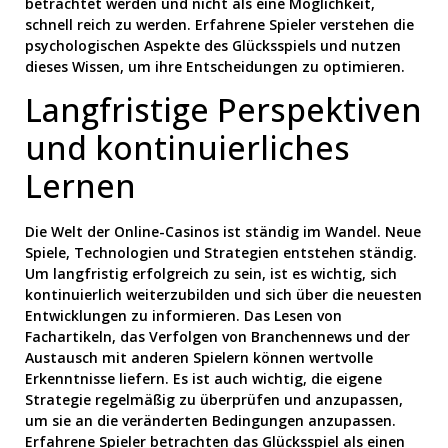
betrachtet werden und nicht als eine Möglichkeit,
schnell reich zu werden. Erfahrene Spieler verstehen die
psychologischen Aspekte des Glücksspiels und nutzen
dieses Wissen, um ihre Entscheidungen zu optimieren.
Langfristige Perspektiven
und kontinuierliches
Lernen
Die Welt der Online-Casinos ist ständig im Wandel. Neue
Spiele, Technologien und Strategien entstehen ständig.
Um langfristig erfolgreich zu sein, ist es wichtig, sich
kontinuierlich weiterzubilden und sich über die neuesten
Entwicklungen zu informieren. Das Lesen von
Fachartikeln, das Verfolgen von Branchennews und der
Austausch mit anderen Spielern können wertvolle
Erkenntnisse liefern. Es ist auch wichtig, die eigene
Strategie regelmäßig zu überprüfen und anzupassen,
um sie an die veränderten Bedingungen anzupassen.
Erfahrene Spieler betrachten das Glücksspiel als einen