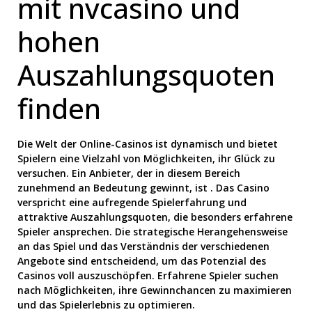
mit nvcasino und
hohen
Auszahlungsquoten
finden
Die Welt der Online-Casinos ist dynamisch und bietet
Spielern eine Vielzahl von Möglichkeiten, ihr Glück zu
versuchen. Ein Anbieter, der in diesem Bereich
zunehmend an Bedeutung gewinnt, ist
. Das Casino
verspricht eine aufregende Spielerfahrung und
attraktive Auszahlungsquoten, die besonders erfahrene
Spieler ansprechen. Die strategische Herangehensweise
an das Spiel und das Verständnis der verschiedenen
Angebote sind entscheidend, um das Potenzial des
Casinos voll auszuschöpfen. Erfahrene Spieler suchen
nach Möglichkeiten, ihre Gewinnchancen zu maximieren
und das Spielerlebnis zu optimieren.