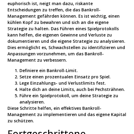
euphorisch ist, neigt man dazu, riskante
Entscheidungen zu treffen, die das Bankroll-
Management gefährden können. Es ist wichtig, einen
kühlen Kopf zu bewahren und sich an die eigene
Strategie zu halten. Das Führen eines Spielprotokolls
kann helfen, die eigenen Gewinne und Verluste zu
dokumentieren und die eigene Strategie zu analysieren.
Dies ermöglicht es, Schwachstellen zu identifizieren und
Anpassungen vorzunehmen, um das Bankroll-
Management zu verbessern.
Definiere ein Bankroll-Limit.
Setze einen prozentualen Einsatz pro Spiel.
Lege Einzahlungs- und Verlustlimits fest.
Halte dich an deine Limits, auch bei Pechsträhnen.
Führe ein Spielprotokoll, um deine Strategie zu
analysieren.
Diese Schritte helfen, ein effektives Bankroll-
Management zu implementieren und das eigene Kapital
zu schützen.
Fortgeschrittene