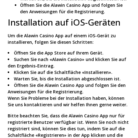
Öffnen Sie die Alawin Casino App und folgen Sie
den Anweisungen für die Registrierung.
Installation auf iOS-Geräten
Um die Alawin Casino App auf einem iOS-Gerät zu
installieren, folgen Sie diesen Schritten:
Öffnen Sie die App Store auf Ihrem Gerät.
Suchen Sie nach «Alawin Casino» und klicken Sie auf
den Ergebnis-Eintrag.
Klicken Sie auf die Schaltfläche «Installieren».
Warten Sie, bis die Installation abgeschlossen ist.
Öffnen Sie die Alawin Casino App und folgen Sie den
Anweisungen für die Registrierung.
Wenn Sie Probleme bei der Installation haben, können
Sie uns kontaktieren und wir helfen Ihnen gerne weiter.
Bitte beachten Sie, dass die Alawin Casino App nur für
registrierte Benutzer verfügbar ist. Wenn Sie noch nicht
registriert sind, können Sie dies tun, indem Sie auf die
Schaltfläche «Registrieren» in der App klicken und die