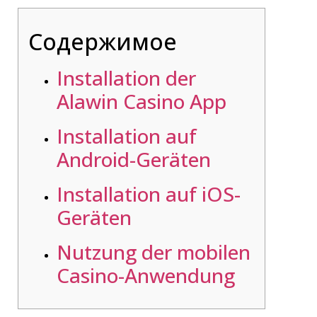
Содержимое
Installation der
Alawin Casino App
Installation auf
Android-Geräten
Installation auf iOS-
Geräten
Nutzung der mobilen
Casino-Anwendung