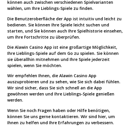
können auch zwischen verschiedenen Spielvarianten
wählen, um Ihre Lieblings-Spiele zu finden.
Die Benutzeroberfläche der App ist intuitiv und leicht zu
bedienen. Sie können Ihre Spiele leicht suchen und
starten, und Sie können auch Ihre Spielhistorie einsehen,
um Ihre Fortschritte zu überprüfen.
Die Alawin Casino App ist eine großartige Möglichkeit,
Ihre Lieblings-Spiele auf dem Go zu spielen. Sie können
sie überallhin mitnehmen und Ihre Spiele jederzeit
spielen, wenn Sie möchten.
Wir empfehlen Ihnen, die Alawin Casino App
auszuprobieren und zu sehen, wie Sie sich dabei fühlen.
Wir sind sicher, dass Sie sich schnell an die App
gewöhnen werden und Ihre Lieblings-Spiele genießen
werden.
Wenn Sie noch Fragen haben oder Hilfe benötigen,
können Sie uns gerne kontaktieren. Wir sind hier, um
Ihnen zu helfen und Ihre Erfahrungen zu verbessern.