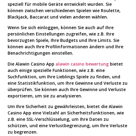
speziell für mobile Geräte entwickelt wurden. Sie
können zwischen verschiedenen Spielen wie Roulette,
Blackjack, Baccarat und vielen anderen wählen.
Wenn Sie sich einloggen, können Sie auch auf Ihre
persönlichen Einstellungen zugreifen, wie z.B. Ihre
bevorzugten Spiele, Ihre Budgets und Ihre Limits. Sie
können auch Ihre Profilinformationen ändern und Ihre
Benachrichtigungen einstellen.
Die Alawin Casino App
alawin casino bewertung
bietet
auch einige spezielle Funktionen, wie z.B. eine
Suchfunktion, um Ihre Lieblings Spiele zu finden, und
eine Statistikfunktion, um Ihre Gewinne und Verluste zu
überprüfen. Sie können auch Ihre Gewinne und Verluste
exportieren, um sie zu analysieren.
Um Ihre Sicherheit zu gewährleisten, bietet die Alawin
Casino App eine Vielzahl an Sicherheitsfunktionen, wie
z.B. eine SSL-Verschlüsselung, um Ihre Daten zu
schützen, und eine Verlustbegrenzung, um Ihre Verluste
zu begrenzen.