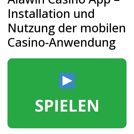
Installation und
Nutzung der mobilen
Casino-Anwendung
SPIELEN