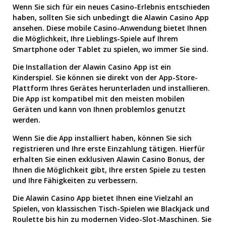
Wenn Sie sich für ein neues Casino-Erlebnis entschieden
haben, sollten Sie sich unbedingt die Alawin Casino App
ansehen. Diese mobile Casino-Anwendung bietet Ihnen
die Möglichkeit, Ihre Lieblings-Spiele auf Ihrem
Smartphone oder Tablet zu spielen, wo immer Sie sind.
Die Installation der Alawin Casino App ist ein
Kinderspiel. Sie können sie direkt von der App-Store-
Plattform Ihres Gerätes herunterladen und installieren.
Die App ist kompatibel mit den meisten mobilen
Geräten und kann von Ihnen problemlos genutzt
werden.
Wenn Sie die App installiert haben, können Sie sich
registrieren und Ihre erste Einzahlung tätigen. Hierfür
erhalten Sie einen exklusiven Alawin Casino Bonus, der
Ihnen die Möglichkeit gibt, Ihre ersten Spiele zu testen
und Ihre Fähigkeiten zu verbessern.
Die Alawin Casino App bietet Ihnen eine Vielzahl an
Spielen, von klassischen Tisch-Spielen wie Blackjack und
Roulette bis hin zu modernen Video-Slot-Maschinen. Sie