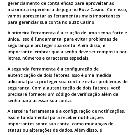
gerenciamento de conta eficaz para aproveitar ao
máximo a experiência de jogo no Buzz Casino. Com isso,
vamos apresentar as ferramentas mais importantes
para gerenciar sua conta no Buzz Casino.
A primeira ferramenta é a criação de uma senha forte e
única. Isso é fundamental para evitar problemas de
segurança e proteger sua conta. Além disso, é
importante lembrar que a senha deve ser composta por
letras, números e caracteres especiais.
A segunda ferramenta é a configuração de
autenticação de dois fatores. Isso é uma medida
adicional para proteger sua conta e evitar problemas de
segurança. Com a autenticação de dois fatores, você
precisará fornecer um código de verificação além da
senha para acessar sua conta.
A terceira ferramenta é a configuração de notificações.
Isso é fundamental para receber notificações
importantes sobre sua conta, como mudanças de
status ou alterações de dados. Além disso, é