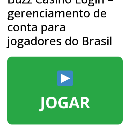
gerenciamento de
conta para
jogadores do Brasil
JOGAR