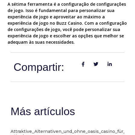
A sétima ferramenta é a configuração de configurações
de jogo. Isso é fundamental para personalizar sua
experiência de jogo e aproveitar ao máximo a
experiência de jogo no Buzz Casino. Com a configuração
de configurações de jogo, você pode personalizar sua
experiência de jogo e escolher as opções que melhor se
adequam às suas necessidades.
Compartir:
Más artículos
Attraktive_Alternativen_und_ohne_oasis_casino_für_mod