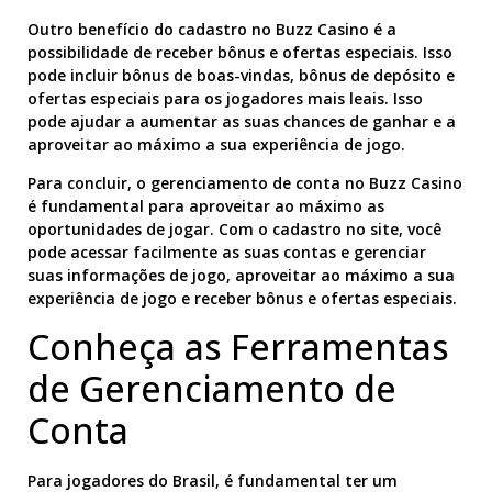
Outro benefício do cadastro no Buzz Casino é a
possibilidade de receber bônus e ofertas especiais. Isso
pode incluir bônus de boas-vindas, bônus de depósito e
ofertas especiais para os jogadores mais leais. Isso
pode ajudar a aumentar as suas chances de ganhar e a
aproveitar ao máximo a sua experiência de jogo.
Para concluir, o gerenciamento de conta no Buzz Casino
é fundamental para aproveitar ao máximo as
oportunidades de jogar. Com o cadastro no site, você
pode acessar facilmente as suas contas e gerenciar
suas informações de jogo, aproveitar ao máximo a sua
experiência de jogo e receber bônus e ofertas especiais.
Conheça as Ferramentas
de Gerenciamento de
Conta
Para jogadores do Brasil, é fundamental ter um