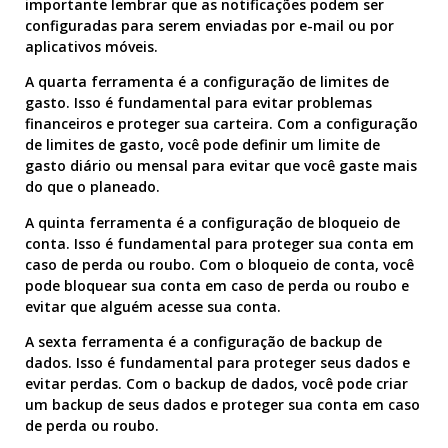
importante lembrar que as notificações podem ser
configuradas para serem enviadas por e-mail ou por
aplicativos móveis.
A quarta ferramenta é a configuração de limites de
gasto. Isso é fundamental para evitar problemas
financeiros e proteger sua carteira. Com a configuração
de limites de gasto, você pode definir um limite de
gasto diário ou mensal para evitar que você gaste mais
do que o planeado.
A quinta ferramenta é a configuração de bloqueio de
conta. Isso é fundamental para proteger sua conta em
caso de perda ou roubo. Com o bloqueio de conta, você
pode bloquear sua conta em caso de perda ou roubo e
evitar que alguém acesse sua conta.
A sexta ferramenta é a configuração de backup de
dados. Isso é fundamental para proteger seus dados e
evitar perdas. Com o backup de dados, você pode criar
um backup de seus dados e proteger sua conta em caso
de perda ou roubo.