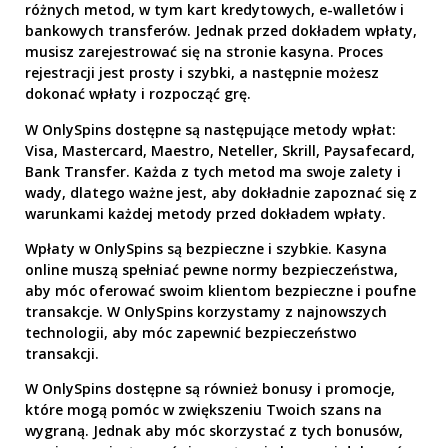
różnych metod, w tym kart kredytowych, e-walletów i
bankowych transferów. Jednak przed dokładem wpłaty,
musisz zarejestrować się na stronie kasyna. Proces
rejestracji jest prosty i szybki, a następnie możesz
dokonać wpłaty i rozpocząć grę.
W OnlySpins dostępne są następujące metody wpłat:
Visa, Mastercard, Maestro, Neteller, Skrill, Paysafecard,
Bank Transfer. Każda z tych metod ma swoje zalety i
wady, dlatego ważne jest, aby dokładnie zapoznać się z
warunkami każdej metody przed dokładem wpłaty.
Wpłaty w OnlySpins są bezpieczne i szybkie. Kasyna
online muszą spełniać pewne normy bezpieczeństwa,
aby móc oferować swoim klientom bezpieczne i poufne
transakcje. W OnlySpins korzystamy z najnowszych
technologii, aby móc zapewnić bezpieczeństwo
transakcji.
W OnlySpins dostępne są również bonusy i promocje,
które mogą pomóc w zwiększeniu Twoich szans na
wygraną. Jednak aby móc skorzystać z tych bonusów,