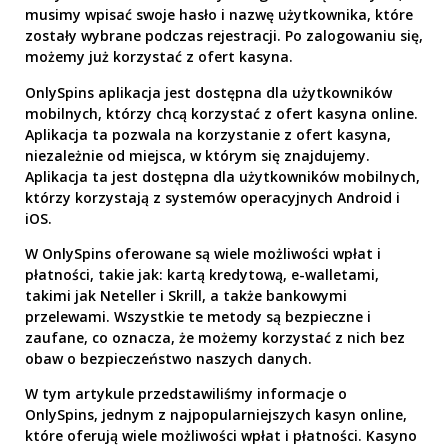
musimy wpisać swoje hasło i nazwę użytkownika, które
zostały wybrane podczas rejestracji. Po zalogowaniu się,
możemy już korzystać z ofert kasyna.
OnlySpins aplikacja jest dostępna dla użytkowników
mobilnych, którzy chcą korzystać z ofert kasyna online.
Aplikacja ta pozwala na korzystanie z ofert kasyna,
niezależnie od miejsca, w którym się znajdujemy.
Aplikacja ta jest dostępna dla użytkowników mobilnych,
którzy korzystają z systemów operacyjnych Android i
iOS.
W OnlySpins oferowane są wiele możliwości wpłat i
płatności, takie jak: kartą kredytową, e-walletami,
takimi jak Neteller i Skrill, a także bankowymi
przelewami. Wszystkie te metody są bezpieczne i
zaufane, co oznacza, że możemy korzystać z nich bez
obaw o bezpieczeństwo naszych danych.
W tym artykule przedstawiliśmy informacje o
OnlySpins, jednym z najpopularniejszych kasyn online,
które oferują wiele możliwości wpłat i płatności. Kasyno