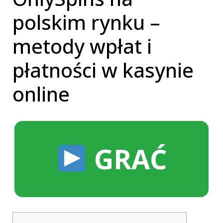
polskim rynku –
metody wpłat i
płatności w kasynie
online
GRAĆ