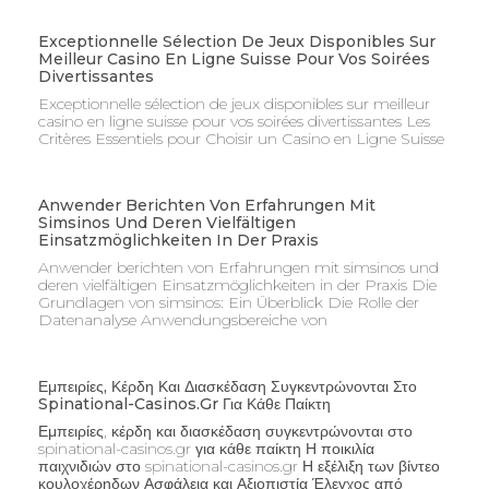
Exceptionnelle Sélection De Jeux Disponibles Sur
Meilleur Casino En Ligne Suisse Pour Vos Soirées
Divertissantes
Exceptionnelle sélection de jeux disponibles sur meilleur
casino en ligne suisse pour vos soirées divertissantes Les
Critères Essentiels pour Choisir un Casino en Ligne Suisse
Anwender Berichten Von Erfahrungen Mit
Simsinos Und Deren Vielfältigen
Einsatzmöglichkeiten In Der Praxis
Anwender berichten von Erfahrungen mit simsinos und
deren vielfältigen Einsatzmöglichkeiten in der Praxis Die
Grundlagen von simsinos: Ein Überblick Die Rolle der
Datenanalyse Anwendungsbereiche von
Εμπειρίες, Κέρδη Και Διασκέδαση Συγκεντρώνονται Στο
Spinational-Casinos.gr Για Κάθε Παίκτη
Εμπειρίες, κέρδη και διασκέδαση συγκεντρώνονται στο
spinational-casinos.gr για κάθε παίκτη Η ποικιλία
παιχνιδιών στο spinational-casinos.gr Η εξέλιξη των βίντεο
κουλοχέρηδων Ασφάλεια και Αξιοπιστία Έλεγχος από