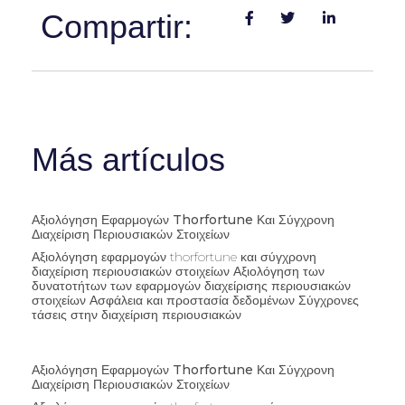
Compartir:
Más artículos
Αξιολόγηση Εφαρμογών Thorfortune Και Σύγχρονη
Διαχείριση Περιουσιακών Στοιχείων
Αξιολόγηση εφαρμογών thorfortune και σύγχρονη
διαχείριση περιουσιακών στοιχείων Αξιολόγηση των
δυνατοτήτων των εφαρμογών διαχείρισης περιουσιακών
στοιχείων Ασφάλεια και προστασία δεδομένων Σύγχρονες
τάσεις στην διαχείριση περιουσιακών
Αξιολόγηση Εφαρμογών Thorfortune Και Σύγχρονη
Διαχείριση Περιουσιακών Στοιχείων