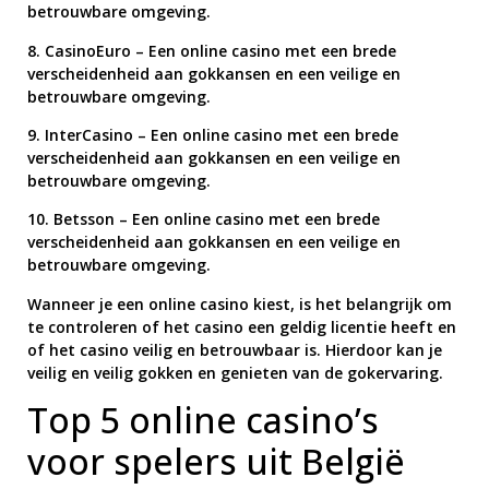
betrouwbare omgeving.
8. CasinoEuro – Een online casino met een brede
verscheidenheid aan gokkansen en een veilige en
betrouwbare omgeving.
9. InterCasino – Een online casino met een brede
verscheidenheid aan gokkansen en een veilige en
betrouwbare omgeving.
10. Betsson – Een online casino met een brede
verscheidenheid aan gokkansen en een veilige en
betrouwbare omgeving.
Wanneer je een online casino kiest, is het belangrijk om
te controleren of het casino een geldig licentie heeft en
of het casino veilig en betrouwbaar is. Hierdoor kan je
veilig en veilig gokken en genieten van de gokervaring.
Top 5 online casino’s
voor spelers uit België