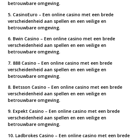
betrouwbare omgeving.
5. CasinoEuro – Een online casino met een brede
verscheidenheid aan spellen en een veilige en
betrouwbare omgeving.
6. Bwin Casino – Een online casino met een brede
verscheidenheid aan spellen en een veilige en
betrouwbare omgeving.
7. 888 Casino – Een online casino met een brede
verscheidenheid aan spellen en een veilige en
betrouwbare omgeving.
8. Betsson Casino – Een online casino met een brede
verscheidenheid aan spellen en een veilige en
betrouwbare omgeving.
9. Expekt Casino – Een online casino met een brede
verscheidenheid aan spellen en een veilige en
betrouwbare omgeving.
10. Ladbrokes Casino – Een online casino met een brede