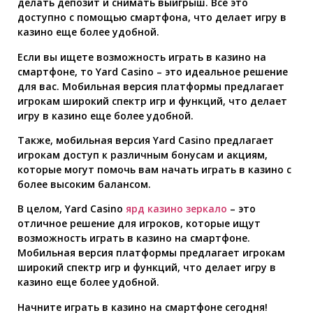
делать депозит и снимать выигрыш. Все это
доступно с помощью смартфона, что делает игру в
казино еще более удобной.
Если вы ищете возможность играть в казино на
смартфоне, то Yard Casino – это идеальное решение
для вас. Мобильная версия платформы предлагает
игрокам широкий спектр игр и функций, что делает
игру в казино еще более удобной.
Также, мобильная версия Yard Casino предлагает
игрокам доступ к различным бонусам и акциям,
которые могут помочь вам начать играть в казино с
более высоким балансом.
В целом, Yard Casino
ярд казино зеркало
– это
отличное решение для игроков, которые ищут
возможность играть в казино на смартфоне.
Мобильная версия платформы предлагает игрокам
широкий спектр игр и функций, что делает игру в
казино еще более удобной.
Начните играть в казино на смартфоне сегодня!