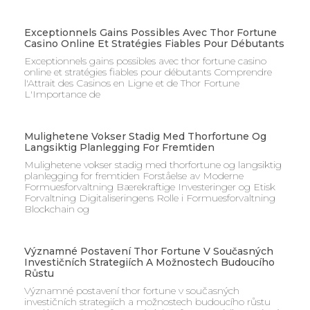
Exceptionnels Gains Possibles Avec Thor Fortune
Casino Online Et Stratégies Fiables Pour Débutants
Exceptionnels gains possibles avec thor fortune casino
online et stratégies fiables pour débutants Comprendre
l'Attrait des Casinos en Ligne et de Thor Fortune
L'Importance de
Mulighetene Vokser Stadig Med Thorfortune Og
Langsiktig Planlegging For Fremtiden
Mulighetene vokser stadig med thorfortune og langsiktig
planlegging for fremtiden Forståelse av Moderne
Formuesforvaltning Bærekraftige Investeringer og Etisk
Forvaltning Digitaliseringens Rolle i Formuesforvaltning
Blockchain og
Významné Postavení Thor Fortune V Současných
Investičních Strategiích A Možnostech Budoucího
Růstu
Významné postavení thor fortune v současných
investičních strategiích a možnostech budoucího růstu