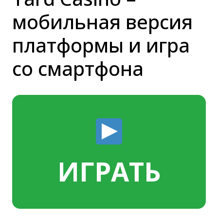
мобильная версия
платформы и игра
со смартфона
ИГРАТЬ