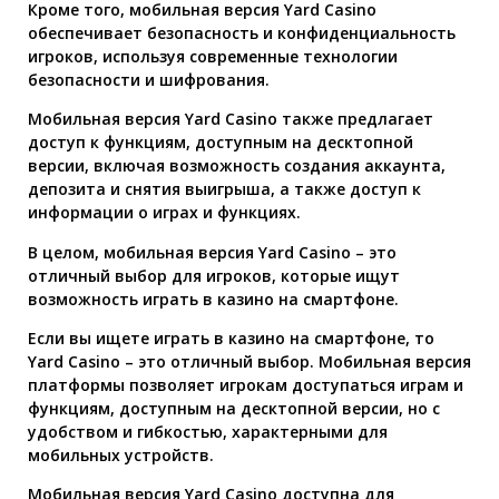
Кроме того, мобильная версия Yard Casino
обеспечивает безопасность и конфиденциальность
игроков, используя современные технологии
безопасности и шифрования.
Мобильная версия Yard Casino также предлагает
доступ к функциям, доступным на десктопной
версии, включая возможность создания аккаунта,
депозита и снятия выигрыша, а также доступ к
информации о играх и функциях.
В целом, мобильная версия Yard Casino – это
отличный выбор для игроков, которые ищут
возможность играть в казино на смартфоне.
Если вы ищете играть в казино на смартфоне, то
Yard Casino – это отличный выбор. Мобильная версия
платформы позволяет игрокам доступаться играм и
функциям, доступным на десктопной версии, но с
удобством и гибкостью, характерными для
мобильных устройств.
Мобильная версия Yard Casino доступна для