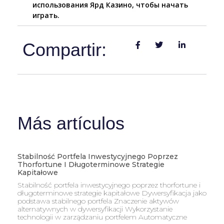
использования Ярд Казино, чтобы начать
играть.
Compartir:
Más artículos
Stabilność Portfela Inwestycyjnego Poprzez
Thorfortune I Długoterminowe Strategie
Kapitałowe
Stabilność portfela inwestycyjnego poprzez thorfortune i
długoterminowe strategie kapitałowe Dywersyfikacja jako
podstawa stabilnego portfela Znaczenie aktywów
alternatywnych w dywersyfikacji Wykorzystanie
technologii w zarządzaniu portfelem Automatyczne