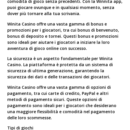
comodità di gioco senza precedenti. Con la Winnita app,
puoi giocare ovunque e in qualsiasi momento, senza
dover più tornare alla tua scrivania.
Winita Casino offre una vasta gamma di bonus e
promozioni per i giocatori, tra cui bonus di benvenuto,
bonus di deposito e tornei. Questi bonus e promozioni
sono ideali per aiutare i giocatori a iniziare la loro
avventura di gioco online con successo.
La sicurezza è un aspetto fondamentale per Winita
Casino. La piattaforma è protetta da un sistema di
sicurezza di ultima generazione, garantendo la
sicurezza dei dati e delle transazioni dei giocatori.
Winita Casino offre una vasta gamma di opzioni di
pagamento, tra cui carte di credito, PayPal e altri
metodi di pagamento sicuri. Queste opzioni di
pagamento sono ideali per i giocatori che desiderano
una maggiore flessibilità e comodità nel pagamento
delle loro scommesse.
Tipi di giochi