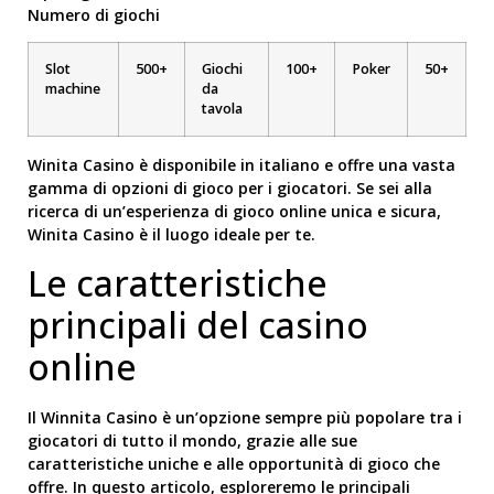
Numero di giochi
Slot
500+
Giochi
100+
Poker
50+
machine
da
tavola
Winita Casino è disponibile in italiano e offre una vasta
gamma di opzioni di gioco per i giocatori. Se sei alla
ricerca di un’esperienza di gioco online unica e sicura,
Winita Casino è il luogo ideale per te.
Le caratteristiche
principali del casino
online
Il Winnita Casino è un’opzione sempre più popolare tra i
giocatori di tutto il mondo, grazie alle sue
caratteristiche uniche e alle opportunità di gioco che
offre. In questo articolo, esploreremo le principali