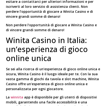
esitare a contattarci per ulteriori informazioni e per
iscriverti al loro servizio di assistenza clienti. Non
perdere l’opportunità di giocare a Winita Casino e di
vincere grandi somme di denaro!
Non perdere l’opportunità di giocare a Winita Casino e
di vincere grandi somme di denaro!
Winita Casino in Italia:
un’esperienza di gioco
online unica
Se sei alla ricerca di un’esperienza di gioco online unica e
sicura, Winita Casino è il luogo ideale per te. Con la sua
vasta gamma di giochi da tavola e slot machine, Winita
Casino offre un’esperienza di gioco online unica e
personalizzata per ogni giocatore.
La
winnita
app è disponibile per gli utenti di dispositivi
mobili, garantendo una facile accessibilità e una