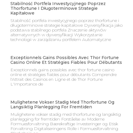
Stabilność Portfela Inwestycyjnego Poprzez
Thorfortune I Długoterminowe Strategie
Kapitałowe
Stabilność portfela inwestycyjnego poprzez thorfortune i
długoterminowe strategie kapitałowe Dywersyfikacja jako
podstawa stabilnego portfela Znaczenie aktywów
alternatywnych w dywersyfikacji Wykorzystanie
technologii w zarządzaniu portfelem Automatyczne
Exceptionnels Gains Possibles Avec Thor Fortune
Casino Online Et Stratégies Fiables Pour Débutants
Exceptionnels gains possibles avec thor fortune casino
online et stratégies fiables pour débutants Comprendre
l'Attrait des Casinos en Ligne et de Thor Fortune
L'Importance de
Mulighetene Vokser Stadig Med Thorfortune Og
Langsiktig Planlegging For Fremtiden
Mulighetene vokser stadig med thorfortune og langsiktig
planlegging for fremtiden Forståelse av Moderne
Formuesforvaltning Bærekraftige Investeringer og Etisk
Forvaltning Digitaliseringens Rolle i Formuesforvaltning