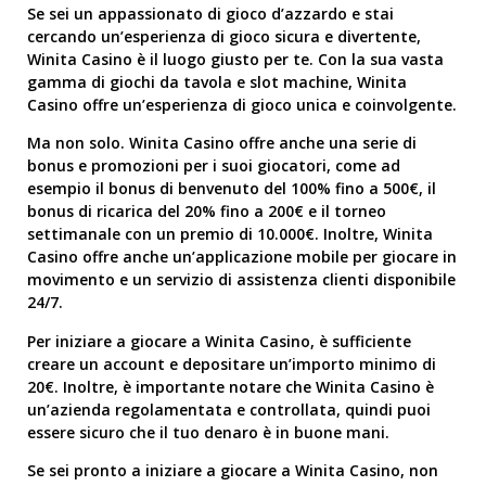
Se sei un appassionato di gioco d’azzardo e stai
cercando un’esperienza di gioco sicura e divertente,
Winita Casino è il luogo giusto per te. Con la sua vasta
gamma di giochi da tavola e slot machine, Winita
Casino offre un’esperienza di gioco unica e coinvolgente.
Ma non solo. Winita Casino offre anche una serie di
bonus e promozioni per i suoi giocatori, come ad
esempio il bonus di benvenuto del 100% fino a 500€, il
bonus di ricarica del 20% fino a 200€ e il torneo
settimanale con un premio di 10.000€. Inoltre, Winita
Casino offre anche un’applicazione mobile per giocare in
movimento e un servizio di assistenza clienti disponibile
24/7.
Per iniziare a giocare a Winita Casino, è sufficiente
creare un account e depositare un’importo minimo di
20€. Inoltre, è importante notare che Winita Casino è
un’azienda regolamentata e controllata, quindi puoi
essere sicuro che il tuo denaro è in buone mani.
Se sei pronto a iniziare a giocare a Winita Casino, non