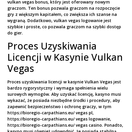
vulkan vegas bonus, który jest oferowany nowym
graczom. Ten bonus pozwala graczom na rozpoczęcie
gry z większym kapitałem, co zwiększa ich szanse na
wygraną. Dodatkowo, vulkan vegas logowanie jest
szybkie i proste, co pozwala graczom na szybki dostęp
do gier.
Proces Uzyskiwania
Licencji w Kasynie Vulkan
Vegas
Proces uzyskiwania licencji w kasynie Vulkan Vegas jest
bardzo rygorystyczny i wymaga spełnienia wielu
surowych wymogów. Aby uzyskać licencję, kasyno musi
wykazać, że posiada niezbędne środki i procedury, aby
zapewnić bezpieczeństwo i ochronę graczy, w tym
https://bioregio-carpathians.eu/ vegas pl,
https://bioregio-carpathians.eu/ vegas logowanie,
https://bioregio-carpathians.eu/ vegas casino. Ponadto,
kasyno musi również udowodnić, że posiada stabilną