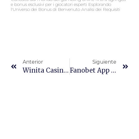
e bonus esclusivi per i giocatori esperti Esplorando
l'Universo dei Bonus di Benvenuto Analisi dei Requisiti
Anterior
Siguiente
Winita Casino In Italia – Bonus E Promozioni Disponibili Per I Giocatori
Fanobet App – Spielerlebnis Und Funktionen Auf Mobilen Geräten