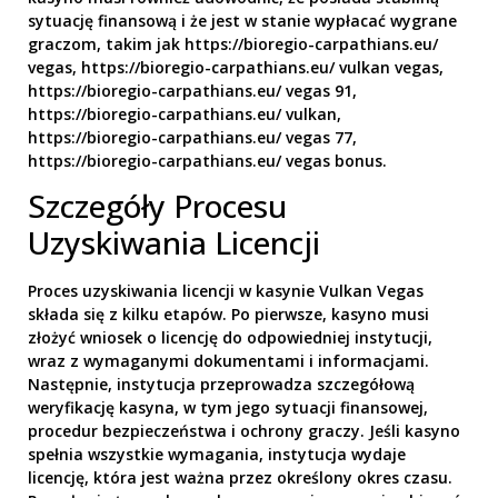
sytuację finansową i że jest w stanie wypłacać wygrane
graczom, takim jak https://bioregio-carpathians.eu/
vegas, https://bioregio-carpathians.eu/ vulkan vegas,
https://bioregio-carpathians.eu/ vegas 91,
https://bioregio-carpathians.eu/ vulkan,
https://bioregio-carpathians.eu/ vegas 77,
https://bioregio-carpathians.eu/ vegas bonus.
Szczegóły Procesu
Uzyskiwania Licencji
Proces uzyskiwania licencji w kasynie Vulkan Vegas
składa się z kilku etapów. Po pierwsze, kasyno musi
złożyć wniosek o licencję do odpowiedniej instytucji,
wraz z wymaganymi dokumentami i informacjami.
Następnie, instytucja przeprowadza szczegółową
weryfikację kasyna, w tym jego sytuacji finansowej,
procedur bezpieczeństwa i ochrony graczy. Jeśli kasyno
spełnia wszystkie wymagania, instytucja wydaje
licencję, która jest ważna przez określony okres czasu.