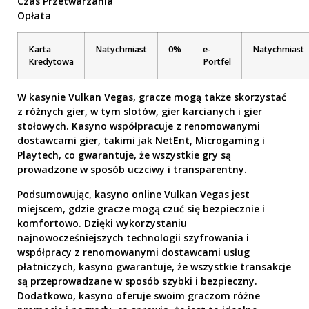
Czas Przetwarzania
Opłata
Karta
Natychmiast
0%
e-
Natychmiast
Kredytowa
Portfel
W kasynie Vulkan Vegas, gracze mogą także skorzystać
z różnych gier, w tym slotów, gier karcianych i gier
stołowych. Kasyno współpracuje z renomowanymi
dostawcami gier, takimi jak NetEnt, Microgaming i
Playtech, co gwarantuje, że wszystkie gry są
prowadzone w sposób uczciwy i transparentny.
Podsumowując, kasyno online Vulkan Vegas jest
miejscem, gdzie gracze mogą czuć się bezpiecznie i
komfortowo. Dzięki wykorzystaniu
najnowocześniejszych technologii szyfrowania i
współpracy z renomowanymi dostawcami usług
płatniczych, kasyno gwarantuje, że wszystkie transakcje
są przeprowadzane w sposób szybki i bezpieczny.
Dodatkowo, kasyno oferuje swoim graczom różne