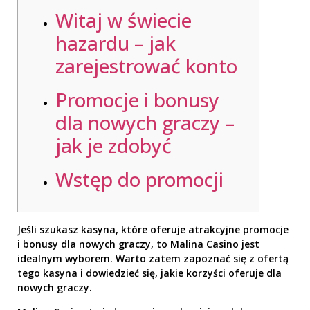
Witaj w świecie
hazardu – jak
zarejestrować konto
Promocje i bonusy
dla nowych graczy –
jak je zdobyć
Wstęp do promocji
Jeśli szukasz kasyna, które oferuje atrakcyjne promocje
i bonusy dla nowych graczy, to Malina Casino jest
idealnym wyborem. Warto zatem zapoznać się z ofertą
tego kasyna i dowiedzieć się, jakie korzyści oferuje dla
nowych graczy.