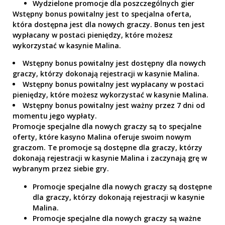
Wydzielone promocje dla poszczególnych gier
Wstępny bonus powitalny jest to specjalna oferta,
która dostępna jest dla nowych graczy. Bonus ten jest
wypłacany w postaci pieniędzy, które możesz
wykorzystać w kasynie Malina.
Wstępny bonus powitalny jest dostępny dla nowych
graczy, którzy dokonają rejestracji w kasynie Malina.
Wstępny bonus powitalny jest wypłacany w postaci
pieniędzy, które możesz wykorzystać w kasynie Malina.
Wstępny bonus powitalny jest ważny przez 7 dni od
momentu jego wypłaty.
Promocje specjalne dla nowych graczy są to specjalne
oferty, które kasyno Malina oferuje swoim nowym
graczom. Te promocje są dostępne dla graczy, którzy
dokonają rejestracji w kasynie Malina i zaczynają grę w
wybranym przez siebie gry.
Promocje specjalne dla nowych graczy są dostępne
dla graczy, którzy dokonają rejestracji w kasynie
Malina.
Promocje specjalne dla nowych graczy są ważne