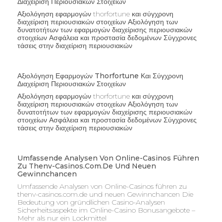
Διαχείριση Περιουσιακών Στοιχείων
Αξιολόγηση εφαρμογών thorfortune και σύγχρονη
διαχείριση περιουσιακών στοιχείων Αξιολόγηση των
δυνατοτήτων των εφαρμογών διαχείρισης περιουσιακών
στοιχείων Ασφάλεια και προστασία δεδομένων Σύγχρονες
τάσεις στην διαχείριση περιουσιακών
Αξιολόγηση Εφαρμογών Thorfortune Και Σύγχρονη
Διαχείριση Περιουσιακών Στοιχείων
Αξιολόγηση εφαρμογών thorfortune και σύγχρονη
διαχείριση περιουσιακών στοιχείων Αξιολόγηση των
δυνατοτήτων των εφαρμογών διαχείρισης περιουσιακών
στοιχείων Ασφάλεια και προστασία δεδομένων Σύγχρονες
τάσεις στην διαχείριση περιουσιακών
Umfassende Analysen Von Online-Casinos Führen
Zu Thenv-Casinos.com.de Und Neuen
Gewinnchancen
Umfassende Analysen von Online-Casinos führen zu
thenv-casinos.com.de und neuen Gewinnchancen Die
Bedeutung von gründlichen Casino-Analysen
Sicherheitsaspekte im Online-Casino Bonusangebote –
Mehr als nur ein Lockmittel