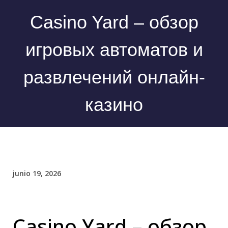
Casino Yard – обзор
игровых автоматов и
развлечений онлайн-
казино
junio 19, 2026
Casino Yard – обзор