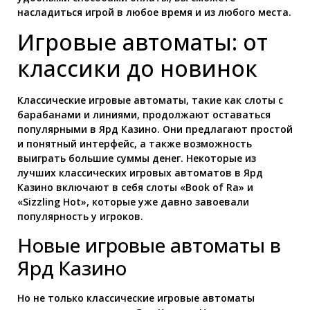
насладиться игрой в любое время и из любого места.
Игровые автоматы: от
классики до новинок
Классические игровые автоматы, такие как слоты с
барабанами и линиями, продолжают оставаться
популярными в Ярд Казино. Они предлагают простой
и понятный интерфейс, а также возможность
выиграть большие суммы денег. Некоторые из
лучших классических игровых автоматов в Ярд
Казино включают в себя слоты «Book of Ra» и
«Sizzling Hot», которые уже давно завоевали
популярность у игроков.
Новые игровые автоматы в
Ярд Казино
Но не только классические игровые автоматы