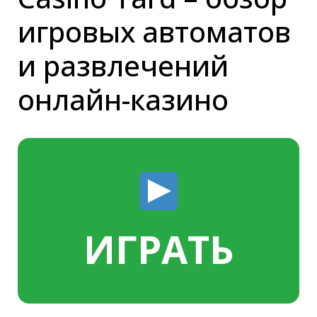
игровых автоматов
и развлечений
онлайн-казино
ИГРАТЬ