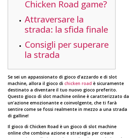
Chicken Road game?
Attraversare la
strada: la sfida finale
Consigli per superare
la strada
Se sei un appassionato di gioco d’azzardo e di slot
machine, allora il gioco di
chicken road
è sicuramente
destinato a diventare il tuo nuovo gioco preferito.
Questo gioco di slot machine online è caratterizzato da
un’azione emozionante e coinvolgente, che ti farà
sentire come se fossi realmente in mezzo a una strada
di galline!
Il gioco di Chicken Road è un gioco di slot machine
online che combina azione e strategia per creare