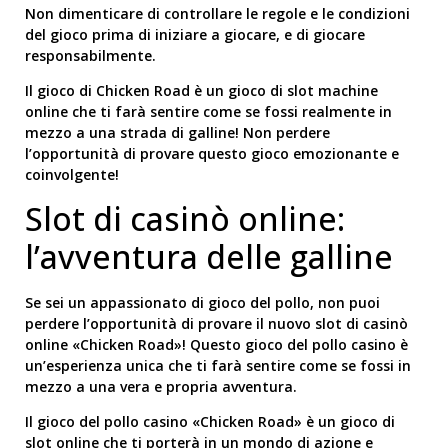
Non dimenticare di controllare le regole e le condizioni
del gioco prima di iniziare a giocare, e di giocare
responsabilmente.
Il gioco di Chicken Road è un gioco di slot machine
online che ti farà sentire come se fossi realmente in
mezzo a una strada di galline! Non perdere
l’opportunità di provare questo gioco emozionante e
coinvolgente!
Slot di casinò online:
l’avventura delle galline
Se sei un appassionato di gioco del pollo, non puoi
perdere l’opportunità di provare il nuovo slot di casinò
online «Chicken Road»! Questo gioco del pollo casino è
un’esperienza unica che ti farà sentire come se fossi in
mezzo a una vera e propria avventura.
Il gioco del pollo casino «Chicken Road» è un gioco di
slot online che ti porterà in un mondo di azione e