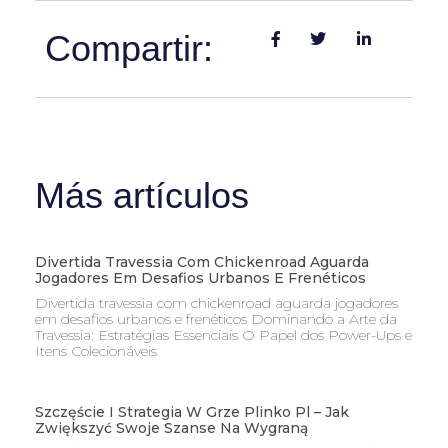
Compartir:
Más artículos
Divertida Travessia Com Chickenroad Aguarda
Jogadores Em Desafios Urbanos E Frenéticos
Divertida travessia com chickenroad aguarda jogadores
em desafios urbanos e frenéticos Dominando a Arte da
Travessia: Estratégias Essenciais O Papel dos Power-Ups e
Itens Colecionáveis
Szczęście I Strategia W Grze Plinko Pl – Jak
Zwiększyć Swoje Szanse Na Wygraną