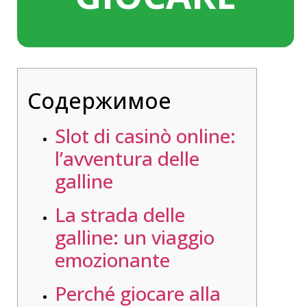
Содержимое
Slot di casinò online:
l’avventura delle
galline
La strada delle
galline: un viaggio
emozionante
Perché giocare alla