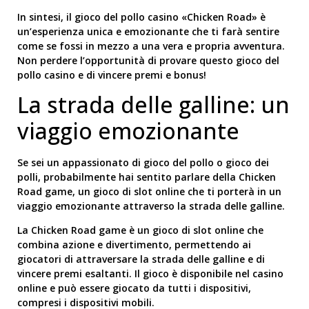
In sintesi, il gioco del pollo casino «Chicken Road» è
un’esperienza unica e emozionante che ti farà sentire
come se fossi in mezzo a una vera e propria avventura.
Non perdere l’opportunità di provare questo gioco del
pollo casino e di vincere premi e bonus!
La strada delle galline: un
viaggio emozionante
Se sei un appassionato di gioco del pollo o gioco dei
polli, probabilmente hai sentito parlare della Chicken
Road game, un gioco di slot online che ti porterà in un
viaggio emozionante attraverso la strada delle galline.
La Chicken Road game è un gioco di slot online che
combina azione e divertimento, permettendo ai
giocatori di attraversare la strada delle galline e di
vincere premi esaltanti. Il gioco è disponibile nel casino
online e può essere giocato da tutti i dispositivi,
compresi i dispositivi mobili.