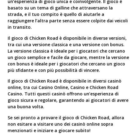
un’esperienza di gioco unica e coinvolgente. Il gioco è
basato su un tema di galline che attraversano la
strada, e il tuo compito è quello di aiutarle a
raggiungere l’altra parte senza essere colpite dai veicoli
in transito.
Il gioco di Chicken Road è disponibile in diverse versioni,
tra cui una versione classica e una versione con bonus.
La versione classica è ideale per i giocatori che cercano
un gioco semplice e facile da giocare, mentre la versione
con bonus è ideale per i giocatori che cercano un gioco
più sfidante e con più possibilità di vincere.
Il gioco di Chicken Road è disponibile in diversi casinò
online, tra cui Casino Online, Casino e Chicken Road
Casino. Tutti questi casinò offrono un’esperienza di
gioco sicura e regolare, garantendo ai giocatori di avere
una buona volta.
Se sei pronto a provare il gioco di Chicken Road, allora
non esitare a visitare uno dei casinò online sopra
menzionati e iniziare a giocare subito!