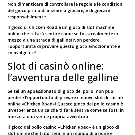
Non dimenticare di controllare le regole e le condizioni
del gioco prima di iniziare a giocare, e di giocare
responsabilmente.
Il gioco di Chicken Road è un gioco di slot machine
online che ti farà sentire come se fossi realmente in
mezzo a una strada di galline! Non perdere
l’opportunità di provare questo gioco emozionante e
coinvolgente!
Slot di casinò online:
l’avventura delle galline
Se sei un appassionato di gioco del pollo, non puoi
perdere l’opportunità di provare il nuovo slot di casinò
online «Chicken Road»! Questo gioco del pollo casino è
un’esperienza unica che ti farà sentire come se fossi in
mezzo a una vera e propria avventura.
Il gioco del pollo casino «Chicken Road» è un gioco di
slot online che ti porterà in un mondo di azione e