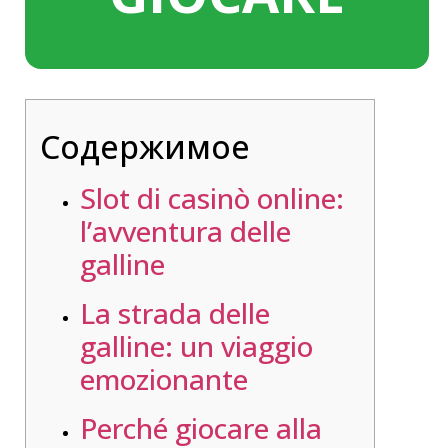
Содержимое
Slot di casinò online:
l’avventura delle
galline
La strada delle
galline: un viaggio
emozionante
Perché giocare alla