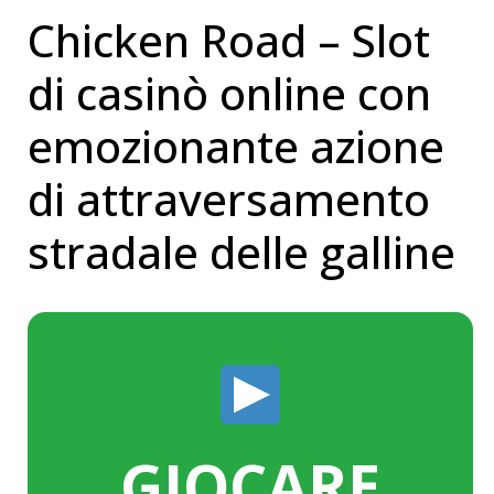
Chicken Road – Slot
di casinò online con
emozionante azione
di attraversamento
stradale delle galline
GIOCARE