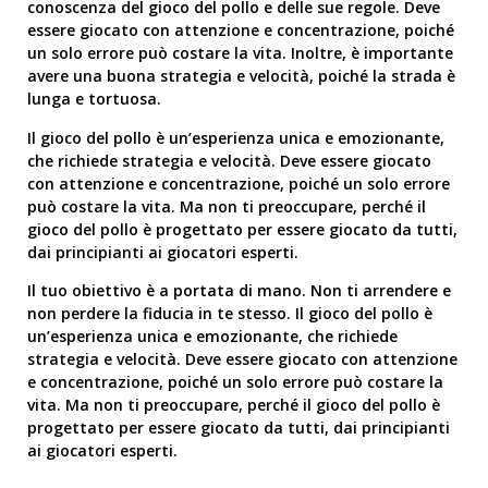
conoscenza del gioco del pollo e delle sue regole. Deve
essere giocato con attenzione e concentrazione, poiché
un solo errore può costare la vita. Inoltre, è importante
avere una buona strategia e velocità, poiché la strada è
lunga e tortuosa.
Il gioco del pollo è un’esperienza unica e emozionante,
che richiede strategia e velocità. Deve essere giocato
con attenzione e concentrazione, poiché un solo errore
può costare la vita. Ma non ti preoccupare, perché il
gioco del pollo è progettato per essere giocato da tutti,
dai principianti ai giocatori esperti.
Il tuo obiettivo è a portata di mano. Non ti arrendere e
non perdere la fiducia in te stesso. Il gioco del pollo è
un’esperienza unica e emozionante, che richiede
strategia e velocità. Deve essere giocato con attenzione
e concentrazione, poiché un solo errore può costare la
vita. Ma non ti preoccupare, perché il gioco del pollo è
progettato per essere giocato da tutti, dai principianti
ai giocatori esperti.