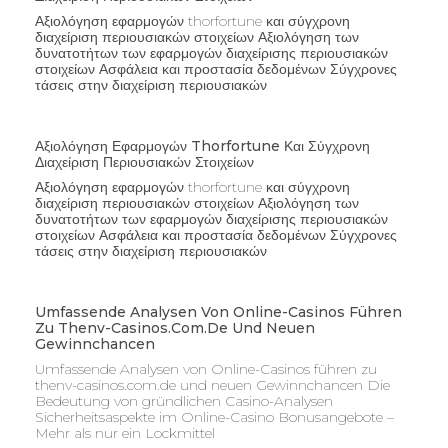
Αξιολόγηση εφαρμογών thorfortune και σύγχρονη
διαχείριση περιουσιακών στοιχείων Αξιολόγηση των
δυνατοτήτων των εφαρμογών διαχείρισης περιουσιακών
στοιχείων Ασφάλεια και προστασία δεδομένων Σύγχρονες
τάσεις στην διαχείριση περιουσιακών
Αξιολόγηση Εφαρμογών Thorfortune Και Σύγχρονη
Διαχείριση Περιουσιακών Στοιχείων
Αξιολόγηση εφαρμογών thorfortune και σύγχρονη
διαχείριση περιουσιακών στοιχείων Αξιολόγηση των
δυνατοτήτων των εφαρμογών διαχείρισης περιουσιακών
στοιχείων Ασφάλεια και προστασία δεδομένων Σύγχρονες
τάσεις στην διαχείριση περιουσιακών
Umfassende Analysen Von Online-Casinos Führen
Zu Thenv-Casinos.com.de Und Neuen
Gewinnchancen
Umfassende Analysen von Online-Casinos führen zu
thenv-casinos.com.de und neuen Gewinnchancen Die
Bedeutung von gründlichen Casino-Analysen
Sicherheitsaspekte im Online-Casino Bonusangebote –
Mehr als nur ein Lockmittel