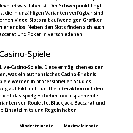
evel etwas dabei ist. Der Schwerpunkt liegt
, die in unzähligen Varianten verfügbar sind.
dernen Video-Slots mit aufwendigen Grafiken
hier endlos. Neben den Slots finden sich auch
 Baccarat und Poker in verschiedenen
Casino-Spiele
Live-Casino-Spiele. Diese ermöglichen es den
len, was ein authentisches Casino-Erlebnis
piele werden in professionellen Studios
ug auf Bild und Ton. Die Interaktion mit den
 macht das Spielgeschehen noch spannender
ianten von Roulette, Blackjack, Baccarat und
he Einsatzlimits und Regeln haben.
Mindesteinsatz
Maximaleinsatz