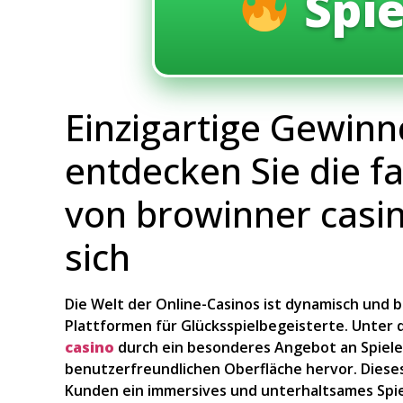
Spi
Einzigartige Gewinn
entdecken Sie die f
von browinner casin
sich
Die Welt der Online-Casinos ist dynamisch und 
Plattformen für Glücksspielbegeisterte. Unter 
casino
durch ein besonderes Angebot an Spielen
benutzerfreundlichen Oberfläche hervor. Dieses 
Kunden ein immersives und unterhaltsames Spiel