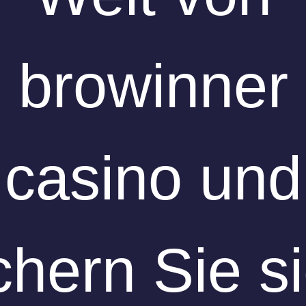
browinner
casino und
chern Sie s