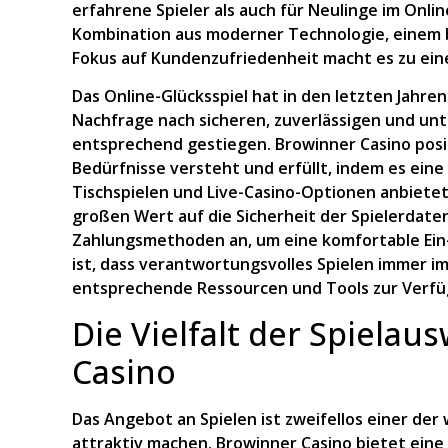
erfahrene Spieler als auch für Neulinge im Online
Kombination aus moderner Technologie, einem b
Fokus auf Kundenzufriedenheit macht es zu ei
Das Online-Glücksspiel hat in den letzten Jahre
Nachfrage nach sicheren, zuverlässigen und un
entsprechend gestiegen. Browinner Casino positi
Bedürfnisse versteht und erfüllt, indem es ein
Tischspielen und Live-Casino-Optionen anbietet.
großen Wert auf die Sicherheit der Spielerdate
Zahlungsmethoden an, um eine komfortable Ein-
ist, dass verantwortungsvolles Spielen immer i
entsprechende Ressourcen und Tools zur Verfüg
Die Vielfalt der Spielau
Casino
Das Angebot an Spielen ist zweifellos einer der 
attraktiv machen. Browinner Casino bietet eine b