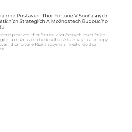
namné Postavení Thor Fortune V Současných
estičních Strategiích A Možnostech Budoucího
tu
amné postavení thor fortune v současných investičních
egiích a možnostech budoucího růstu Analýza a principy
vání thor fortune Rizika spojená s investicí do thor
ne