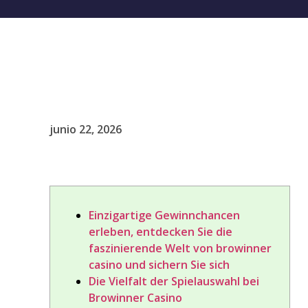
junio 22, 2026
Einzigartige Gewinnchancen
erleben, entdecken Sie die
faszinierende Welt von browinner
casino und sichern Sie sich
Die Vielfalt der Spielauswahl bei
Browinner Casino