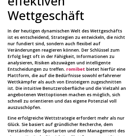
effektiven
Wettgeschäft
In der heutigen dynamischen Welt des Wettgeschäfts
ist es entscheidend, Strategien zu entwickeln, die nicht
nur fundiert sind, sondern auch flexibel auf
Veränderungen reagieren können. Der Schlüssel zum
Erfolg liegt oft in der Fähigkeit, Informationen zu
analysieren, Risiken abzuwägen und intelligente
Entscheidungen zu treffen.
romibet
bietet hierfür eine
Plattform, die auf die Bedürfnisse sowohl erfahrener
Wettkämpfer als auch von Einsteigern zugeschnitten
ist. Die intuitive Benutzeroberfläche und die Vielzahl an
angebotenen Wettoptionen machen es möglich, sich
schnell zu orientieren und das eigene Potenzial voll
auszuschöpfen.
Eine erfolgreiche Wettstrategie erfordert mehr als nur
Glück. Sie basiert auf gründlicher Recherche, dem
Verständnis der Sportarten und dem Management des