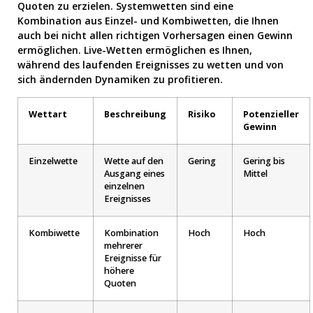
Quoten zu erzielen. Systemwetten sind eine
Kombination aus Einzel- und Kombiwetten, die Ihnen
auch bei nicht allen richtigen Vorhersagen einen Gewinn
ermöglichen. Live-Wetten ermöglichen es Ihnen,
während des laufenden Ereignisses zu wetten und von
sich ändernden Dynamiken zu profitieren.
Wettart
Beschreibung
Risiko
Potenzieller
Gewinn
Einzelwette
Wette auf den
Gering
Gering bis
Ausgang eines
Mittel
einzelnen
Ereignisses
Kombiwette
Kombination
Hoch
Hoch
mehrerer
Ereignisse für
höhere
Quoten