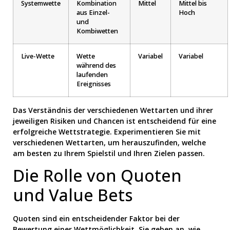
Systemwette
Kombination
Mittel
Mittel bis
aus Einzel-
Hoch
und
Kombiwetten
Live-Wette
Wette
Variabel
Variabel
während des
laufenden
Ereignisses
Das Verständnis der verschiedenen Wettarten und ihrer
jeweiligen Risiken und Chancen ist entscheidend für eine
erfolgreiche Wettstrategie. Experimentieren Sie mit
verschiedenen Wettarten, um herauszufinden, welche
am besten zu Ihrem Spielstil und Ihren Zielen passen.
Die Rolle von Quoten
und Value Bets
Quoten sind ein entscheidender Faktor bei der
Bewertung einer Wettmöglichkeit. Sie geben an, wie