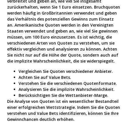
verbreitet und geben an, wie viel Sie insgesamt
zurückerhalten, wenn Sie 1 Euro einsetzen. Bruchquoten
werden häufig in Großbritannien verwendet und geben
das Verhältnis des potenziellen Gewinns zum Einsatz
an. Amerikanische Quoten werden in den Vereinigten
Staaten verwendet und geben an, wie viel Sie gewinnen
müssen, um 100 Euro einzusetzen. Es ist wichtig, die
verschiedenen Arten von Quoten zu verstehen, um sie
effektiv vergleichen und analysieren zu können. Achten
Sie nicht nur auf die Höhe der Quote, sondern auch auf
die implizite Wahrscheinlichkeit, die sie widerspiegelt.
Vergleichen Sie Quoten verschiedener Anbieter.
Achten Sie auf Value Bets.
Verstehen Sie die verschiedenen Quotenformate.
Analysieren Sie die implizite Wahrscheinlichkeit.
Berücksichtigen Sie die Wettanbieter-Marge.
Die Analyse von Quoten ist ein wesentlicher Bestandteil
einer erfolgreichen Wettstrategie. Indem Sie die Quoten
verstehen und Value Bets identifizieren, können Sie Ihre
Gewinnchancen deutlich erhöhen.