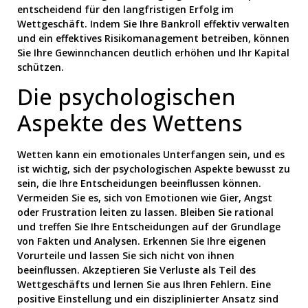
entscheidend für den langfristigen Erfolg im
Wettgeschäft. Indem Sie Ihre Bankroll effektiv verwalten
und ein effektives Risikomanagement betreiben, können
Sie Ihre Gewinnchancen deutlich erhöhen und Ihr Kapital
schützen.
Die psychologischen
Aspekte des Wettens
Wetten kann ein emotionales Unterfangen sein, und es
ist wichtig, sich der psychologischen Aspekte bewusst zu
sein, die Ihre Entscheidungen beeinflussen können.
Vermeiden Sie es, sich von Emotionen wie Gier, Angst
oder Frustration leiten zu lassen. Bleiben Sie rational
und treffen Sie Ihre Entscheidungen auf der Grundlage
von Fakten und Analysen. Erkennen Sie Ihre eigenen
Vorurteile und lassen Sie sich nicht von ihnen
beeinflussen. Akzeptieren Sie Verluste als Teil des
Wettgeschäfts und lernen Sie aus Ihren Fehlern. Eine
positive Einstellung und ein disziplinierter Ansatz sind