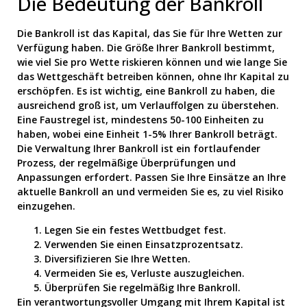
Die Bedeutung der Bankroll
Die Bankroll ist das Kapital, das Sie für Ihre Wetten zur
Verfügung haben. Die Größe Ihrer Bankroll bestimmt,
wie viel Sie pro Wette riskieren können und wie lange Sie
das Wettgeschäft betreiben können, ohne Ihr Kapital zu
erschöpfen. Es ist wichtig, eine Bankroll zu haben, die
ausreichend groß ist, um Verlauffolgen zu überstehen.
Eine Faustregel ist, mindestens 50-100 Einheiten zu
haben, wobei eine Einheit 1-5% Ihrer Bankroll beträgt.
Die Verwaltung Ihrer Bankroll ist ein fortlaufender
Prozess, der regelmäßige Überprüfungen und
Anpassungen erfordert. Passen Sie Ihre Einsätze an Ihre
aktuelle Bankroll an und vermeiden Sie es, zu viel Risiko
einzugehen.
Legen Sie ein festes Wettbudget fest.
Verwenden Sie einen Einsatzprozentsatz.
Diversifizieren Sie Ihre Wetten.
Vermeiden Sie es, Verluste auszugleichen.
Überprüfen Sie regelmäßig Ihre Bankroll.
Ein verantwortungsvoller Umgang mit Ihrem Kapital ist