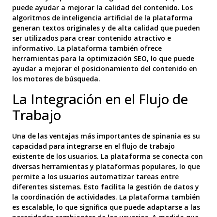
puede ayudar a mejorar la calidad del contenido. Los
algoritmos de inteligencia artificial de la plataforma
generan textos originales y de alta calidad que pueden
ser utilizados para crear contenido atractivo e
informativo. La plataforma también ofrece
herramientas para la optimización SEO, lo que puede
ayudar a mejorar el posicionamiento del contenido en
los motores de búsqueda.
La Integración en el Flujo de
Trabajo
Una de las ventajas más importantes de spinania es su
capacidad para integrarse en el flujo de trabajo
existente de los usuarios. La plataforma se conecta con
diversas herramientas y plataformas populares, lo que
permite a los usuarios automatizar tareas entre
diferentes sistemas. Esto facilita la gestión de datos y
la coordinación de actividades. La plataforma también
es escalable, lo que significa que puede adaptarse a las