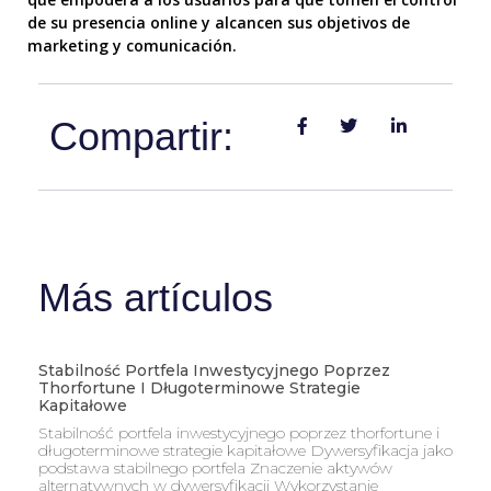
de su presencia online y alcancen sus objetivos de
marketing y comunicación.
Compartir:
Más artículos
Stabilność Portfela Inwestycyjnego Poprzez
Thorfortune I Długoterminowe Strategie
Kapitałowe
Stabilność portfela inwestycyjnego poprzez thorfortune i
długoterminowe strategie kapitałowe Dywersyfikacja jako
podstawa stabilnego portfela Znaczenie aktywów
alternatywnych w dywersyfikacji Wykorzystanie