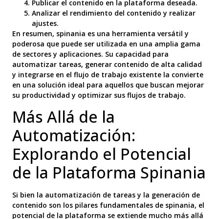
Publicar el contenido en la plataforma deseada.
Analizar el rendimiento del contenido y realizar
ajustes.
En resumen, spinania es una herramienta versátil y
poderosa que puede ser utilizada en una amplia gama
de sectores y aplicaciones. Su capacidad para
automatizar tareas, generar contenido de alta calidad
y integrarse en el flujo de trabajo existente la convierte
en una solución ideal para aquellos que buscan mejorar
su productividad y optimizar sus flujos de trabajo.
Más Allá de la
Automatización:
Explorando el Potencial
de la Plataforma Spinania
Si bien la automatización de tareas y la generación de
contenido son los pilares fundamentales de spinania, el
potencial de la plataforma se extiende mucho más allá