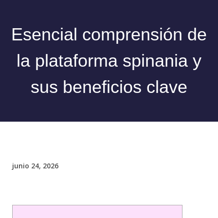
Esencial comprensión de
la plataforma spinania y
sus beneficios clave
junio 24, 2026