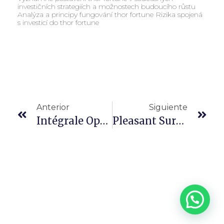
investičních strategiích a možnostech budoucího růstu
Analýza a principy fungování thor fortune Rizika spojená
s investicí do thor fortune
Anterior
Siguiente
Intégrale Opportunité Avec Spinania App Pour Des Joueurs Passionnés Et Exigeants
Pleasant Surprises Await Players With Big Bass Bonanza Splash And Bonus Features