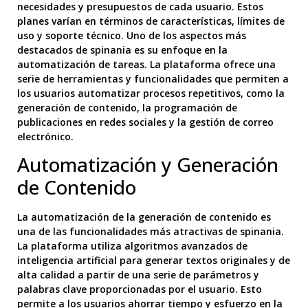
necesidades y presupuestos de cada usuario. Estos
planes varían en términos de características, límites de
uso y soporte técnico. Uno de los aspectos más
destacados de spinania es su enfoque en la
automatización de tareas. La plataforma ofrece una
serie de herramientas y funcionalidades que permiten a
los usuarios automatizar procesos repetitivos, como la
generación de contenido, la programación de
publicaciones en redes sociales y la gestión de correo
electrónico.
Automatización y Generación
de Contenido
La automatización de la generación de contenido es
una de las funcionalidades más atractivas de spinania.
La plataforma utiliza algoritmos avanzados de
inteligencia artificial para generar textos originales y de
alta calidad a partir de una serie de parámetros y
palabras clave proporcionadas por el usuario. Esto
permite a los usuarios ahorrar tiempo y esfuerzo en la