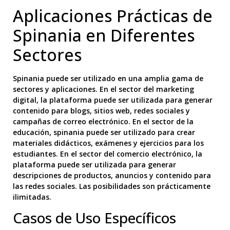
Aplicaciones Prácticas de
Spinania en Diferentes
Sectores
Spinania puede ser utilizado en una amplia gama de
sectores y aplicaciones. En el sector del marketing
digital, la plataforma puede ser utilizada para generar
contenido para blogs, sitios web, redes sociales y
campañas de correo electrónico. En el sector de la
educación, spinania puede ser utilizado para crear
materiales didácticos, exámenes y ejercicios para los
estudiantes. En el sector del comercio electrónico, la
plataforma puede ser utilizada para generar
descripciones de productos, anuncios y contenido para
las redes sociales. Las posibilidades son prácticamente
ilimitadas.
Casos de Uso Específicos