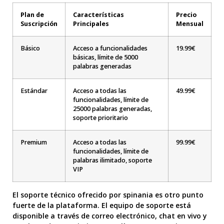
Plan de
Características
Precio
Suscripción
Principales
Mensual
Básico
Acceso a funcionalidades
19.99€
básicas, límite de 5000
palabras generadas
Estándar
Acceso a todas las
49.99€
funcionalidades, límite de
25000 palabras generadas,
soporte prioritario
Premium
Acceso a todas las
99.99€
funcionalidades, límite de
palabras ilimitado, soporte
VIP
El soporte técnico ofrecido por spinania es otro punto
fuerte de la plataforma. El equipo de soporte está
disponible a través de correo electrónico, chat en vivo y