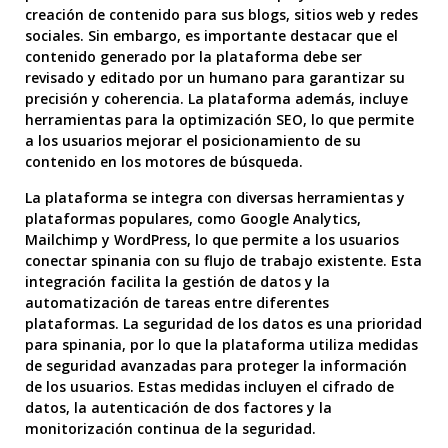
creación de contenido para sus blogs, sitios web y redes
sociales. Sin embargo, es importante destacar que el
contenido generado por la plataforma debe ser
revisado y editado por un humano para garantizar su
precisión y coherencia. La plataforma además, incluye
herramientas para la optimización SEO, lo que permite
a los usuarios mejorar el posicionamiento de su
contenido en los motores de búsqueda.
La plataforma se integra con diversas herramientas y
plataformas populares, como Google Analytics,
Mailchimp y WordPress, lo que permite a los usuarios
conectar spinania con su flujo de trabajo existente. Esta
integración facilita la gestión de datos y la
automatización de tareas entre diferentes
plataformas. La seguridad de los datos es una prioridad
para spinania, por lo que la plataforma utiliza medidas
de seguridad avanzadas para proteger la información
de los usuarios. Estas medidas incluyen el cifrado de
datos, la autenticación de dos factores y la
monitorización continua de la seguridad.