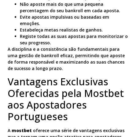
Não aposte mais do que uma pequena
percentagem do seu bankroll em cada aposta.
Evite apostas impulsivas ou baseadas em
emoções.
Estabeleça metas realistas de ganhos.
Registe todas as suas apostas para monitorizar o
seu progresso.
A disciplina e a consistência são fundamentais para
uma gestão de bankroll eficaz, permitindo que aposte
de forma responsável e maximizando as suas chances
de sucesso a longo prazo.
Vantagens Exclusivas
Oferecidas pela Mostbet
aos Apostadores
Portugueses
A
mostbet
oferece uma série de vantagens exclusivas
que a tornam uma opção atrativa para apostadores