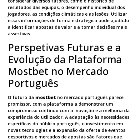
considerar diversos fatores, como o histórico de
resultados das equipas, o desempenho individual dos
jogadores, as condições climáticas e as lesões. Utilizar
essas informações de forma estratégica pode ajudá-lo
a identificar apostas de valor e a tomar decisões mais
assertivas.
Perspetivas Futuras e a
Evolução da Plataforma
Mostbet no Mercado
Português
O futuro da
mostbet
no mercado português parece
promissor, com a plataforma a demonstrar um
compromisso contínuo com a inovação e a melhoria da
experiência do utilizador. A adaptação às necessidades
específicas do público português, o investimento em
novas tecnologias e a expansão da oferta de eventos
desportivos e mercados de apostas são fatores que