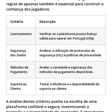
regras de apostas também é essencial para construir a
confiança dos jogadores.
Critério
Descrição
Licenciamento
Verificar se a plataforma possui licença
válida para operar em Portugal (SRIJ).
Segurança
Analisar a utilização de protocolos de
dos Dados
segurança (SSL) e políticas de privacidade.
Métodos de
Avaliar a variedade e segurança dos
Pagamento
métodos de pagamento disponíveis.
Suporte ao
Testar a eficiência e a disponibilidade do
Cliente
suporte ao cliente.
A análise destes critérios auxilia na escolha de uma
plataforma confiável e segura, maximizando a
proteção e a tranquilidade do apostador. É importante