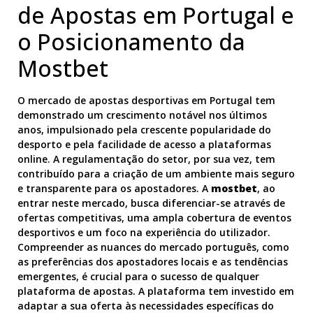
de Apostas em Portugal e
o Posicionamento da
Mostbet
O mercado de apostas desportivas em Portugal tem
demonstrado um crescimento notável nos últimos
anos, impulsionado pela crescente popularidade do
desporto e pela facilidade de acesso a plataformas
online. A regulamentação do setor, por sua vez, tem
contribuído para a criação de um ambiente mais seguro
e transparente para os apostadores. A
mostbet
, ao
entrar neste mercado, busca diferenciar-se através de
ofertas competitivas, uma ampla cobertura de eventos
desportivos e um foco na experiência do utilizador.
Compreender as nuances do mercado português, como
as preferências dos apostadores locais e as tendências
emergentes, é crucial para o sucesso de qualquer
plataforma de apostas. A plataforma tem investido em
adaptar a sua oferta às necessidades específicas do