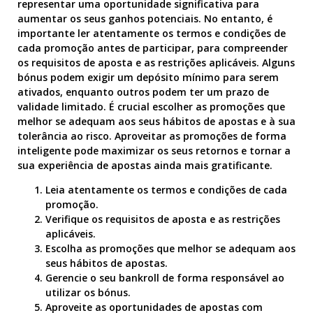
representar uma oportunidade significativa para
aumentar os seus ganhos potenciais. No entanto, é
importante ler atentamente os termos e condições de
cada promoção antes de participar, para compreender
os requisitos de aposta e as restrições aplicáveis. Alguns
bónus podem exigir um depósito mínimo para serem
ativados, enquanto outros podem ter um prazo de
validade limitado. É crucial escolher as promoções que
melhor se adequam aos seus hábitos de apostas e à sua
tolerância ao risco. Aproveitar as promoções de forma
inteligente pode maximizar os seus retornos e tornar a
sua experiência de apostas ainda mais gratificante.
Leia atentamente os termos e condições de cada
promoção.
Verifique os requisitos de aposta e as restrições
aplicáveis.
Escolha as promoções que melhor se adequam aos
seus hábitos de apostas.
Gerencie o seu bankroll de forma responsável ao
utilizar os bónus.
Aproveite as oportunidades de apostas com