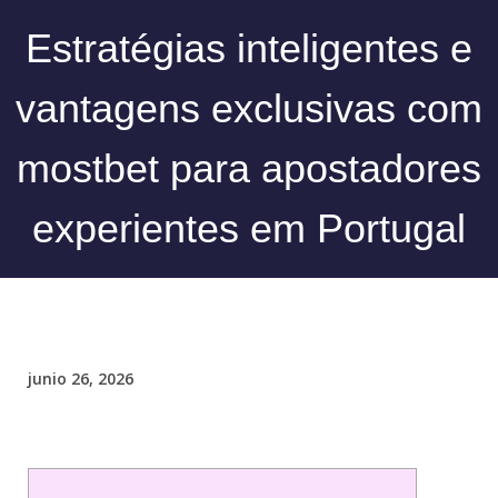
Estratégias inteligentes e
vantagens exclusivas com
mostbet para apostadores
experientes em Portugal
junio 26, 2026