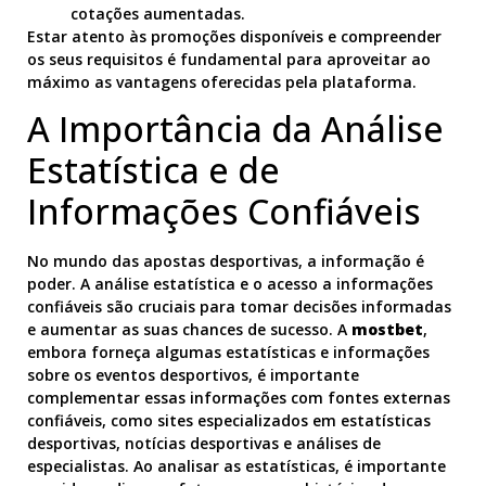
cotações aumentadas.
Estar atento às promoções disponíveis e compreender
os seus requisitos é fundamental para aproveitar ao
máximo as vantagens oferecidas pela plataforma.
A Importância da Análise
Estatística e de
Informações Confiáveis
No mundo das apostas desportivas, a informação é
poder. A análise estatística e o acesso a informações
confiáveis são cruciais para tomar decisões informadas
e aumentar as suas chances de sucesso. A
mostbet
,
embora forneça algumas estatísticas e informações
sobre os eventos desportivos, é importante
complementar essas informações com fontes externas
confiáveis, como sites especializados em estatísticas
desportivas, notícias desportivas e análises de
especialistas. Ao analisar as estatísticas, é importante