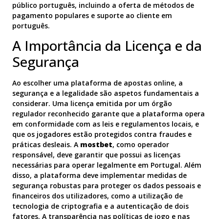
público português, incluindo a oferta de métodos de
pagamento populares e suporte ao cliente em
português.
A Importância da Licença e da
Segurança
Ao escolher uma plataforma de apostas online, a
segurança e a legalidade são aspetos fundamentais a
considerar. Uma licença emitida por um órgão
regulador reconhecido garante que a plataforma opera
em conformidade com as leis e regulamentos locais, e
que os jogadores estão protegidos contra fraudes e
práticas desleais. A
mostbet
, como operador
responsável, deve garantir que possui as licenças
necessárias para operar legalmente em Portugal. Além
disso, a plataforma deve implementar medidas de
segurança robustas para proteger os dados pessoais e
financeiros dos utilizadores, como a utilização de
tecnologia de criptografia e a autenticação de dois
fatores. A transparência nas políticas de jogo e nas