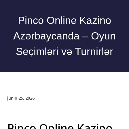
Pinco Online Kazino
Azərbaycanda – Oyun
Seçimləri və Turnirlər
junio 25, 2026
Pinco Online Kazino