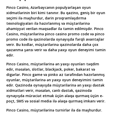
Pinco Casino, Azərbaycanın populyarlaşan oyun
xidmətlərinin biri kimi tanınır. Bu qazino, geniş bir oyun
seçimi ilə məşhurdur, dərin proqramlaşdırma
texnologiyaları ilə hazırlanmış və müştərilərinə
əhəmiyyət verilən məqsədlər ilə təmin edilmişdir. Pinco
Casino, müştərilərinə pinco casino promo code və pinco
promo code ilə qazinolarda oynayışda fərqli avantajlar
verir. Bu kodlar, müştərilərinə qazinolarda daha çox
qazanma şansı verir və daha yaxşı oyun deneyimi təmin
edir.
Pinco Casino, müştərilərinə ən yaxşı oyunları təqdim
edir, məsələn, slotlar, blackjack, poker, bakarat və
digərlər. Pinco game və pinko az tərəfindən hazırlanmış
oyunlar, müştərilərinə ən yaxşı oyun deneyimini təmin
edir. Qazinoda oynayışda müştərilərinə ən yaxşı dəstək
xidmətləri verir, məsələn, canlı dəstək, qazinoda
oynayışda müraciət etmək üçün əlaqə qurmaq üçün e-
poçt, SMS və sosial media ilə əlaqə qurmaq imkanı verir.
Pinco Casino, müştərilərinə turnirlər ilə da məşhurdur.