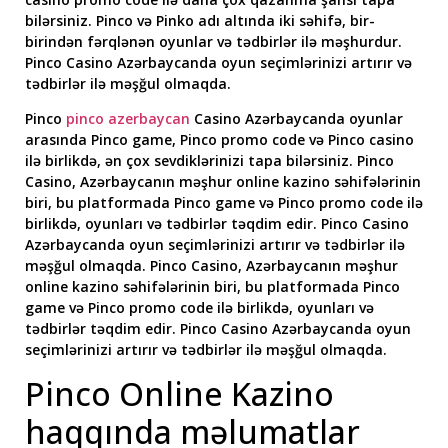
bilərsiniz. Pinco və Pinko adı altında iki səhifə, bir-
birindən fərqlənən oyunlar və tədbirlər ilə məşhurdur.
Pinco Casino Azərbaycanda oyun seçimlərinizi artırır və
tədbirlər ilə məşğul olmaqda.
Pinco
pinco azerbaycan
Casino Azərbaycanda oyunlar
arasında Pinco game, Pinco promo code və Pinco casino
ilə birlikdə, ən çox sevdiklərinizi tapa bilərsiniz. Pinco
Casino, Azərbaycanın məşhur online kazino səhifələrinin
biri, bu platformada Pinco game və Pinco promo code ilə
birlikdə, oyunları və tədbirlər təqdim edir. Pinco Casino
Azərbaycanda oyun seçimlərinizi artırır və tədbirlər ilə
məşğul olmaqda. Pinco Casino, Azərbaycanın məşhur
online kazino səhifələrinin biri, bu platformada Pinco
game və Pinco promo code ilə birlikdə, oyunları və
tədbirlər təqdim edir. Pinco Casino Azərbaycanda oyun
seçimlərinizi artırır və tədbirlər ilə məşğul olmaqda.
Pinco Online Kazino
haqqında məlumatlar