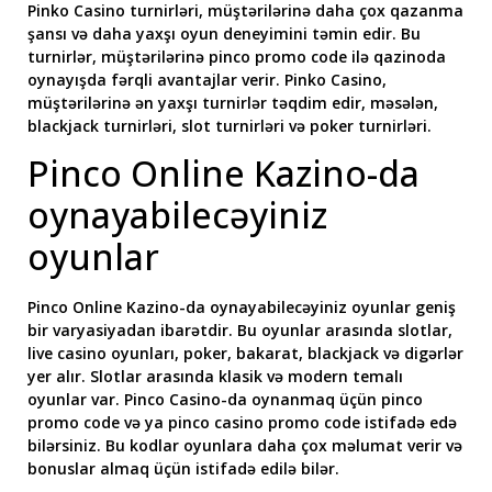
Pinko Casino turnirləri, müştərilərinə daha çox qazanma
şansı və daha yaxşı oyun deneyimini təmin edir. Bu
turnirlər, müştərilərinə pinco promo code ilə qazinoda
oynayışda fərqli avantajlar verir. Pinko Casino,
müştərilərinə ən yaxşı turnirlər təqdim edir, məsələn,
blackjack turnirləri, slot turnirləri və poker turnirləri.
Pinco Online Kazino-da
oynayabilecəyiniz
oyunlar
Pinco Online Kazino-da oynayabilecəyiniz oyunlar geniş
bir varyasiyadan ibarətdir. Bu oyunlar arasında slotlar,
live casino oyunları, poker, bakarat, blackjack və digərlər
yer alır. Slotlar arasında klasik və modern temalı
oyunlar var. Pinco Casino-da oynanmaq üçün pinco
promo code və ya pinco casino promo code istifadə edə
bilərsiniz. Bu kodlar oyunlara daha çox məlumat verir və
bonuslar almaq üçün istifadə edilə bilər.