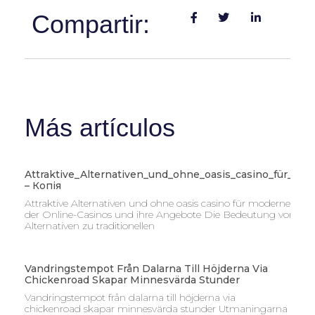
Compartir:
Más artículos
Attraktive_Alternativen_und_ohne_oasis_casino_für_mod
– Копія
Attraktive Alternativen und ohne oasis casino für moderne Spiele
der Online-Casinos und ihre Angebote Die Bedeutung von Li
Alternativen zu traditionellen
Vandringstempot Från Dalarna Till Höjderna Via
Chickenroad Skapar Minnesvärda Stunder
Vandringstempot från dalarna till höjderna via
chickenroad skapar minnesvärda stunder Utmaningarna