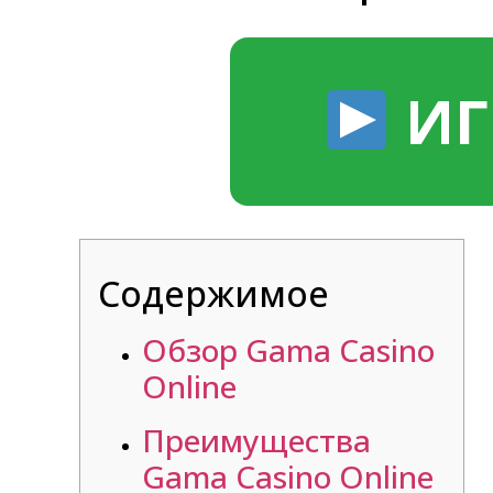
ИГ
Содержимое
Обзор Gama Casino
Online
Преимущества
Gama Casino Online