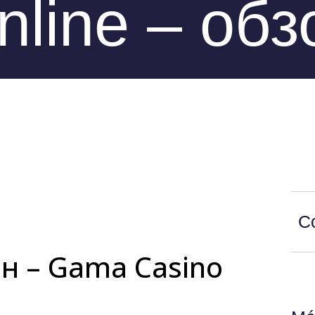
nline – обз
Co
н – Gama Casino