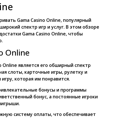
ine
ивать Gama Casino Online, популярный
широкий спектр игр и услуг. В этом обзоре
остатки Gama Casino Online, чтобы
р.
 Online
 Online является его обширный спектр
ючая слоты, карточные игры, рулетку и
 игру, которая им понравится.
 привлекательные бонусы и программы
иветственный бонус, а постоянные игроки
ыигрыши.
жную систему оплаты, что обеспечивает