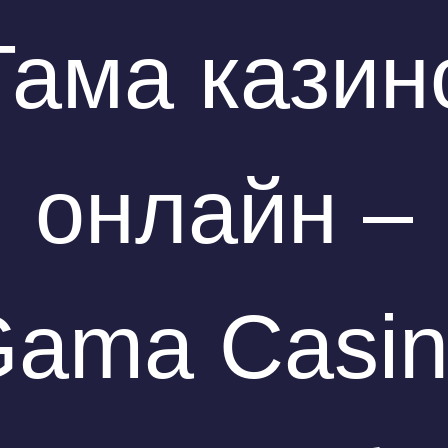
Гама казин
онлайн –
ama Casi