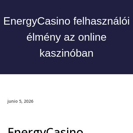
EnergyCasino felhasználói
élmény az online
kaszinóban
junio 5, 2026
EnergyCasino