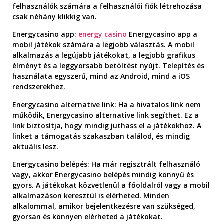
felhasználók számára a felhasználói fiók létrehozása
csak néhány klikkig van.
Energycasino app:
energy casino
Energycasino app a
mobil játékok számára a legjobb választás. A mobil
alkalmazás a legújabb játékokat, a legjobb grafikus
élményt és a leggyorsabb betöltést nyújt. Telepítés és
használata egyszerű, mind az Android, mind a iOS
rendszerekhez.
Energycasino alternative link: Ha a hivatalos link nem
működik, Energycasino alternative link segíthet. Ez a
link biztosítja, hogy mindig juthass el a játékokhoz. A
linket a támogatás szakaszban találod, és mindig
aktuális lesz.
Energycasino belépés: Ha már regisztrált felhasználó
vagy, akkor Energycasino belépés mindig könnyű és
gyors. A játékokat közvetlenül a főoldalról vagy a mobil
alkalmazáson keresztül is elérheted. Minden
alkalommal, amikor bejelentkezésre van szükséged,
gyorsan és könnyen elérheted a játékokat.