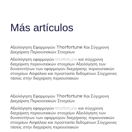
Más artículos
Αξιολόγηση Εφαρμογών Thorfortune Και Σύγχρονη
Διαχείριση Περιουσιακών Στοιχείων
Αξιολόγηση εφαρμογών thorfortune και σύγχρονη
διαχείριση περιουσιακών στοιχείων Αξιολόγηση των
δυνατοτήτων των εφαρμογών διαχείρισης περιουσιακών
στοιχείων Ασφάλεια και προστασία δεδομένων Σύγχρονες
τάσεις στην διαχείριση περιουσιακών
Αξιολόγηση Εφαρμογών Thorfortune Και Σύγχρονη
Διαχείριση Περιουσιακών Στοιχείων
Αξιολόγηση εφαρμογών thorfortune και σύγχρονη
διαχείριση περιουσιακών στοιχείων Αξιολόγηση των
δυνατοτήτων των εφαρμογών διαχείρισης περιουσιακών
στοιχείων Ασφάλεια και προστασία δεδομένων Σύγχρονες
τάσεις στην διαχείριση περιουσιακών