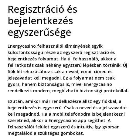
Regisztráció és
bejelentkezés
egyszerűsége
Energycasino felhasználói élményének egyik
kulcsfontosságú része az egyszerű regisztráció és
bejelentkezés folyamat. Ha új felhasználó, akkor a
feliratkozás csak néhány egyszerű lépésben történik. Új
fiók létrehozásához csak a neved, email címed és
jelszavadat kell megadni. Ez a folyamat nem csak
gyors, hanem biztonságos is, mivel Energycasino
rendelkezik modern, megbízható biztonsági protokollal.
Ezután, amikor már rendelkezésre állsz egy fiókkal, a
bejelentkezés is egyszerű. Csak a neved és a jelszavadat
kell megadnod. Ha a mobiltelefonodra is bejelentkezni
szeretnéd, akkor a Energycasino app segíthet. A
felhasználói felület egyszerű és intuitív, így gyorsan
megtalálod a szükséges gombokat.