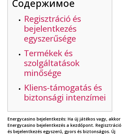
Содержимое
Regisztráció és
bejelentkezés
egyszerűsége
Termékek és
szolgáltatások
minősége
Kliens-támogatás és
biztonsági intenzímei
Energycasino bejelentkezés: Ha új játékos vagy, akkor
Energycasino bejelentkezés a kezdőpont. Regisztráció
és bejelentkezés egyszerű, gyors és biztonságos. Új