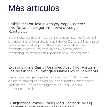
Más artículos
Stabilność Portfela Inwestycyjnego Poprzez
Thorfortune I Długoterminowe Strategie
Kapitałowe
Stabilność portfela inwestycyjnego poprzez thorfortune i
długoterminowe strategie kapitałowe Dywersyfikacja jako
podstawa stabilnego portfela Znaczenie aktywów
alternatywnych w dywersyfikacji Wykorzystanie
technologii w zarządzaniu portfelem Automatyczne
Exceptionnels Gains Possibles Avec Thor Fortune
Casino Online Et Stratégies Fiables Pour Débutants
Exceptionnels gains possibles avec thor fortune casino
online et stratégies fiables pour débutants Comprendre
l'Attrait des Casinos en Ligne et de Thor Fortune
L'Importance de
Mulighetene Vokser Stadig Med Thorfortune Og