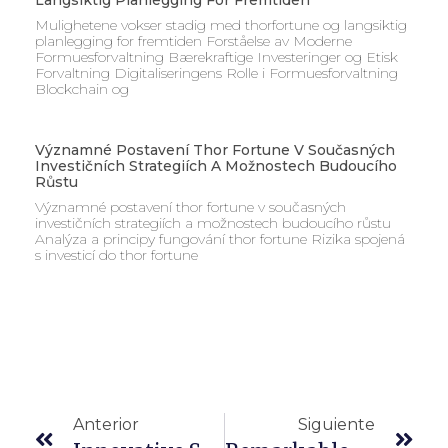
Langsiktig Planlegging For Fremtiden
Mulighetene vokser stadig med thorfortune og langsiktig
planlegging for fremtiden Forståelse av Moderne
Formuesforvaltning Bærekraftige Investeringer og Etisk
Forvaltning Digitaliseringens Rolle i Formuesforvaltning
Blockchain og
Významné Postavení Thor Fortune V Současných
Investičních Strategiích A Možnostech Budoucího
Růstu
Významné postavení thor fortune v současných
investičních strategiích a možnostech budoucího růstu
Analýza a principy fungování thor fortune Rizika spojená
s investicí do thor fortune
Anterior
Siguiente