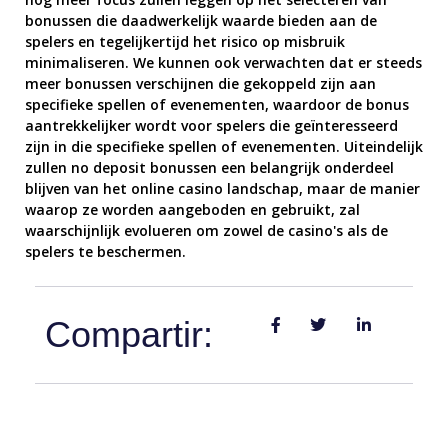
bonussen die daadwerkelijk waarde bieden aan de
spelers en tegelijkertijd het risico op misbruik
minimaliseren. We kunnen ook verwachten dat er steeds
meer bonussen verschijnen die gekoppeld zijn aan
specifieke spellen of evenementen, waardoor de bonus
aantrekkelijker wordt voor spelers die geïnteresseerd
zijn in die specifieke spellen of evenementen. Uiteindelijk
zullen no deposit bonussen een belangrijk onderdeel
blijven van het online casino landschap, maar de manier
waarop ze worden aangeboden en gebruikt, zal
waarschijnlijk evolueren om zowel de casino's als de
spelers te beschermen.
Compartir: