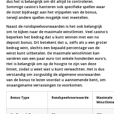
dus het is belangrijk om dit altijd te controleren.
Sommige casino's hanteren ook specifieke spellen waar
de inzet bijdraagt aan het vrijspelen van de bonus,
terwijl andere spellen mogelijk niet meetellen.
Naast de rondspeelvoorwaarden is het ook belangrijk
om te kijken naar de maximale winstlimiet. Veel casino's
beperken het bedrag dat u kunt winnen met een no
deposit bonus. Dit betekent dat u, zelfs als u een groter
bedrag wint, slechts een bepaald percentage van de
winst kunt uitbetalen. De maximale winstlimiet kan
variëren van een paar euro tot enkele honderden euro's.
Het is belangrijk om op de hoogte te zijn van deze
limiet, zodat u weet wat u kunt verwachten. Het is dus
verstandig om zorgvuldig de algemene voorwaarden
van de bonus te lezen voordat u aannemende bent, om
onaangename verrassingen te voorkomen.
Bonus Type
Rondspeelvoorwaarde
Maximale
Winstlimi