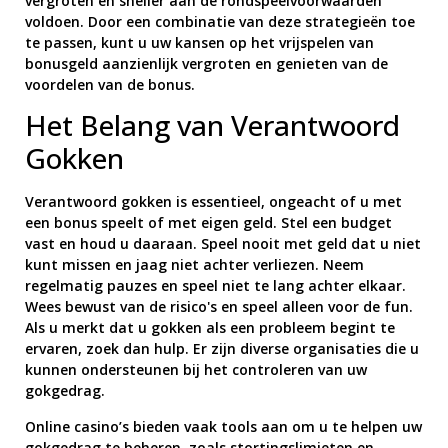
vergroten en sneller aan de rondspeelvoorwaarden
voldoen. Door een combinatie van deze strategieën toe
te passen, kunt u uw kansen op het vrijspelen van
bonusgeld aanzienlijk vergroten en genieten van de
voordelen van de bonus.
Het Belang van Verantwoord
Gokken
Verantwoord gokken is essentieel, ongeacht of u met
een bonus speelt of met eigen geld. Stel een budget
vast en houd u daaraan. Speel nooit met geld dat u niet
kunt missen en jaag niet achter verliezen. Neem
regelmatig pauzes en speel niet te lang achter elkaar.
Wees bewust van de risico's en speel alleen voor de fun.
Als u merkt dat u gokken als een probleem begint te
ervaren, zoek dan hulp. Er zijn diverse organisaties die u
kunnen ondersteunen bij het controleren van uw
gokgedrag.
Online casino’s bieden vaak tools aan om u te helpen uw
gokgedrag te beheren, zoals stortingslimieten en