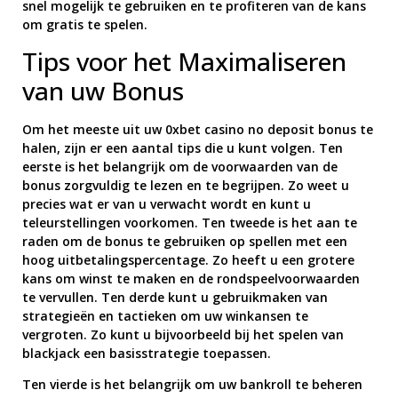
snel mogelijk te gebruiken en te profiteren van de kans
om gratis te spelen.
Tips voor het Maximaliseren
van uw Bonus
Om het meeste uit uw 0xbet casino no deposit bonus te
halen, zijn er een aantal tips die u kunt volgen. Ten
eerste is het belangrijk om de voorwaarden van de
bonus zorgvuldig te lezen en te begrijpen. Zo weet u
precies wat er van u verwacht wordt en kunt u
teleurstellingen voorkomen. Ten tweede is het aan te
raden om de bonus te gebruiken op spellen met een
hoog uitbetalingspercentage. Zo heeft u een grotere
kans om winst te maken en de rondspeelvoorwaarden
te vervullen. Ten derde kunt u gebruikmaken van
strategieën en tactieken om uw winkansen te
vergroten. Zo kunt u bijvoorbeeld bij het spelen van
blackjack een basisstrategie toepassen.
Ten vierde is het belangrijk om uw bankroll te beheren