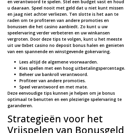
en verantwoord te spelen. Stel een budget vast en houd
u daaraan. Speel nooit met geld dat u niet kunt missen
en jaag niet achter verliezen. Ten slotte is het aan te
raden om te profiteren van andere promoties en
bonussen die het casino aanbiedt. Zo kunt u uw
speelervaring verder verbeteren en uw winkansen
vergroten. Door deze tips te volgen, kunt u het meeste
uit uw 0xbet casino no deposit bonus halen en genieten
van een spannende en winstgevende gokervaring.
Lees altijd de algemene voorwaarden.
Kies spellen met een hoog uitbetalingspercentage.
Beheer uw bankroll verantwoord.
Profiteer van andere promoties.
Speel verantwoord en met mate.
Deze eenvoudige tips kunnen je helpen om je bonus
optimaal te benutten en een plezierige spelervaring te
garanderen.
Strategieën voor het
Vrijspelen van Bonusgeld