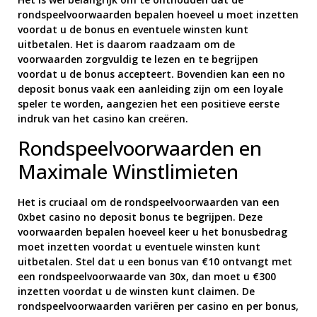
rondspeelvoorwaarden bepalen hoeveel u moet inzetten
voordat u de bonus en eventuele winsten kunt
uitbetalen. Het is daarom raadzaam om de
voorwaarden zorgvuldig te lezen en te begrijpen
voordat u de bonus accepteert. Bovendien kan een no
deposit bonus vaak een aanleiding zijn om een loyale
speler te worden, aangezien het een positieve eerste
indruk van het casino kan creëren.
Rondspeelvoorwaarden en
Maximale Winstlimieten
Het is cruciaal om de rondspeelvoorwaarden van een
0xbet casino no deposit bonus te begrijpen. Deze
voorwaarden bepalen hoeveel keer u het bonusbedrag
moet inzetten voordat u eventuele winsten kunt
uitbetalen. Stel dat u een bonus van €10 ontvangt met
een rondspeelvoorwaarde van 30x, dan moet u €300
inzetten voordat u de winsten kunt claimen. De
rondspeelvoorwaarden variëren per casino en per bonus,