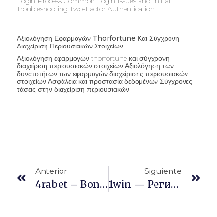
Login Process Common Login Issues and Initial
Troubleshooting Two-Factor Authentication
Αξιολόγηση Εφαρμογών Thorfortune Και Σύγχρονη
Διαχείριση Περιουσιακών Στοιχείων
Αξιολόγηση εφαρμογών thorfortune και σύγχρονη
διαχείριση περιουσιακών στοιχείων Αξιολόγηση των
δυνατοτήτων των εφαρμογών διαχείρισης περιουσιακών
στοιχείων Ασφάλεια και προστασία δεδομένων Σύγχρονες
τάσεις στην διαχείριση περιουσιακών
Anterior
Siguiente
4rabet – Bonuses And Promotions At The Online Casino In India
1win — Регистрация В Букмекерской Конторе 1вин