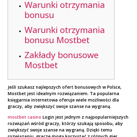
Warunki otrzymania
bonusu
Warunki otrzymania
bonusu Mostbet
Zakłady bonusowe
Mostbet
Jeśli szukasz najlepszych ofert bonusowych w Polsce,
Mostbet jest idealnym rozwiązaniem. Ta popularna
księgarnia internetowa oferuje wiele możliwości dla
graczy, aby zwiększyć swoje szanse na wygraną.
mostbet casino
Login jest jednym z najpopularniejszych
rozwiązań wśród graczy, którzy szukają sposobu, aby
zwiększyć swoje szanse na wygraną. Dzięki temu
rozwiązaniu, gracze mogą korzystać z różnych gier