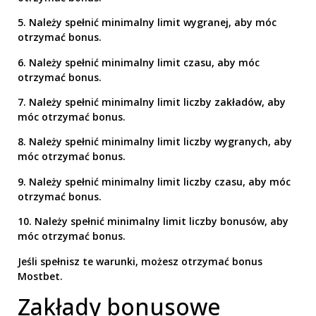
5. Należy spełnić minimalny limit wygranej, aby móc
otrzymać bonus.
6. Należy spełnić minimalny limit czasu, aby móc
otrzymać bonus.
7. Należy spełnić minimalny limit liczby zakładów, aby
móc otrzymać bonus.
8. Należy spełnić minimalny limit liczby wygranych, aby
móc otrzymać bonus.
9. Należy spełnić minimalny limit liczby czasu, aby móc
otrzymać bonus.
10. Należy spełnić minimalny limit liczby bonusów, aby
móc otrzymać bonus.
Jeśli spełnisz te warunki, możesz otrzymać bonus
Mostbet.
Zakłady bonusowe