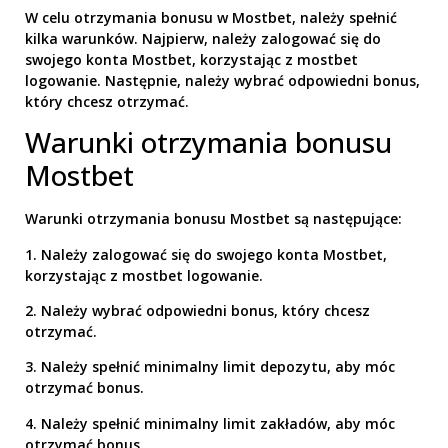
W celu otrzymania bonusu w Mostbet, należy spełnić
kilka warunków. Najpierw, należy zalogować się do
swojego konta Mostbet, korzystając z mostbet
logowanie. Następnie, należy wybrać odpowiedni bonus,
który chcesz otrzymać.
Warunki otrzymania bonusu
Mostbet
Warunki otrzymania bonusu Mostbet są następujące:
1. Należy zalogować się do swojego konta Mostbet,
korzystając z mostbet logowanie.
2. Należy wybrać odpowiedni bonus, który chcesz
otrzymać.
3. Należy spełnić minimalny limit depozytu, aby móc
otrzymać bonus.
4. Należy spełnić minimalny limit zakładów, aby móc
otrzymać bonus.