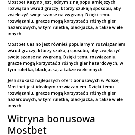
Mostbet Kasyno jest jednym z najpopularniejszych
rozwiązań wśród graczy, którzy szukają sposobu, aby
zwiększyć swoje szanse na wygraną. Dzięki temu
rozwiązaniu, gracze mogą korzystać z różnych gier
hazardowych, w tym ruletka, blackjacka, a także wiele
innych.
Mostbet Casino jest również popularnym rozwiązaniem
wśród graczy, którzy szukają sposobu, aby zwiększyć
swoje szanse na wygraną. Dzięki temu rozwiązaniu,
gracze mogą korzystać z różnych gier hazardowych, w
tym ruletka, blackjacka, a także wiele innych.
Jeśli szukasz najlepszych ofert bonusowych w Polsce,
Mostbet jest idealnym rozwiązaniem. Dzięki temu
rozwiązaniu, gracze mogą korzystać z różnych gier
hazardowych, w tym ruletka, blackjacka, a także wiele
innych.
Witryna bonusowa
Mostbet