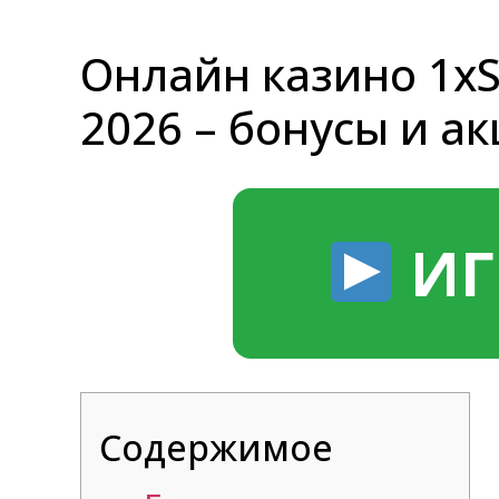
Онлайн казино 1xSl
2026 – бонусы и а
ИГ
Содержимое