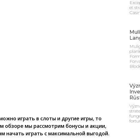
Excep
et st
Casi
Mul
Lan
Mulig
planl
Formu
Forva
Bloc
Výz
Inv
Růs
Význ
strat
fungo
можно играть в слоты и другие игры, то
fortu
ом обзоре мы рассмотрим бонусы и акции,
ам начать играть с максимальной выгодой.