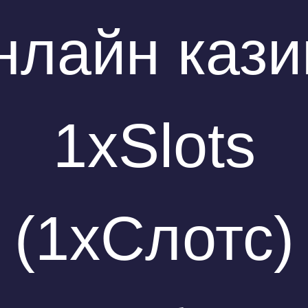
нлайн кази
1xSlots
(1хСлотс)