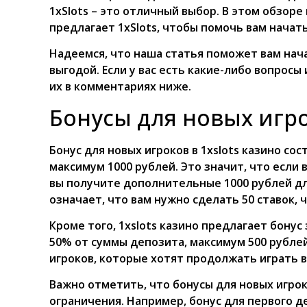
1xSlots – это отличный выбор. В этом обзор
предлагает 1xSlots, чтобы помочь вам начат
Надеемся, что наша статья поможет вам нача
выгодой. Если у вас есть какие-либо вопросы
их в комментариях ниже.
Бонусы для новых игро
Бонус для новых игроков в 1xslots казино со
максимум 1000 рублей. Это значит, что если 
вы получите дополнительные 1000 рублей дл
означает, что вам нужно сделать 50 ставок,
Кроме того, 1xslots казино предлагает бонус
50% от суммы депозита, максимум 500 рубле
игроков, которые хотят продолжать играть в
Важно отметить, что бонусы для новых игроко
ограничения. Например, бонус для первого д