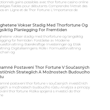
tionnels gains possibles avec thor fortune casino online
ratégies fiables pour débutants Comprendre l'Attrait des
nos en Ligne et de Thor Fortune L'Importance de
ighetene Vokser Stadig Med Thorfortune Og
gsiktig Planlegging For Fremtiden
hetene vokser stadig med thorfortune og langsiktig
egging for fremtiden Forståelse av Moderne
esforvaltning Bærekraftige Investeringer og Etisk
ltning Digitaliseringens Rolle i Formuesforvaltning
kchain og
namné Postavení Thor Fortune V Současných
estičních Strategiích A Možnostech Budoucího
tu
amné postavení thor fortune v současných investičních
egiích a možnostech budoucího růstu Analýza a principy
vání thor fortune Rizika spojená s investicí do thor
ne