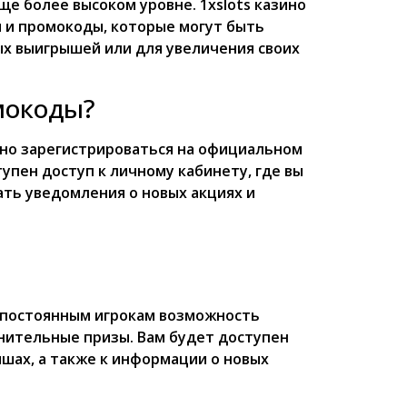
ще более высоком уровне. 1xslots казино
 и промокоды, которые могут быть
х выигрышей или для увеличения своих
мокоды?
жно зарегистрироваться на официальном
ступен доступ к личному кабинету, где вы
ать уведомления о новых акциях и
м постоянным игрокам возможность
нительные призы. Вам будет доступен
шах, а также к информации о новых