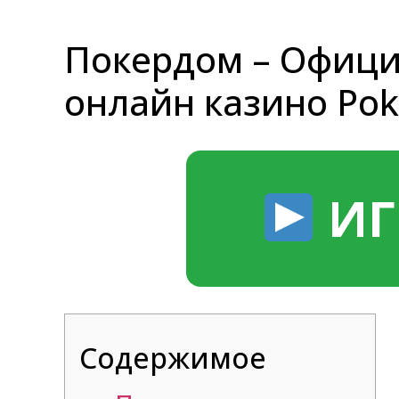
Покердом – Офици
онлайн казино Po
ИГ
Содержимое