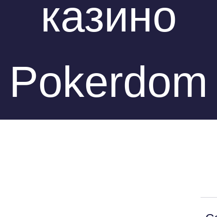
казино
Pokerdom