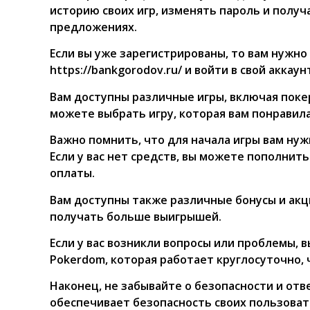
историю своих игр, изменять пароль и полу
предложениях.
Если вы уже зарегистрированы, то вам нужно 
https://bankgorodov.ru/ и войти в свой аккаун
Вам доступны различные игры, включая покер
можете выбрать игру, которая вам понравилас
Важно помнить, что для начала игры вам ну
Если у вас нет средств, вы можете пополнит
оплаты.
Вам доступны также различные бонусы и акци
получать больше выигрышей.
Если у вас возникли вопросы или проблемы,
Pokerdom, которая работает круглосуточно,
Наконец, не забывайте о безопасности и отв
обеспечивает безопасность своих пользоват