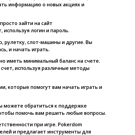
чать информацию о новых акциях и
просто зайти на сайт
т, используя логин и пароль.
, рулетку, слот-машины и другие. Вы
ь, и начать играть.
жно иметь минимальный баланс на счете.
ь счет, используя различные методы
и, которые помогут вам начать играть и
 вы можете обратиться к поддержке
 чтобы помочь вам решить любые вопросы.
етственности при игре. Pokerdom
елей и предлагает инструменты для