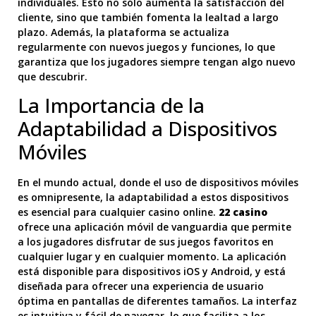
individuales. Esto no sólo aumenta la satisfacción del
cliente, sino que también fomenta la lealtad a largo
plazo. Además, la plataforma se actualiza
regularmente con nuevos juegos y funciones, lo que
garantiza que los jugadores siempre tengan algo nuevo
que descubrir.
La Importancia de la
Adaptabilidad a Dispositivos
Móviles
En el mundo actual, donde el uso de dispositivos móviles
es omnipresente, la adaptabilidad a estos dispositivos
es esencial para cualquier casino online.
22 casino
ofrece una aplicación móvil de vanguardia que permite
a los jugadores disfrutar de sus juegos favoritos en
cualquier lugar y en cualquier momento. La aplicación
está disponible para dispositivos iOS y Android, y está
diseñada para ofrecer una experiencia de usuario
óptima en pantallas de diferentes tamaños. La interfaz
es intuitiva y fácil de navegar, lo que facilita a los