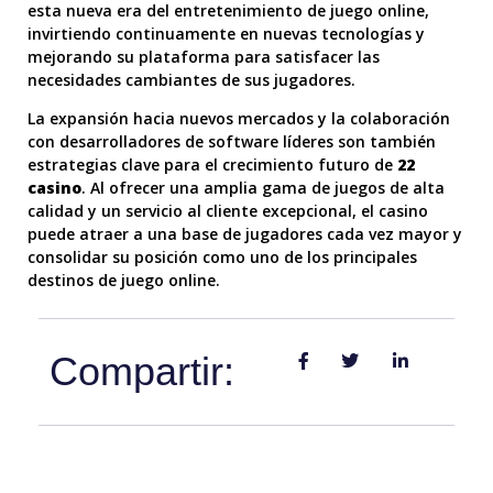
esta nueva era del entretenimiento de juego online,
invirtiendo continuamente en nuevas tecnologías y
mejorando su plataforma para satisfacer las
necesidades cambiantes de sus jugadores.
La expansión hacia nuevos mercados y la colaboración
con desarrolladores de software líderes son también
estrategias clave para el crecimiento futuro de
22
casino
. Al ofrecer una amplia gama de juegos de alta
calidad y un servicio al cliente excepcional, el casino
puede atraer a una base de jugadores cada vez mayor y
consolidar su posición como uno de los principales
destinos de juego online.
Compartir: