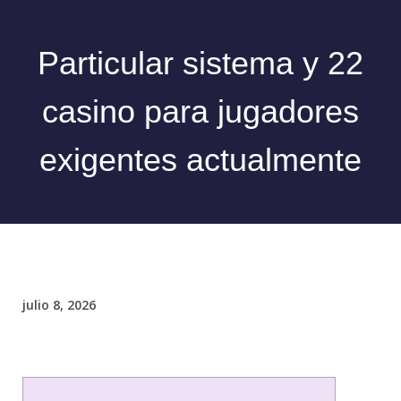
Particular sistema y 22
casino para jugadores
exigentes actualmente
julio 8, 2026