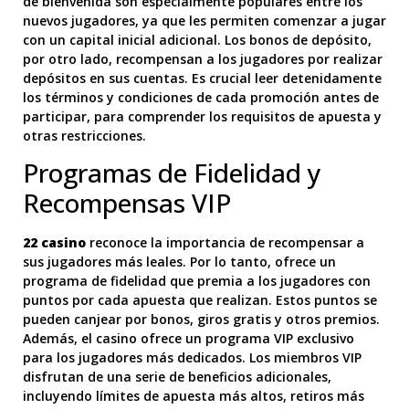
de bienvenida son especialmente populares entre los
nuevos jugadores, ya que les permiten comenzar a jugar
con un capital inicial adicional. Los bonos de depósito,
por otro lado, recompensan a los jugadores por realizar
depósitos en sus cuentas. Es crucial leer detenidamente
los términos y condiciones de cada promoción antes de
participar, para comprender los requisitos de apuesta y
otras restricciones.
Programas de Fidelidad y
Recompensas VIP
22 casino
reconoce la importancia de recompensar a
sus jugadores más leales. Por lo tanto, ofrece un
programa de fidelidad que premia a los jugadores con
puntos por cada apuesta que realizan. Estos puntos se
pueden canjear por bonos, giros gratis y otros premios.
Además, el casino ofrece un programa VIP exclusivo
para los jugadores más dedicados. Los miembros VIP
disfrutan de una serie de beneficios adicionales,
incluyendo límites de apuesta más altos, retiros más