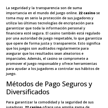
La seguridad y la transparencia son de suma
importancia en el mundo del juego online.
22 casino
se
toma muy en serio la protección de sus jugadores y
utiliza las últimas tecnologías de encriptación para
garantizar que toda la información personal y
financiera esté segura. El casino también está regulado
por una autoridad de juego respetable, lo que garantiza
que opere de forma justa y transparente. Esto significa
que los juegos son auditados regularmente para
asegurar que los resultados sean aleatorios e
imparciales. Además, el casino se compromete a
promover el juego responsable y ofrece herramientas
para ayudar a los jugadores a controlar sus hábitos de
juego.
Métodos de Pago Seguros y
Diversificados
Para garantizar la comodidad y la seguridad de sus
jugadores,
22 casino
ofrece una amplia gama de