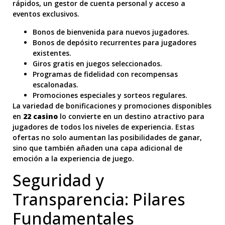
rápidos, un gestor de cuenta personal y acceso a
eventos exclusivos.
Bonos de bienvenida para nuevos jugadores.
Bonos de depósito recurrentes para jugadores
existentes.
Giros gratis en juegos seleccionados.
Programas de fidelidad con recompensas
escalonadas.
Promociones especiales y sorteos regulares.
La variedad de bonificaciones y promociones disponibles
en
22 casino
lo convierte en un destino atractivo para
jugadores de todos los niveles de experiencia. Estas
ofertas no solo aumentan las posibilidades de ganar,
sino que también añaden una capa adicional de
emoción a la experiencia de juego.
Seguridad y
Transparencia: Pilares
Fundamentales