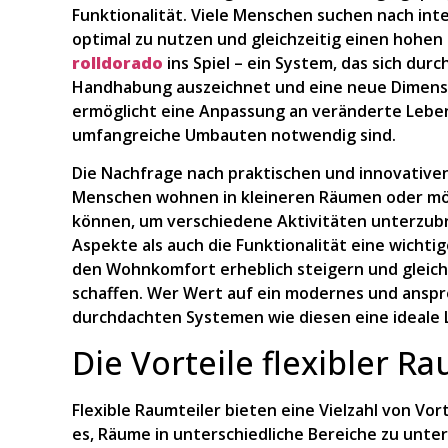
Funktionalität. Viele Menschen suchen nach in
optimal zu nutzen und gleichzeitig einen hohe
rolldorado
ins Spiel – ein System, das sich durc
Handhabung auszeichnet und eine neue Dimensi
ermöglicht eine Anpassung an veränderte Leben
umfangreiche Umbauten notwendig sind.
Die Nachfrage nach praktischen und innovative
Menschen wohnen in kleineren Räumen oder möc
können, um verschiedene Aktivitäten unterzubr
Aspekte als auch die Funktionalität eine wicht
den Wohnkomfort erheblich steigern und gleic
schaffen. Wer Wert auf ein modernes und anspr
durchdachten Systemen wie diesen eine ideale 
Die Vorteile flexibler R
Flexible Raumteiler bieten eine Vielzahl von Vo
es, Räume in unterschiedliche Bereiche zu unt