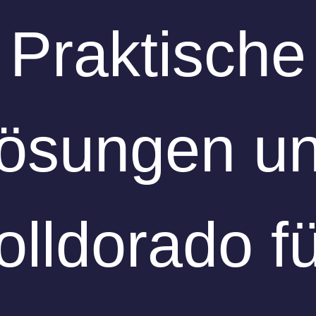
Praktische
ösungen u
olldorado f