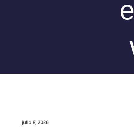
e
julio 8, 2026