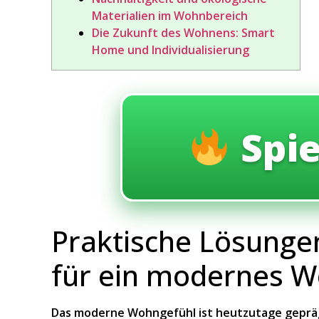
Materialien im Wohnbereich
Die Zukunft des Wohnens: Smart
Home und Individualisierung
Spi
Praktische Lösunge
für ein modernes W
Das moderne Wohngefühl ist heutzutage geprägt 