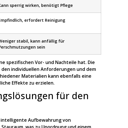
Kann sperrig wirken, benötigt Pflege
Empfindlich, erfordert Reinigung
Weniger stabil, kann anfällig für
Verschmutzungen sein
ine spezifischen Vor- und Nachteile hat. Die
n den individuellen Anforderungen und dem
hiedener Materialien kann ebenfalls eine
iche Effekte zu erzielen.
ngslösungen für den
 intelligente Aufbewahrung von
n Stauraum, was zu Unordnung und einem