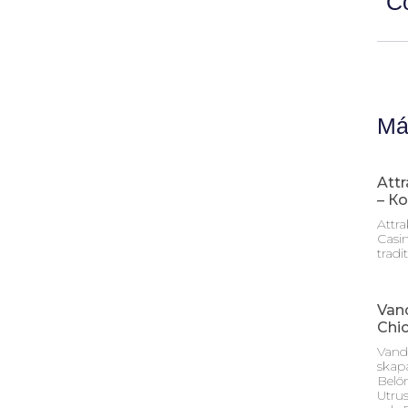
Co
Má
Att
– Ко
Attra
Casi
tradi
Vand
Chi
Vandr
skap
Belö
Utru