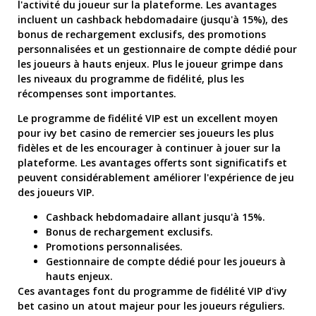
l'activité du joueur sur la plateforme. Les avantages
incluent un cashback hebdomadaire (jusqu'à 15%), des
bonus de rechargement exclusifs, des promotions
personnalisées et un gestionnaire de compte dédié pour
les joueurs à hauts enjeux. Plus le joueur grimpe dans
les niveaux du programme de fidélité, plus les
récompenses sont importantes.
Le programme de fidélité VIP est un excellent moyen
pour ivy bet casino de remercier ses joueurs les plus
fidèles et de les encourager à continuer à jouer sur la
plateforme. Les avantages offerts sont significatifs et
peuvent considérablement améliorer l'expérience de jeu
des joueurs VIP.
Cashback hebdomadaire allant jusqu'à 15%.
Bonus de rechargement exclusifs.
Promotions personnalisées.
Gestionnaire de compte dédié pour les joueurs à
hauts enjeux.
Ces avantages font du programme de fidélité VIP d'ivy
bet casino un atout majeur pour les joueurs réguliers.