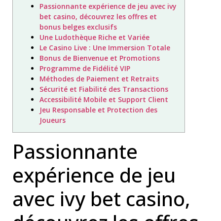
Passionnante expérience de jeu avec ivy
bet casino, découvrez les offres et
bonus belges exclusifs
Une Ludothèque Riche et Variée
Le Casino Live : Une Immersion Totale
Bonus de Bienvenue et Promotions
Programme de Fidélité VIP
Méthodes de Paiement et Retraits
Sécurité et Fiabilité des Transactions
Accessibilité Mobile et Support Client
Jeu Responsable et Protection des
Joueurs
Passionnante
expérience de jeu
avec ivy bet casino,