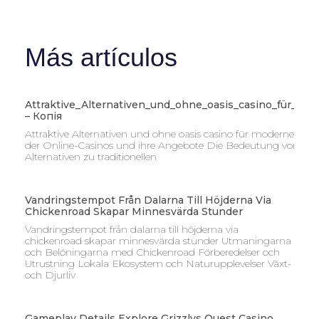
Más artículos
Attraktive_Alternativen_und_ohne_oasis_casino_für_mod
– Копія
Attraktive Alternativen und ohne oasis casino für moderne Spiele
der Online-Casinos und ihre Angebote Die Bedeutung von Li
Alternativen zu traditionellen
Vandringstempot Från Dalarna Till Höjderna Via
Chickenroad Skapar Minnesvärda Stunder
Vandringstempot från dalarna till höjderna via
chickenroad skapar minnesvärda stunder Utmaningarna
och Belöningarna med Chickenroad Förberedelser och
Utrustning Lokala Ekosystem och Naturupplevelser Växt-
och Djurliv
Gameplay Details Explore Grizzlys Quest Casino