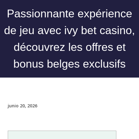
Passionnante expérience
de jeu avec ivy bet casino,
découvrez les offres et
bonus belges exclusifs
junio 20, 2026