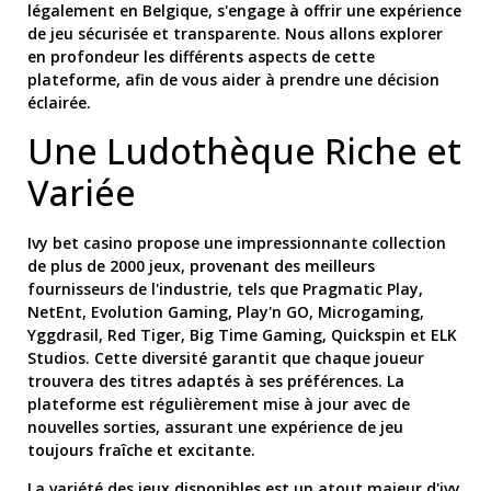
légalement en Belgique, s'engage à offrir une expérience
de jeu sécurisée et transparente. Nous allons explorer
en profondeur les différents aspects de cette
plateforme, afin de vous aider à prendre une décision
éclairée.
Une Ludothèque Riche et
Variée
Ivy bet casino propose une impressionnante collection
de plus de 2000 jeux, provenant des meilleurs
fournisseurs de l'industrie, tels que Pragmatic Play,
NetEnt, Evolution Gaming, Play'n GO, Microgaming,
Yggdrasil, Red Tiger, Big Time Gaming, Quickspin et ELK
Studios. Cette diversité garantit que chaque joueur
trouvera des titres adaptés à ses préférences. La
plateforme est régulièrement mise à jour avec de
nouvelles sorties, assurant une expérience de jeu
toujours fraîche et excitante.
La variété des jeux disponibles est un atout majeur d'ivy