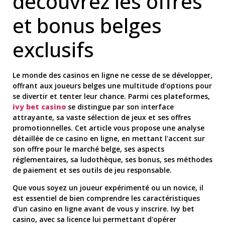
découvrez les offres
et bonus belges
exclusifs
Le monde des casinos en ligne ne cesse de se développer,
offrant aux joueurs belges une multitude d'options pour
se divertir et tenter leur chance. Parmi ces plateformes,
ivy bet casino
se distingue par son interface
attrayante, sa vaste sélection de jeux et ses offres
promotionnelles. Cet article vous propose une analyse
détaillée de ce casino en ligne, en mettant l'accent sur
son offre pour le marché belge, ses aspects
réglementaires, sa ludothèque, ses bonus, ses méthodes
de paiement et ses outils de jeu responsable.
Que vous soyez un joueur expérimenté ou un novice, il
est essentiel de bien comprendre les caractéristiques
d'un casino en ligne avant de vous y inscrire. Ivy bet
casino, avec sa licence lui permettant d'opérer