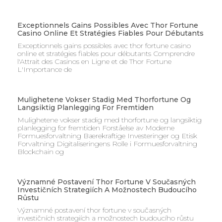
Exceptionnels Gains Possibles Avec Thor Fortune
Casino Online Et Stratégies Fiables Pour Débutants
Exceptionnels gains possibles avec thor fortune casino
online et stratégies fiables pour débutants Comprendre
l'Attrait des Casinos en Ligne et de Thor Fortune
L'Importance de
Mulighetene Vokser Stadig Med Thorfortune Og
Langsiktig Planlegging For Fremtiden
Mulighetene vokser stadig med thorfortune og langsiktig
planlegging for fremtiden Forståelse av Moderne
Formuesforvaltning Bærekraftige Investeringer og Etisk
Forvaltning Digitaliseringens Rolle i Formuesforvaltning
Blockchain og
Významné Postavení Thor Fortune V Současných
Investičních Strategiích A Možnostech Budoucího
Růstu
Významné postavení thor fortune v současných
investičních strategiích a možnostech budoucího růstu