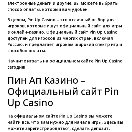
электронные деньги и другие. Вы можете выбрать
способ оплаты, который вам удобен.
В целом, Pin Up Casino – это отличный выбор для
игроков, которые ищут официальный сайт для игры
в онлайн-казино. Официальный сайт Pin Up Casino
доступен для игроков из многих стран, включая
Россию, и предлагает игрокам широкий спектр игр и
способов оплаты.
Начните играть на официальном сайте Pin Up Casino
сегодня!
Пин Ап Казино –
Официальный сайт Pin
Up Casino
На официальном сайте Pin Up Casino вы можете
найти все, что вам нужно для начала игры. Здесь вы
можете зарегистрироваться, сделать депозит,