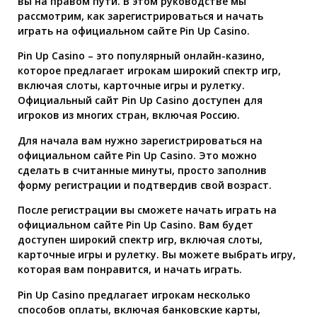
вы на правом пути. В этом руководстве мы
рассмотрим, как зарегистрироваться и начать
играть на официальном сайте Pin Up Casino.
Pin Up Casino – это популярный онлайн-казино,
которое предлагает игрокам широкий спектр игр,
включая слоты, карточные игры и рулетку.
Официальный сайт Pin Up Casino доступен для
игроков из многих стран, включая Россию.
Для начала вам нужно зарегистрироваться на
официальном сайте Pin Up Casino. Это можно
сделать в считанные минуты, просто заполнив
форму регистрации и подтвердив свой возраст.
После регистрации вы сможете начать играть на
официальном сайте Pin Up Casino. Вам будет
доступен широкий спектр игр, включая слоты,
карточные игры и рулетку. Вы можете выбрать игру,
которая вам понравится, и начать играть.
Pin Up Casino предлагает игрокам несколько
способов оплаты, включая банковские карты,