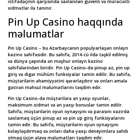
istifadəçinin qarşısında saxlanılan güvenli və müraciətli
xidmətlər ilə tanınır.
Pin Up Casino haqqında
məlumatlar
Pin Up Casino – bu Azərbaycanın populyarlaşan onlayn
kazino səhifəsidir. Bu səhifə, 2014-cü ildə təşkil edilmiş
və dünya çapında ən məşhur onlayn kazino
səhifələrindən biridir. Pin Up Casino-da pinup az, pin up
giriş və digər mühüm funksiyalar təmin edilir. Bu səhifə,
müştərilərin əhəmiyyətini qərarlaşdırır və onları əmələ
gətirən məhsul məlumatlarını təqdim edir.
Pin Up Casino-da müştərilərə ən yaxşı oyunlar,
maksimum xidmət və ən yaxşı bonuslar təmin edilir.
Səhifə, müştərilərin oyun oynayışını və parasını xazırda
saxlamaq üçün pinup az və pin up giriş funksiyalarını
təmin edir. Bu səhifə, müştərilərin oyun oynayışını
kolaylaşdırmaq və onları daha yaxşı deneyimlərə sahib
olmaq üçün əlavə məlumatları təqdim edir.