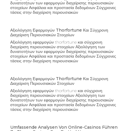
δυνατοτήτων των εφαρμογών διαχείρισης περιουσιακών
στοιχείων Ασφάλεια και προστασία δεδομένων Σύγχρονες
τάσεις στην διαχείριση περιουσιακών
Αξιολόγηση Εφαρμογών Thorfortune Και Σύγχρονη
Διαχείριση Περιουσιακών Στοιχείων
Αξιολόγηση εφαρμογών thorfortune και σύγχρονη
διαχείριση περιουσιακών στοιχείων Αξιολόγηση των
δυνατοτήτων των εφαρμογών διαχείρισης περιουσιακών
στοιχείων Ασφάλεια και προστασία δεδομένων Σύγχρονες
τάσεις στην διαχείριση περιουσιακών
Αξιολόγηση Εφαρμογών Thorfortune Και Σύγχρονη
Διαχείριση Περιουσιακών Στοιχείων
Αξιολόγηση εφαρμογών thorfortune και σύγχρονη
διαχείριση περιουσιακών στοιχείων Αξιολόγηση των
δυνατοτήτων των εφαρμογών διαχείρισης περιουσιακών
στοιχείων Ασφάλεια και προστασία δεδομένων Σύγχρονες
τάσεις στην διαχείριση περιουσιακών
Umfassende Analysen Von Online-Casinos Führen