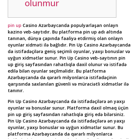
olunmur
pin up
Casino Azərbaycanda populyarlaşan onlayn
kazino veb-saytıdır. Bu platforma pin up adı altında
tanınan, dünya çapında faaliyə etdirmiş olan onlayn
oyunlar xidməti ilə bağlıdır. Pin Up Casino Azərbaycanda
da istifadəçilərə geniş seçimli oyunlar, yaxşı bonuslar və
uyğun xidmətlər sunur. Pin Up Casino veb-saytının pin
up giriş sayfasından rahatlıqla daxil olunur və istifadə
edilə bilən oyunlar seçilməlidir. Bu platforma
Azərbaycanda da qərarlı milyonlarca istifadəçinin
qarşısında saxlanılan güvenli və müraciətli xidmətlər ilə
tanınır.
Pin Up Casino Azərbaycanda da istifadəçilərə ən yaxşı
oyunlar və bonuslar sunur. Platforma daxil olmaq üçün
pin up giriş sayfasından rahatlıqla giriş edə bilərsiniz.
Pin Up Casino Azərbaycanda da istifadəçilərə ən yaxşı
oyunlar, yaxşı bonuslar və uyğun xidmətlər sunur. Bu
platforma Azərbaycanda da qərarlı milyonlarca