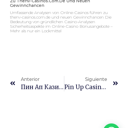
Zu Thenv-Casinos.com.de Und Neuen
Gewinnchancen
Umfassende Analysen von Online-Casinos führen zu
thenv-casinos.com.de und neuen Gewinnchancen Die
Bedeutung von gründlichen Casino-Analysen
Sicherheitsaspekte im Online-Casino Bonusangebote –
Mehr als nur ein Lockmittel
Anterior
Siguiente
Пин Ап Казино – Официальный Сайт Pin Up Casino | Входи И Играй
Pin Up Casino – Azərbaycanda Onlayn Kazino Pin-Up