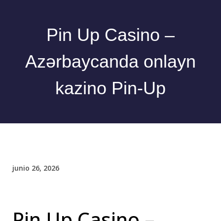
Pin Up Casino –
Azərbaycanda onlayn
kazino Pin-Up
junio 26, 2026
Pin Up Casino –