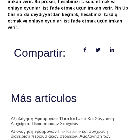
imkan verir. Bu proses, hesabınızı təsdiq etmək və
onlayn oyunları istifadə etmək üçün imkan verir. Pin Up
Casino-da qeydiyyatdan keçmək, hesabınızı təsdiq
etmək və onlayn oyunları istifadə etmək üçün imkan
verir.
Compartir:
Más artículos
Αξιολόγηση Εφαρμογών Thorfortune Και Σύγχρονη
Διαχείριση Περιουσιακών Στοιχείων
Αξιολόγηση εφαρμογών thorfortune και σύγχρονη
διαχείριση περιουσιακών στοιχείων Αξιολόγηση των