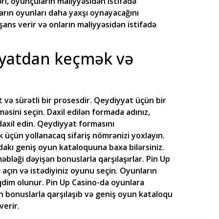
ri, oyunçuların maliyyəsidən istifadə
arın oyunları daha yaxşı oynayacağını
ans verir və onların maliyyəsidən istifadə
yyatdan keçmək və
və sürətli bir prosesdir. Qeydiyyat üçün bir
əsini seçin. Daxil edilən formada adınız,
 daxil edin. Qeydiyyat formasını
 üçün yollanacaq sifariş nömrənizi yoxlayın.
dakı geniş oyun kataloquuna baxa bilərsiniz.
əbləği dəyişən bonuslarla qarşılaşırlar. Pin Up
açın və istədiyiniz oyunu seçin. Oyunların
qdim olunur. Pin Up Casino-da oyunlara
 bonuslarla qarşılaşıb və geniş oyun kataloqu
verir.