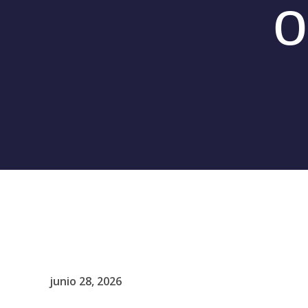
o
junio 28, 2026