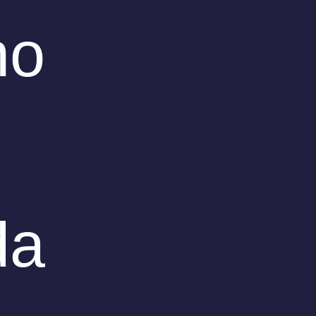
no
da