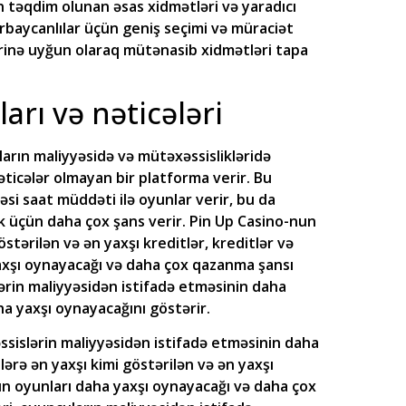
n təqdim olunan əsas xidmətləri və yaradıcı
ərbaycanlılar üçün geniş seçimi və müraciət
inə uyğun olaraq mütənasib xidmətləri tapa
arı və nəticələri
ların maliyyəsidə və mütəxəssislikləridə
ticələr olmayan bir platforma verir. Bu
si saat müddəti ilə oyunlar verir, bu da
k üçün daha çox şans verir. Pin Up Casino-nun
stərilən və ən yaxşı kreditlər, kreditlər və
yaxşı oynayacağı və daha çox qazanma şansı
lərin maliyyəsidən istifadə etməsinin daha
ha yaxşı oynayacağını göstərir.
ssislərin maliyyəsidən istifadə etməsinin daha
ərə ən yaxşı kimi göstərilən və ən yaxşı
arın oyunları daha yaxşı oynayacağı və daha çox