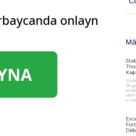
Co
ərbaycanda onlayn
Má
Stab
YNA
Tho
Kap
Stabi
dług
pods
alter
w za
Exc
Fort
Déb