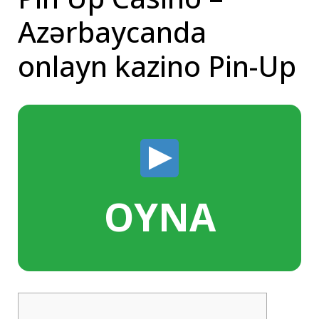
Azərbaycanda
onlayn kazino Pin-Up
OYNA