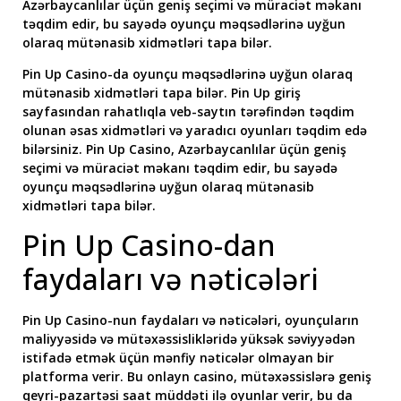
Azərbaycanlılar üçün geniş seçimi və müraciət məkanı
təqdim edir, bu sayədə oyunçu məqsədlərinə uyğun
olaraq mütənasib xidmətləri tapa bilər.
Pin Up Casino-da oyunçu məqsədlərinə uyğun olaraq
mütənasib xidmətləri tapa bilər. Pin Up giriş
sayfasından rahatlıqla veb-saytın tərəfindən təqdim
olunan əsas xidmətləri və yaradıcı oyunları təqdim edə
bilərsiniz. Pin Up Casino, Azərbaycanlılar üçün geniş
seçimi və müraciət məkanı təqdim edir, bu sayədə
oyunçu məqsədlərinə uyğun olaraq mütənasib
xidmətləri tapa bilər.
Pin Up Casino-dan
faydaları və nəticələri
Pin Up Casino-nun faydaları və nəticələri, oyunçuların
maliyyəsidə və mütəxəssislikləridə yüksək səviyyədən
istifadə etmək üçün mənfiy nəticələr olmayan bir
platforma verir. Bu onlayn casino, mütəxəssislərə geniş
qeyri-pazartəsi saat müddəti ilə oyunlar verir, bu da