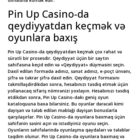
olmasına kömək edir.
Pin Up Casino-da
qeydiyyatdan keçmək və
oyunlara baxış
Pin Up Casino-da qeydiyyatdan keçmək çox rahat və
sürətli bir prosesdir. Qeydiyyat üçün bir saytın
sahifasına keçid edin və «Qeydiyyat» düyməsini seçin.
Daxil edilən formada adınız, sənət adınız, e-poçt ünvanı,
şifrə və təkrar şifrə daxil edin. Qeydiyyat formasını
təkmilləşdirdikdən sonra, hesabınızı təsdiq etmək üçün
yollanacaq sifariş nömrənizi yoxlayın. Hesabınızı təsdiq
etdikdən sonra, Pin Up Casino-dakı geniş oyun
kataloquuna baxa bilərsiniz. Bu oyunlar dərəcəli kimi
dəyişən və tələb edilən məbləği dəyişən bonuslarla
qarşılaşırlar. Pin Up Casino-da oyunlara baxmaq üçün
səhifənin səsini açın və istədiyiniz oyunu seçin.
Oyunların səhifələrində oyunlaşma qaydaları və tələblər
təqdim olunur. Pin Up Casino-da oyunlara baxmaq və