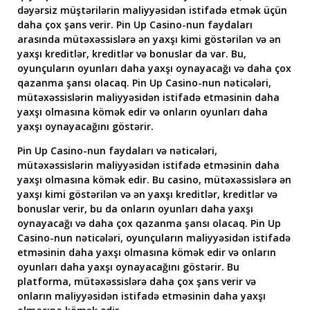
dəyərsiz müştərilərin maliyyəsidən istifadə etmək üçün
daha çox şans verir. Pin Up Casino-nun faydaları
arasında mütəxəssislərə ən yaxşı kimi göstərilən və ən
yaxşı kreditlər, kreditlər və bonuslar da var. Bu,
oyunçuların oyunları daha yaxşı oynayacağı və daha çox
qazanma şansı olacaq. Pin Up Casino-nun nəticələri,
mütəxəssislərin maliyyəsidən istifadə etməsinin daha
yaxşı olmasına kömək edir və onların oyunları daha
yaxşı oynayacağını göstərir.
Pin Up Casino-nun faydaları və nəticələri,
mütəxəssislərin maliyyəsidən istifadə etməsinin daha
yaxşı olmasına kömək edir. Bu casino, mütəxəssislərə ən
yaxşı kimi göstərilən və ən yaxşı kreditlər, kreditlər və
bonuslar verir, bu da onların oyunları daha yaxşı
oynayacağı və daha çox qazanma şansı olacaq. Pin Up
Casino-nun nəticələri, oyunçuların maliyyəsidən istifadə
etməsinin daha yaxşı olmasına kömək edir və onların
oyunları daha yaxşı oynayacağını göstərir. Bu
platforma, mütəxəssislərə daha çox şans verir və
onların maliyyəsidən istifadə etməsinin daha yaxşı