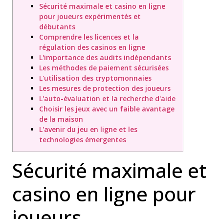
Sécurité maximale et casino en ligne
pour joueurs expérimentés et
débutants
Comprendre les licences et la
régulation des casinos en ligne
L'importance des audits indépendants
Les méthodes de paiement sécurisées
L'utilisation des cryptomonnaies
Les mesures de protection des joueurs
L'auto-évaluation et la recherche d'aide
Choisir les jeux avec un faible avantage
de la maison
L'avenir du jeu en ligne et les
technologies émergentes
Sécurité maximale et
casino en ligne pour
joueurs