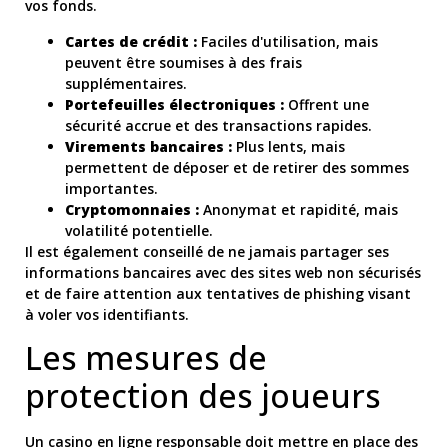
vos fonds.
Cartes de crédit :
Faciles d'utilisation, mais
peuvent être soumises à des frais
supplémentaires.
Portefeuilles électroniques :
Offrent une
sécurité accrue et des transactions rapides.
Virements bancaires :
Plus lents, mais
permettent de déposer et de retirer des sommes
importantes.
Cryptomonnaies :
Anonymat et rapidité, mais
volatilité potentielle.
Il est également conseillé de ne jamais partager ses
informations bancaires avec des sites web non sécurisés
et de faire attention aux tentatives de phishing visant
à voler vos identifiants.
Les mesures de
protection des joueurs
Un casino en ligne responsable doit mettre en place des