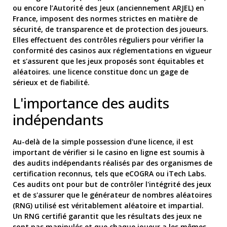
ou encore l’Autorité des Jeux (anciennement ARJEL) en
France, imposent des normes strictes en matière de
sécurité, de transparence et de protection des joueurs.
Elles effectuent des contrôles réguliers pour vérifier la
conformité des casinos aux réglementations en vigueur
et s'assurent que les jeux proposés sont équitables et
aléatoires. une licence constitue donc un gage de
sérieux et de fiabilité.
L'importance des audits
indépendants
Au-delà de la simple possession d'une licence, il est
important de vérifier si le casino en ligne est soumis à
des audits indépendants réalisés par des organismes de
certification reconnus, tels que eCOGRA ou iTech Labs.
Ces audits ont pour but de contrôler l'intégrité des jeux
et de s'assurer que le générateur de nombres aléatoires
(RNG) utilisé est véritablement aléatoire et impartial.
Un RNG certifié garantit que les résultats des jeux ne
sont pas manipulés et que chaque joueur a les mêmes